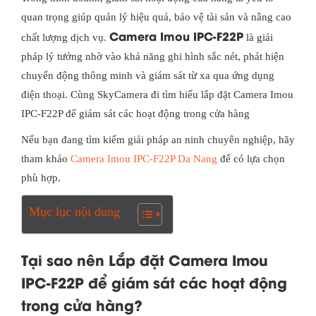
quan trọng giúp quản lý hiệu quả, bảo vệ tài sản và nâng cao
Camera Imou IPC-F22P
chất lượng dịch vụ.
là giải
pháp lý tưởng nhờ vào khả năng ghi hình sắc nét, phát hiện
chuyển động thông minh và giám sát từ xa qua ứng dụng
điện thoại. Cùng SkyCamera đi tìm hiểu lắp đặt Camera Imou
IPC-F22P để giám sát các hoạt động trong cửa hàng
Nếu bạn đang tìm kiếm giải pháp an ninh chuyên nghiệp, hãy
tham khảo
Camera Imou IPC-F22P Da Nang
để có lựa chọn
phù hợp.
Mục lục nội dung
Tại sao nên Lắp đặt Camera Imou
IPC-F22P để giám sát các hoạt động
trong cửa hàng?