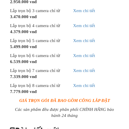
2.950.000 vnđ
Lắp trọn bộ 3 camera chỉ từ
Xem chi tiết
3.470.000 vnđ
Lắp trọn bộ 4 camera chỉ từ
Xem chi tiết
4.379.000 vnđ
Lắp trọn bộ 5 camera chỉ từ
Xem chi tiết
5.499.000 vnđ
Lắp trọn bộ 6 camera chỉ từ
Xem chi tiết
6.539.000 vnđ
Lắp trọn bộ 7 camera chỉ từ
Xem chi tiết
7.339.000 vnđ
Lắp trọn bộ 8 camera chỉ từ
Xem chi tiết
7.779.000 vnđ
GIÁ TRỌN GÓI ĐÃ BAO GỒM CÔNG LẮP ĐẶT
Các sản phẩm đều được phân phối CHÍNH HÃNG bảo
hành 24 tháng