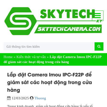
Home
»
Kiến thức và tư vấn
»
Lắp đặt Camera Imou IPC-F22P
để giám sát các hoạt động trong cửa hàng
Lắp đặt Camera Imou IPC-F22P để
giám sát các hoạt động trong cửa
hàng
12/03/2025
Thuong
Trong kinh doanh, giám sát hoạt động cửa hàng là yếu tố