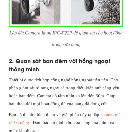
Lắp đặt Camera Imou IPC-F22P để giám sát các hoạt động
trong cửa hàng
2. Quan sát ban đêm với hồng ngoại
thông minh
Thiết bị được tích hợp công nghệ hồng ngoại tiên tiến. Cho
phép giám sát rõ ràng ngay cả trong điều kiện ánh sáng yếu
hoặc ban đêm. Camera có tầm nhìn xa lên đến 30m. Giúp
bạn theo dõi mọi hoạt động dù cửa hàng đã đóng cửa.
Bạn có thể tìm hiểu thêm về giải pháp này tại lắp
camera giá
rẻ Đà nẵng
. Đảm bảo an ninh cho cửa hàng của mình cả
ngày lẫn đêm.