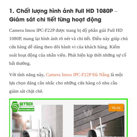
1. Chất lượng hình ảnh Full HD 1080P –
Giám sát chi tiết từng hoạt động
Camera Imou IPC-F22P được trang bị độ phân giải Full HD
1080P, mang lại hình ảnh rõ nét và chi tiết. Điều này giúp chủ
cửa hàng dễ dàng theo dõi hành vi của khách hàng. Kiểm
soát hoạt động của nhân viên. Phát hiện kịp thời những sự cố
bất thường.
Với tính năng này,
Camera Imou IPC-F22P Đà Nẵng
là một
lựa chọn đáng cân nhắc cho những cửa hàng có nhu cầu
giám sát chặt chẽ.