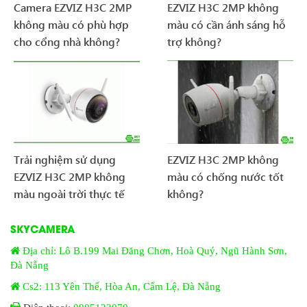
Camera EZVIZ H3C 2MP
EZVIZ H3C 2MP không
không màu có phù hợp
màu có cần ánh sáng hỗ
cho cổng nhà không?
trợ không?
Trải nghiệm sử dụng
EZVIZ H3C 2MP không
EZVIZ H3C 2MP không
màu có chống nước tốt
màu ngoài trời thực tế
không?
SKYCAMERA
Địa chỉ: Lô B.199 Mai Đăng Chơn, Hoà Quý, Ngũ Hành Sơn,
Đà Nẵng
Cs2: 113 Yên Thế, Hòa An, Cẩm Lệ, Đà Nẵng