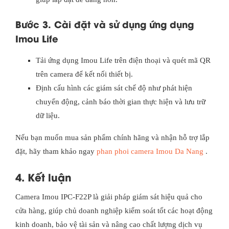
Bước 3. Cài đặt và sử dụng ứng dụng
Imou Life
Tải ứng dụng Imou Life trên điện thoại và quét mã QR
trên camera để kết nối thiết bị.
Định cấu hình các giám sát chế độ như phát hiện
chuyển động, cảnh báo thời gian thực hiện và lưu trữ
dữ liệu.
Nếu bạn muốn mua sản phẩm chính hãng và nhận hỗ trợ lắp
đặt, hãy tham khảo ngay
phan phoi camera Imou Da Nang
.
4. Kết luận
Camera Imou IPC-F22P là giải pháp giám sát hiệu quả cho
cửa hàng, giúp chủ doanh nghiệp kiểm soát tốt các hoạt động
kinh doanh, bảo vệ tài sản và nâng cao chất lượng dịch vụ