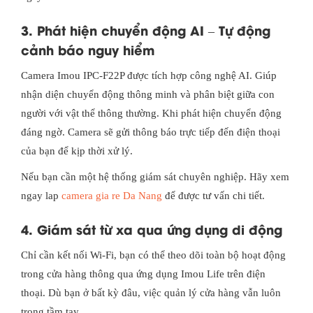
3. Phát hiện chuyển động AI – Tự động
cảnh báo nguy hiểm
Camera Imou IPC-F22P được tích hợp công nghệ AI. Giúp
nhận diện chuyển động thông minh và phân biệt giữa con
người với vật thể thông thường. Khi phát hiện chuyển động
đáng ngờ. Camera sẽ gửi thông báo trực tiếp đến điện thoại
của bạn để kịp thời xử lý.
Nếu bạn cần một hệ thống giám sát chuyên nghiệp. Hãy xem
ngay lap
camera gia re Da Nang
để được tư vấn chi tiết.
4. Giám sát từ xa qua ứng dụng di động
Chỉ cần kết nối Wi-Fi, bạn có thể theo dõi toàn bộ hoạt động
trong cửa hàng thông qua ứng dụng Imou Life trên điện
thoại. Dù bạn ở bất kỳ đâu, việc quản lý cửa hàng vẫn luôn
trong tầm tay.