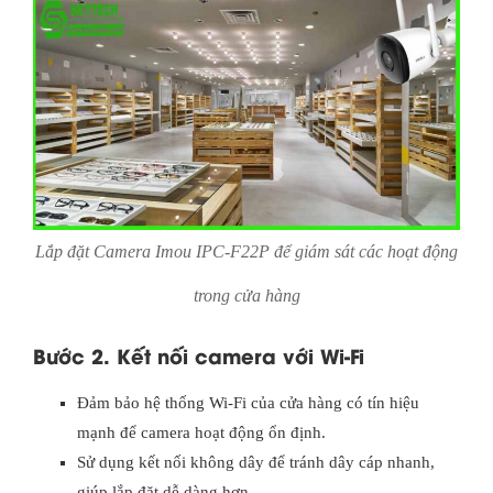
Lắp đặt Camera Imou IPC-F22P để giám sát các hoạt động
trong cửa hàng
Bước 2. Kết nối camera với Wi-Fi
Đảm bảo hệ thống Wi-Fi của cửa hàng có tín hiệu
mạnh để camera hoạt động ổn định.
Sử dụng kết nối không dây để tránh dây cáp nhanh,
giúp lắp đặt dễ dàng hơn.