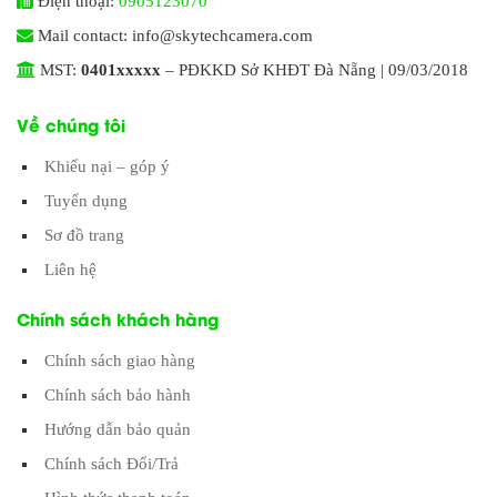
Điện thoại:
0905123070
Mail contact: info@skytechcamera.com
MST:
0401xxxxx
– PĐKKD Sở KHĐT Đà Nẵng | 09/03/2018
Về chúng tôi
Khiếu nại – góp ý
Tuyển dụng
Sơ đồ trang
Liên hệ
Chính sách khách hàng
Chính sách giao hàng
Chính sách bảo hành
Hướng dẫn bảo quản
Chính sách Đổi/Trả