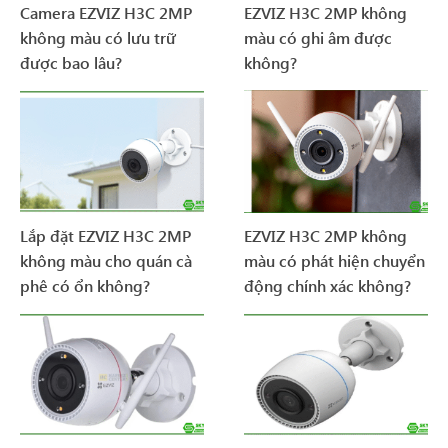
Camera EZVIZ H3C 2MP
EZVIZ H3C 2MP không
không màu có lưu trữ
màu có ghi âm được
được bao lâu?
không?
Lắp đặt EZVIZ H3C 2MP
EZVIZ H3C 2MP không
không màu cho quán cà
màu có phát hiện chuyển
phê có ổn không?
động chính xác không?