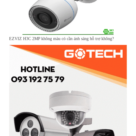
EZVIZ H3C 2MP không màu có cần ánh sáng hỗ trợ không?