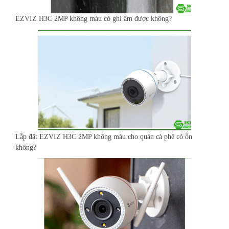
EZVIZ H3C 2MP không màu có ghi âm được không?
Lắp đặt EZVIZ H3C 2MP không màu cho quán cà phê có ổn
không?