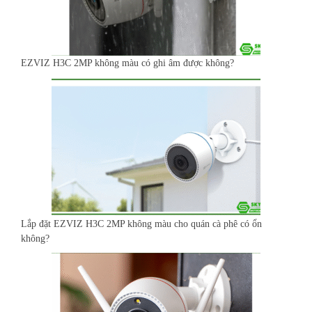
EZVIZ H3C 2MP không màu có ghi âm được không?
Lắp đặt EZVIZ H3C 2MP không màu cho quán cà phê có ổn
không?