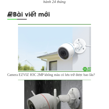
hành 24 tháng
Bài viết mới
Camera EZVIZ H3C 2MP không màu có lưu trữ được bao lâu?