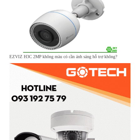
EZVIZ H3C 2MP không màu có cần ánh sáng hỗ trợ không?