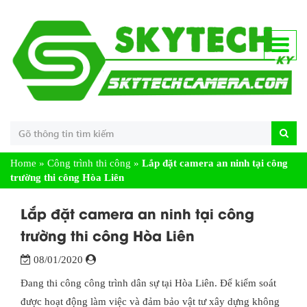
Home
»
Công trình thi công
»
Lắp đặt camera an ninh tại công
trường thi công Hòa Liên
Lắp đặt camera an ninh tại công
trường thi công Hòa Liên
08/01/2020
Đang thi công công trình dân sự tại Hòa Liên. Để kiểm soát
được hoạt động làm việc và đảm bảo vật tư xây dựng không