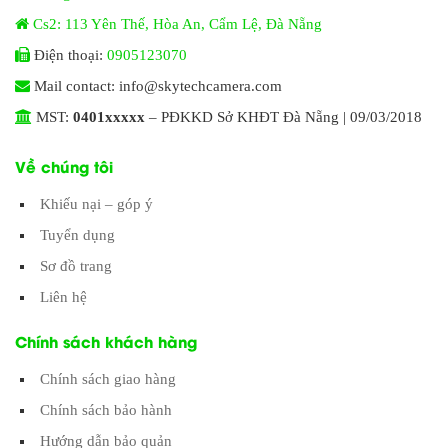
Cs2: 113 Yên Thế, Hòa An, Cẩm Lệ, Đà Nẵng
Điện thoại:
0905123070
Mail contact: info@skytechcamera.com
MST:
0401xxxxx
– PĐKKD Sở KHĐT Đà Nẵng | 09/03/2018
Về chúng tôi
Khiếu nại – góp ý
Tuyển dụng
Sơ đồ trang
Liên hệ
Chính sách khách hàng
Chính sách giao hàng
Chính sách bảo hành
Hướng dẫn bảo quản