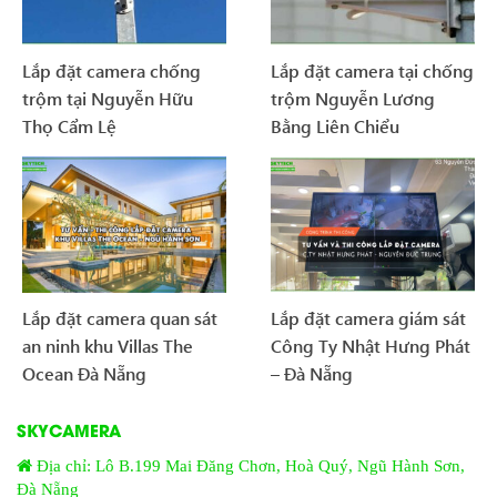
Lắp đặt camera chống
Lắp đặt camera tại chống
trộm tại Nguyễn Hữu
trộm Nguyễn Lương
Thọ Cẩm Lệ
Bằng Liên Chiểu
Lắp đặt camera quan sát
Lắp đặt camera giám sát
an ninh khu Villas The
Công Ty Nhật Hưng Phát
Ocean Đà Nẵng
– Đà Nẵng
SKYCAMERA
Địa chỉ: Lô B.199 Mai Đăng Chơn, Hoà Quý, Ngũ Hành Sơn,
Đà Nẵng