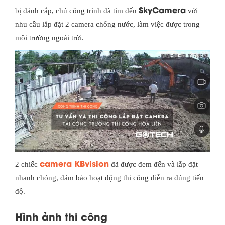
SkyCamera
bị đánh cắp, chủ công trình đã tìm đến
với
nhu cầu lắp đặt 2 camera chống nước, làm việc được trong
môi trường ngoài trời.
camera KBvision
2 chiếc
đã được đem đến và lắp đặt
nhanh chóng, đảm bảo hoạt động thi công diễn ra đúng tiến
độ.
Hình ảnh thi công