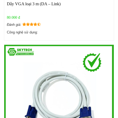
Dây VGA loại 3 m (DA – Link)
80.000 đ
Đánh giá:
Công nghệ sử dụng: