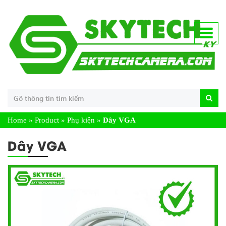
Home
»
Product
»
Phụ kiện
»
Dây VGA
Dây VGA