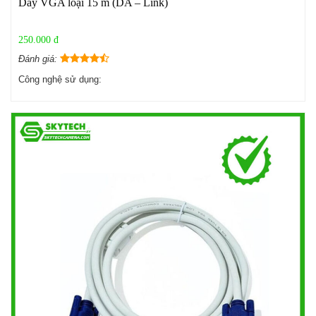
Dây VGA loại 15 m (DA – Link)
250.000 đ
Đánh giá:
Công nghệ sử dụng: