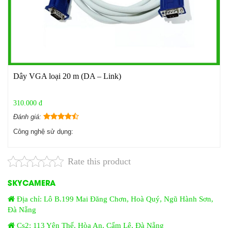
Dây VGA loại 20 m (DA – Link)
310.000 đ
Đánh giá:
Công nghệ sử dụng:
Rate this product
SKYCAMERA
Địa chỉ: Lô B.199 Mai Đăng Chơn, Hoà Quý, Ngũ Hành Sơn,
Đà Nẵng
Cs2: 113 Yên Thế, Hòa An, Cẩm Lệ, Đà Nẵng