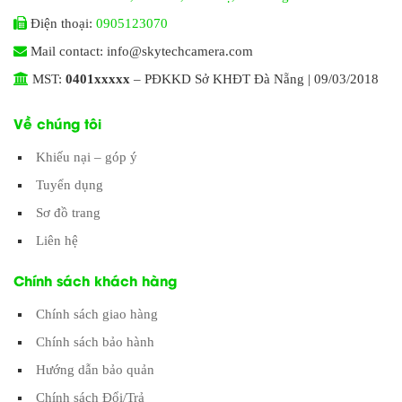
Điện thoại:
0905123070
Mail contact: info@skytechcamera.com
MST:
0401xxxxx
– PĐKKD Sở KHĐT Đà Nẵng | 09/03/2018
Về chúng tôi
Khiếu nại – góp ý
Tuyển dụng
Sơ đồ trang
Liên hệ
Chính sách khách hàng
Chính sách giao hàng
Chính sách bảo hành
Hướng dẫn bảo quản
Chính sách Đổi/Trả