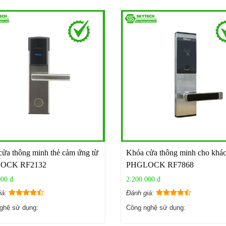
ửa thông minh thẻ cảm ứng từ
Khóa cửa thông minh cho khác
OCK RF2132
PHGLOCK RF7868
000 đ
2.200.000 đ
iá:
Đánh giá:
ghệ sử dụng:
Công nghệ sử dụng: