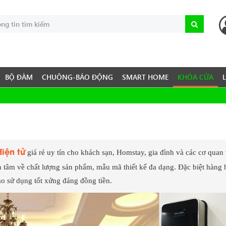
BỘ ĐÀM
CHUÔNG-BÁO ĐỘNG
SMART HOME
KHÓA CỬA
iện tử
giá rẻ uy tín cho khách sạn, Homstay, gia đình và các cơ qua
 tâm về chất lượng sản phẩm, mẫu mã thiết kế đa dạng. Đặc biệt hàng 
o sử dụng tốt xứng đáng đồng tiền.