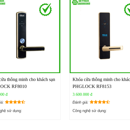
ửa thông minh cho khách sạn
Khóa cửa thông minh cho khác
OCK RF8010
PHGLOCK RF8153
000 đ
3.600.000 đ
iá:
Đánh giá:
ghệ sử dụng:
Công nghệ sử dụng: