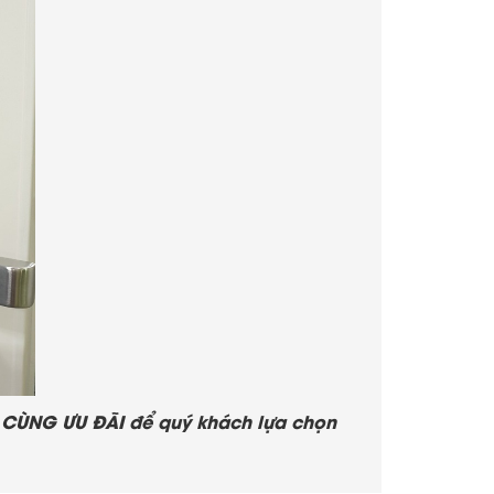
ÙNG ƯU ĐÃI để quý khách lựa chọn