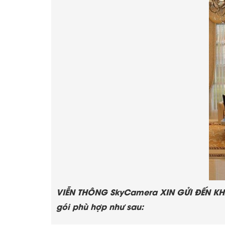
VIỄN THÔNG SkyCamera XIN GỬI ĐẾN KH
gói phù hợp như sau: