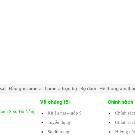
sát
Đầu ghi camera
Camera trọn bộ
Bộ đàm
Hệ thống âm tha
Về chúng tôi
Chính sách
Hành Sơn, Đà Nẵng
Khiếu nại – góp ý
Chính sác
Tuyển dụng
Chính sác
Sơ đồ trang
Hướng dẫn