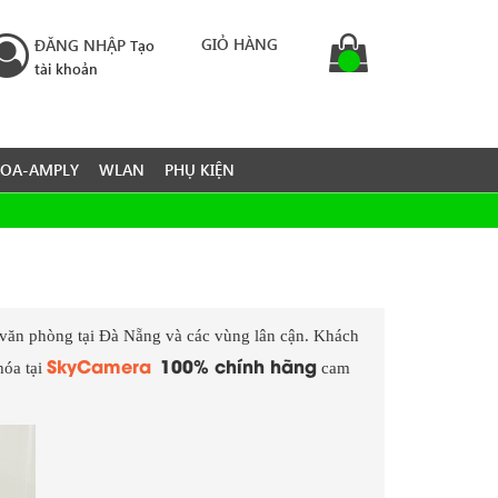
GIỎ HÀNG
ĐĂNG NHẬP
Tạo
tài khoản
LOA-AMPLY
WLAN
PHỤ KIỆN
n văn phòng tại Đà Nẵng và các vùng lân cận. Khách
SkyCamera
100% chính hãng
hóa tại
cam