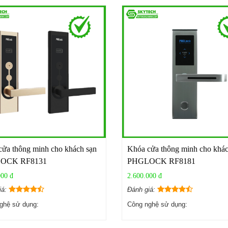
ửa thông minh cho khách sạn
Khóa cửa thông minh cho khác
OCK RF8131
PHGLOCK RF8181
000 đ
2.600.000 đ
iá:
Đánh giá:
ghệ sử dụng:
Công nghệ sử dụng: