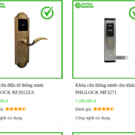
ửa điện tử thông minh
Khóa cửa thông minh cho khác
OCK RF2012ZA
PHGLOCK MF3271
000 đ
3.290.000 đ
iá:
Đánh giá:
ghệ sử dụng:
Công nghệ sử dụng: