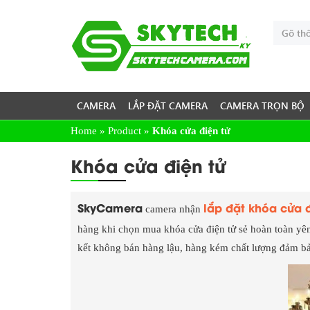
CAMERA
LẮP ĐẶT CAMERA
CAMERA TRỌN BỘ
Home
»
Product
»
Khóa cửa điện tử
Khóa cửa điện tử
SkyCamera
lắp đặt khóa cửa đ
camera nhận
hàng khi chọn mua khóa cửa điện tử sẻ hoàn toàn yên
kết không bán hàng lậu, hàng kém chất lượng đảm bả