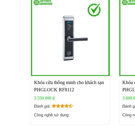
Khóa cửa thông minh cho khách sạn
Khóa c
PHGLOCK RF8112
PHGL
3.550.000 đ
3.600.
Đánh giá:
Đánh g
Công nghệ sử dụng:
Công n