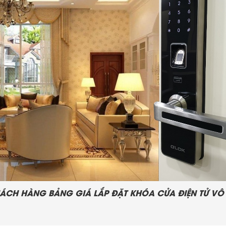
ÁCH HÀNG BẢNG GIÁ LẮP ĐẶT KHÓA CỬA ĐIỆN TỬ VÔ C