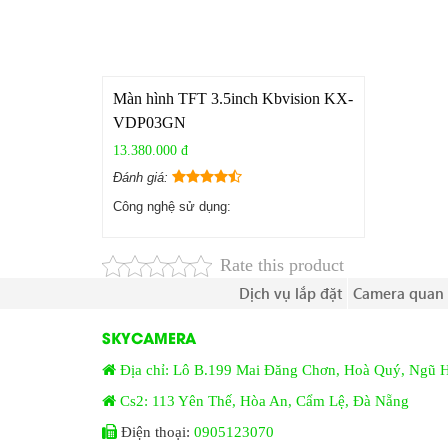
Màn hình TFT 3.5inch Kbvision KX-
VDP03GN
13.380.000 đ
Đánh giá:
Công nghệ sử dụng:
Rate this product
Dịch vụ lắp đặt
Camera quan 
SKYCAMERA
Địa chỉ: Lô B.199 Mai Đăng Chơn, Hoà Quý, Ngũ 
Cs2: 113 Yên Thế, Hòa An, Cẩm Lệ, Đà Nẵng
Điện thoại:
0905123070