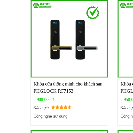
Khóa cửa thông minh cho khách sạn
Khóa c
PHGLOCK RF7153
PHGL
2.900.000 đ
2.950.
Đánh giá:
Đánh g
Công nghệ sử dụng:
Công n