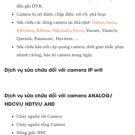
đầu ghi DVR.
Camera bị sét đánh, chập điện, rơi vỡ, phá hoại
Sửa chữa các dòng camera tại nhà như:
Dahua
,
Imou
,
KBvision
,
KBone
,
Hikvision
,
Ezviz
, Yoosee, Vantech,
Questek, Panasonic, Huvirion….
Sửa chữa hàn nối cáp quang camera, thời gian khắc phục
nhanh chóng, bảo trì camera trong ngày.
Dịch vụ sửa chữa đối với camera IP wifi
Dịch vụ sửa chữa đối với camera ANALOG/
HDCVI/ HDTVI/ AHD
Cháy nguồn rời Camera
Cháy nguồn tổng Camera
Hỏng giắc BNC