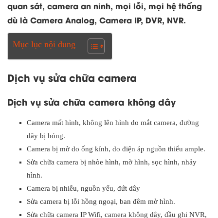
quan sát, camera an ninh, mọi lỗi, mọi hệ thống
dù là Camera Analog, Camera IP, DVR, NVR.
Mục lục nội dung
Dịch vụ sửa chữa camera
Dịch vụ sửa chữa camera không dây
Camera mất hình, không lên hình do mắt camera, đường
dây bị hỏng.
Camera bị mờ do ống kính, do điện áp nguồn thiếu ample.
Sửa chữa camera bị nhòe hình, mờ hình, sọc hình, nhảy
hình.
Camera bị nhiễu, nguồn yếu, đứt dây
Sửa camera bị lỗi hồng ngoại, ban đêm mờ hình.
Sửa chữa camera IP Wifi, camera không dây, đầu ghi NVR,