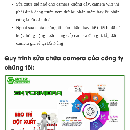
Sửa chữa thẻ nhớ cho camera không dây, camera wifi thì
phải định dạng trước xem thử lỗi phần mềm hay lỗi phần
cứng là rất cần thiết
Ngoài sửa chữa chúng tôi còn nhận thay thế thiết bị đã cũ
hoặc hỏng nặng hoặc nâng cấp camera đầu ghi, lắp đặt
camera giá rẻ tại Đà Nẵng
Quy trình sửa chữa camera của công ty
chúng tôi: