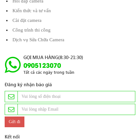
Hỏi đáp camera
Kiến thức và tư vấn
Cài đặt camera
Công trình thi công
Dịch vụ Sửa Chữa Camera
GỌI MUA HÀNG(8:30-21:30)
0905123070
Tất cả các ngày trong tuần
Đăng ký nhận báo giá
Kết nối