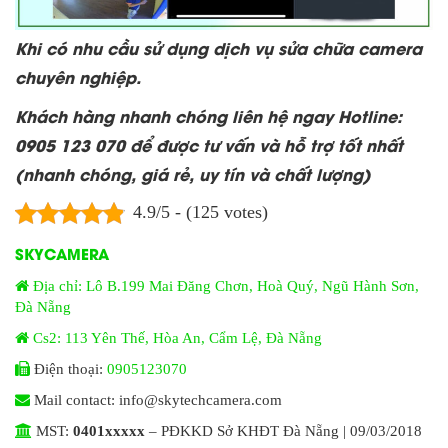
Khi có nhu cầu sử dụng dịch vụ sửa chữa camera
chuyên nghiệp.
Khách hàng nhanh chóng liên hệ ngay Hotline:
0905 123 070 để được tư vấn và hỗ trợ tốt nhất
(nhanh chóng, giá rẻ, uy tín và chất lượng)
4.9/5 - (125 votes)
SKYCAMERA
Địa chỉ: Lô B.199 Mai Đăng Chơn, Hoà Quý, Ngũ Hành Sơn,
Đà Nẵng
Cs2: 113 Yên Thế, Hòa An, Cẩm Lệ, Đà Nẵng
Điện thoại:
0905123070
Mail contact: info@skytechcamera.com
MST:
0401xxxxx
– PĐKKD Sở KHĐT Đà Nẵng | 09/03/2018