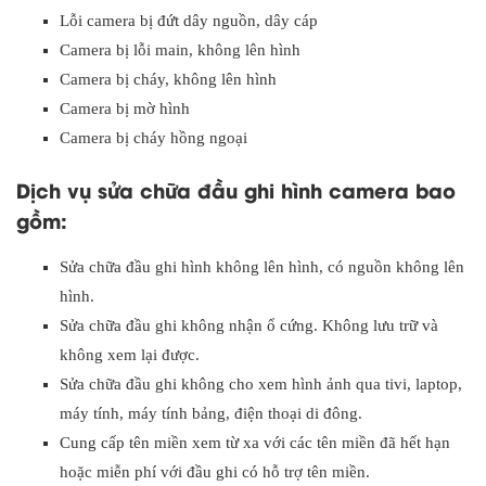
Lỗi camera bị đứt dây nguồn, dây cáp
Camera bị lỗi main, không lên hình
Camera bị cháy, không lên hình
Camera bị mờ hình
Camera bị cháy hồng ngoại
Dịch vụ sửa chữa đầu ghi hình camera bao
gồm:
Sửa chữa đầu ghi hình không lên hình, có nguồn không lên
hình.
Sửa chữa đầu ghi không nhận ổ cứng. Không lưu trữ và
không xem lại được.
Sửa chữa đầu ghi không cho xem hình ảnh qua tivi, laptop,
máy tính, máy tính bảng, điện thoại di đông.
Cung cấp tên miền xem từ xa với các tên miền đã hết hạn
hoặc miễn phí với đầu ghi có hỗ trợ tên miền.