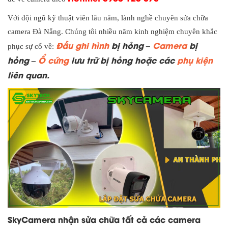
Với đội ngũ kỹ thuật viên lâu năm, lành nghề chuyên sửa chữa
camera Đà Nẵng. Chúng tôi nhiều năm kinh nghiệm chuyên khắc
Đầu ghi hình
bị hỏng –
Camera
bị
phục sự cố về:
hỏng –
Ổ cứng
lưu trữ bị hỏng hoặc các
phụ kiện
liên quan.
SkyCamera nhận sửa chữa tất cả các camera