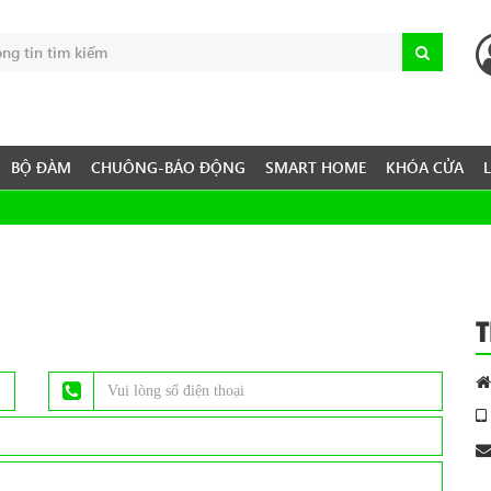
BỘ ĐÀM
CHUÔNG-BÁO ĐỘNG
SMART HOME
KHÓA CỬA
T