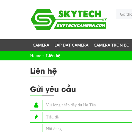
CAMERA
LẮP ĐẶT CAMERA
CAMERA TRỌN BỘ
Home
»
Liên hệ
Liên hệ
Gửi yêu cầu