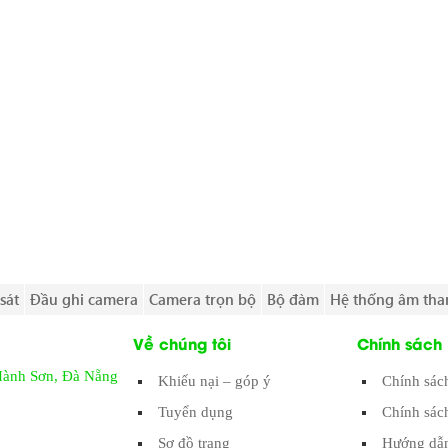
sát
Đầu ghi camera
Camera trọn bộ
Bộ đàm
Hệ thống âm tha
Về chúng tôi
Chính sách
Hành Sơn, Đà Nẵng
Khiếu nại – góp ý
Chính sác
Tuyển dụng
Chính sác
Sơ đồ trang
Hướng dẫn