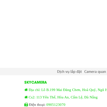
Dịch vụ lắp đặt
Camera quan 
SKYCAMERA
Địa chỉ: Lô B.199 Mai Đăng Chơn, Hoà Quý, Ngũ 
Cs2: 113 Yên Thế, Hòa An, Cẩm Lệ, Đà Nẵng
Điện thoại:
0905123070