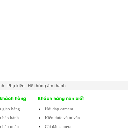
nh
Phụ kiện
Hệ thống âm thanh
 khách hàng
Khách hàng nên biết
h giao hàng
Hỏi đáp camera
h bảo hành
Kiến thức và tư vấn
 bảo quản
Cài đặt camera