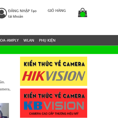
GIỎ HÀNG
ĐĂNG NHẬP
Tạo
tài khoản
LOA-AMPLY
WLAN
PHỤ KIỆN
àn.
Camera,