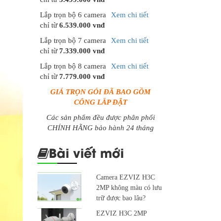
Lắp trọn bộ 6 camera
Xem chi tiết
chỉ từ
6.539.000 vnđ
Lắp trọn bộ 7 camera
Xem chi tiết
chỉ từ
7.339.000 vnđ
Lắp trọn bộ 8 camera
Xem chi tiết
chỉ từ
7.779.000 vnđ
GIÁ TRỌN GÓI ĐÃ BAO GỒM
CÔNG LẮP ĐẶT
Các sản phẩm đều được phân phối
CHÍNH HÃNG bảo hành 24 tháng
Bài viết mới
Camera EZVIZ H3C
2MP không màu có lưu
trữ được bao lâu?
EZVIZ H3C 2MP