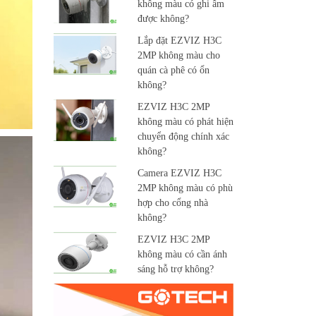
không màu có ghi âm
được không?
Lắp đặt EZVIZ H3C
2MP không màu cho
quán cà phê có ổn
không?
EZVIZ H3C 2MP
không màu có phát hiện
chuyển động chính xác
không?
Camera EZVIZ H3C
2MP không màu có phù
hợp cho cổng nhà
không?
EZVIZ H3C 2MP
không màu có cần ánh
sáng hỗ trợ không?