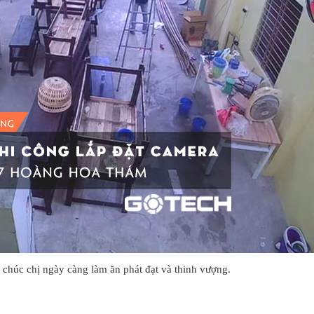
chúc chị ngày càng làm ăn phát đạt và thinh vượng.