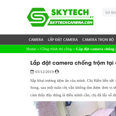
CAMERA
LẮP ĐẶT CAMERA
CAMERA TRỌN BỘ
Home
»
Công trình thi công
»
Lắp đặt camera chống
Lắp đặt camera chống trộm tạ
03/12/2019
Sắp khai trương tiệm ăn của mình. Chị Hiền liền tức 
Song, sau một tuân chị vẫn không tìm được đơn vị ư
cảm thấy đây đúng là điều mình cần, chị đã lấy số đ