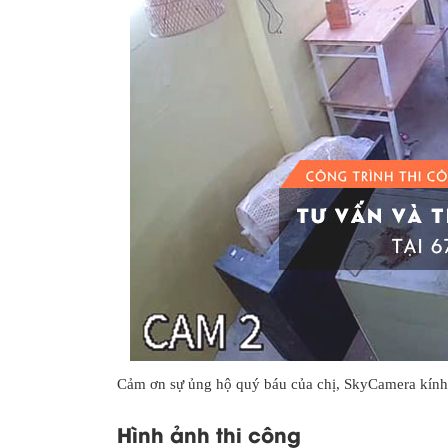
Cảm ơn sự ủng hộ quý báu của chị, SkyCamera kính 
Hình ảnh thi công