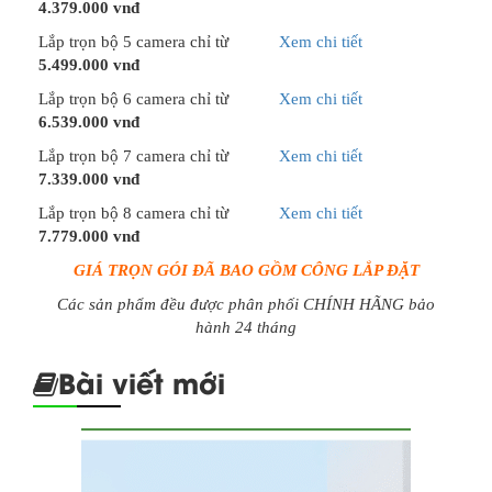
4.379.000 vnđ
Lắp trọn bộ 5 camera chỉ từ
Xem chi tiết
5.499.000 vnđ
Lắp trọn bộ 6 camera chỉ từ
Xem chi tiết
6.539.000 vnđ
Lắp trọn bộ 7 camera chỉ từ
Xem chi tiết
7.339.000 vnđ
Lắp trọn bộ 8 camera chỉ từ
Xem chi tiết
7.779.000 vnđ
GIÁ TRỌN GÓI ĐÃ BAO GỒM CÔNG LẮP ĐẶT
Các sản phẩm đều được phân phối CHÍNH HÃNG bảo
hành 24 tháng
Bài viết mới