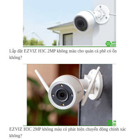
Lắp đặt EZVIZ H3C 2MP không màu cho quán cà phê có ổn
không?
EZVIZ H3C 2MP không màu có phát hiện chuyển động chính xác
không?