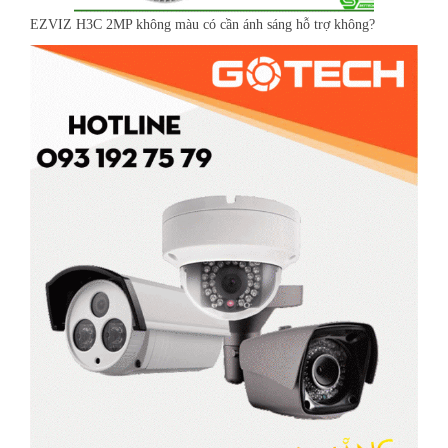
EZVIZ H3C 2MP không màu có cần ánh sáng hỗ trợ không?