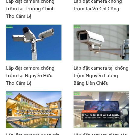
Lắp đặt camera chống
Lắp đặt camera chống
trộm tại Trường Chinh
trộm tại Võ Chí Công
Thọ Cẩm Lệ
Lắp đặt camera chống
Lắp đặt camera tại chống
trộm tại Nguyễn Hữu
trộm Nguyễn Lương
Thọ Cẩm Lệ
Bằng Liên Chiểu
Lắp đặt camera quan sát
Lắp đặt camera giám sát