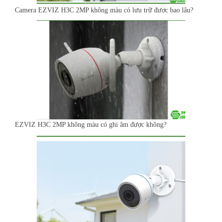
Camera EZVIZ H3C 2MP không màu có lưu trữ được bao lâu?
EZVIZ H3C 2MP không màu có ghi âm được không?