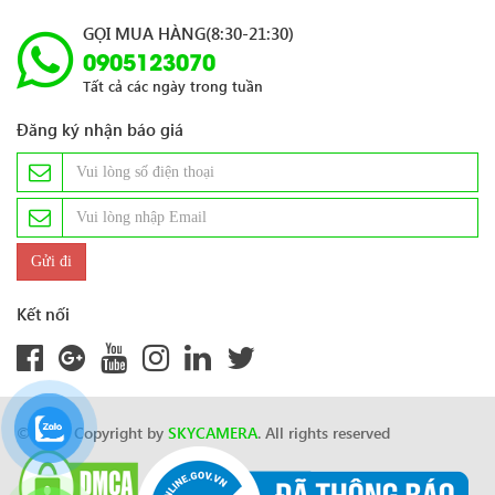
GỌI MUA HÀNG(8:30-21:30)
0905123070
Tất cả các ngày trong tuần
Đăng ký nhận báo giá
Kết nối
© 2024 Copyright by
SKYCAMERA
. All rights reserved