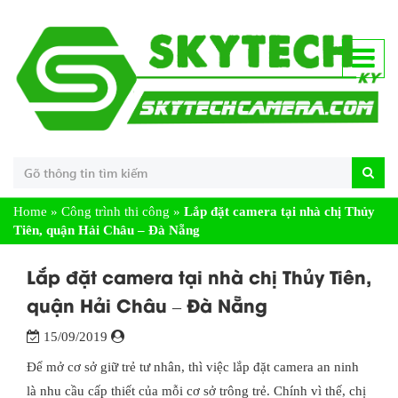
Home
»
Công trình thi công
»
Lắp đặt camera tại nhà chị Thủy
Tiên, quận Hải Châu – Đà Nẵng
Lắp đặt camera tại nhà chị Thủy Tiên,
quận Hải Châu – Đà Nẵng
15/09/2019
Để mở cơ sở giữ trẻ tư nhân, thì việc lắp đặt camera an ninh
là nhu cầu cấp thiết của mỗi cơ sở trông trẻ. Chính vì thế, chị