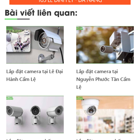
Bài viết liên quan:
Lắp đặt camera tại Lê Đại
Lắp đặt camera tại
Hành Cẩm Lệ
Nguyễn Phước Tần Cẩm
Lệ