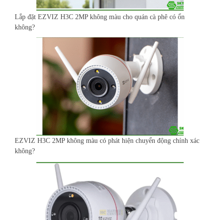
Lắp đặt EZVIZ H3C 2MP không màu cho quán cà phê có ổn
không?
EZVIZ H3C 2MP không màu có phát hiện chuyển động chính xác
không?