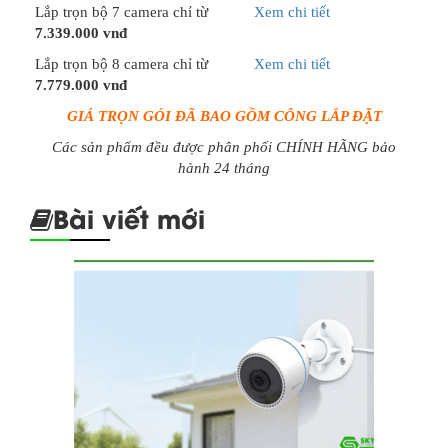
Lắp trọn bộ 7 camera chỉ từ
Xem chi tiết
7.339.000 vnđ
Lắp trọn bộ 8 camera chỉ từ
Xem chi tiết
7.779.000 vnđ
GIÁ TRỌN GÓI ĐÃ BAO GỒM CÔNG LẮP ĐẶT
Các sản phẩm đều được phân phối CHÍNH HÃNG bảo
hành 24 tháng
Bài viết mới