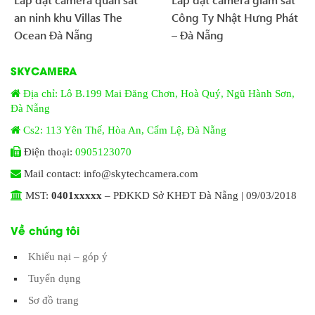
an ninh khu Villas The
Công Ty Nhật Hưng Phát
Ocean Đà Nẵng
– Đà Nẵng
SKYCAMERA
Địa chỉ: Lô B.199 Mai Đăng Chơn, Hoà Quý, Ngũ Hành Sơn,
Đà Nẵng
Cs2: 113 Yên Thế, Hòa An, Cẩm Lệ, Đà Nẵng
Điện thoại:
0905123070
Mail contact: info@skytechcamera.com
MST:
0401xxxxx
– PĐKKD Sở KHĐT Đà Nẵng | 09/03/2018
Về chúng tôi
Khiếu nại – góp ý
Tuyển dụng
Sơ đồ trang