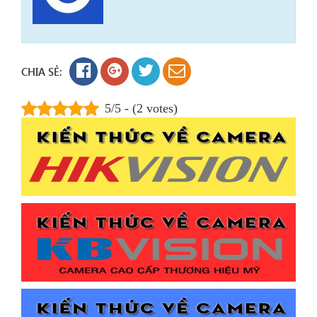
CHIA SẺ:
5/5 - (2 votes)