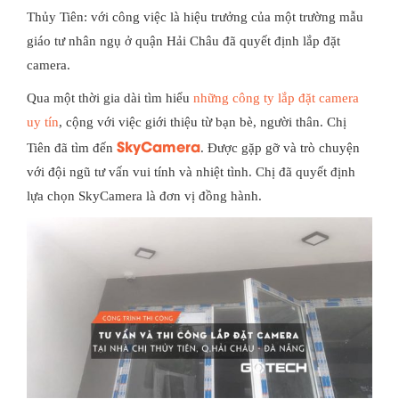
Thủy Tiên: với công việc là hiệu trưởng của một trường mẫu
giáo tư nhân ngụ ở quận Hải Châu đã quyết định lắp đặt
camera.
Qua một thời gia dài tìm hiểu
những công ty lắp đặt camera
uy tín
, cộng với việc giới thiệu từ bạn bè, người thân. Chị
SkyCamera
Tiên đã tìm đến
. Được gặp gỡ và trò chuyện
với đội ngũ tư vấn vui tính và nhiệt tình. Chị đã quyết định
lựa chọn SkyCamera là đơn vị đồng hành.