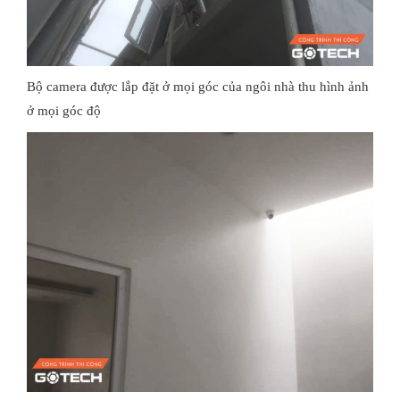
Bộ camera được lắp đặt ở mọi góc của ngôi nhà thu hình ảnh
ở mọi góc độ