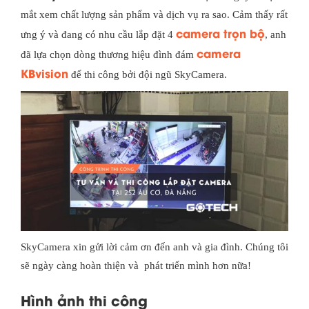
mắt xem chất lượng sản phẩm và dịch vụ ra sao. Cảm thấy rất
camera trọn bộ
ưng ý và đang có nhu cầu lắp đặt 4
, anh
camera
đã lựa chọn dòng thương hiệu đình đám
KBvision
để thi công bởi đội ngũ SkyCamera.
SkyCamera xin gửi lời cảm ơn đến anh và gia đình. Chúng tôi
sẽ ngày càng hoàn thiện và phát triển mình hơn nữa!
Hình ảnh thi công