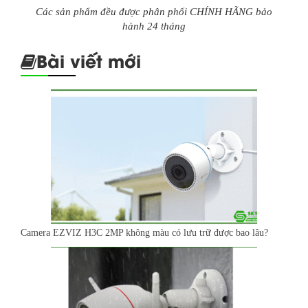
Các sản phẩm đều được phân phối CHÍNH HÃNG bảo
hành 24 tháng
Bài viết mới
Camera EZVIZ H3C 2MP không màu có lưu trữ được bao lâu?