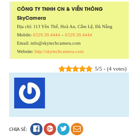
CÔNG TY TNHH CN & VIỄN THÔNG
SkyCamera
Địa chỉ: 113 Yên Thế, Hoà An, Cẩm Lệ, Đà Nẵng
Mobile:
0329.30.4444
–
0329.30.4444
Email: info@skytechcamera.com
Website:
http://skytechcamera.com
5/5 - (4 votes)
CHIA SẺ: