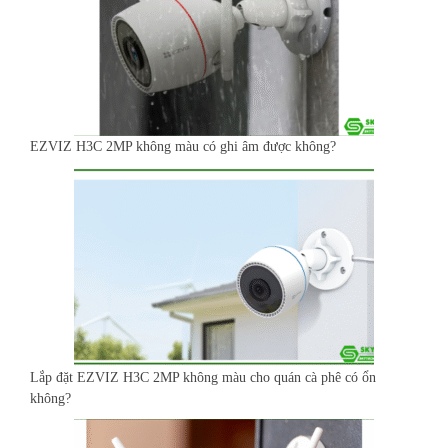
EZVIZ H3C 2MP không màu có ghi âm được không?
Lắp đặt EZVIZ H3C 2MP không màu cho quán cà phê có ổn
không?