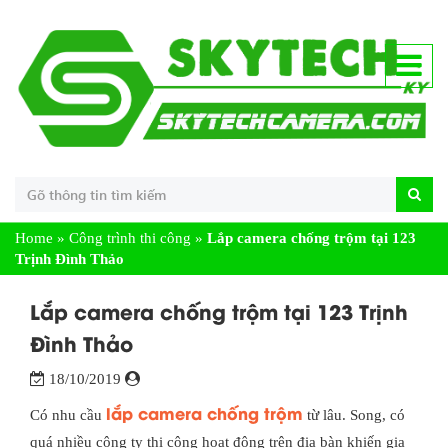
Home
»
Công trình thi công
»
Lắp camera chống trộm tại 123
Trịnh Đình Thảo
Lắp camera chống trộm tại 123 Trịnh
Đình Thảo
18/10/2019
lắp camera chống trộm
Có nhu cầu
từ lâu. Song, có
quá nhiều công ty thi công hoạt động trên địa bàn khiến gia