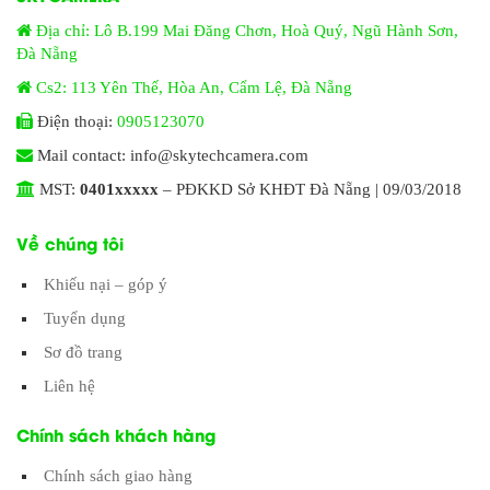
Địa chỉ: Lô B.199 Mai Đăng Chơn, Hoà Quý, Ngũ Hành Sơn,
Đà Nẵng
Cs2: 113 Yên Thế, Hòa An, Cẩm Lệ, Đà Nẵng
Điện thoại:
0905123070
Mail contact: info@skytechcamera.com
MST:
0401xxxxx
– PĐKKD Sở KHĐT Đà Nẵng | 09/03/2018
Về chúng tôi
Khiếu nại – góp ý
Tuyển dụng
Sơ đồ trang
Liên hệ
Chính sách khách hàng
Chính sách giao hàng