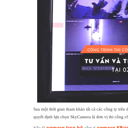
Sau một thời gian tham khảo tất cả các công ty trên 
quyết định lựa chọn SkyCamera là đơn vị thi công c
camera trọn bộ
camera KBvi