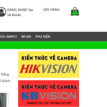
GIỎ HÀNG
ĐĂNG NHẬP
Tạo
tài khoản
LOA-AMPLY
WLAN
PHỤ KIỆN
à Nẵng
á thành