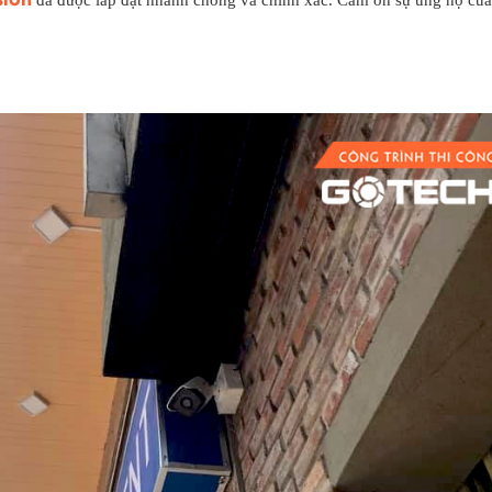
đã được lắp đặt nhanh chóng và chính xác. Cảm ơn sự ủng hộ của