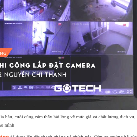
địa bàn, cuối cùng cảm thấy hài lòng về mức giá và chất lượng dịch vụ,
ho mình.
sion