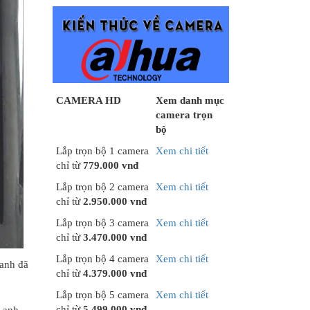
CAMERA HD
Xem danh mục
camera trọn
bộ
Lắp trọn bộ 1 camera
Xem chi tiết
chỉ từ
779.000 vnđ
Lắp trọn bộ 2 camera
Xem chi tiết
chỉ từ
2.950.000 vnđ
Lắp trọn bộ 3 camera
Xem chi tiết
chỉ từ
3.470.000 vnđ
Lắp trọn bộ 4 camera
Xem chi tiết
 anh đã
chỉ từ
4.379.000 vnđ
Lắp trọn bộ 5 camera
Xem chi tiết
chỉ từ
5.499.000 vnđ