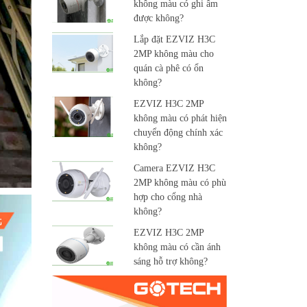
không màu có ghi âm
được không?
Lắp đặt EZVIZ H3C
2MP không màu cho
quán cà phê có ổn
không?
EZVIZ H3C 2MP
không màu có phát hiện
chuyển động chính xác
không?
Camera EZVIZ H3C
2MP không màu có phù
hợp cho cổng nhà
không?
EZVIZ H3C 2MP
không màu có cần ánh
sáng hỗ trợ không?