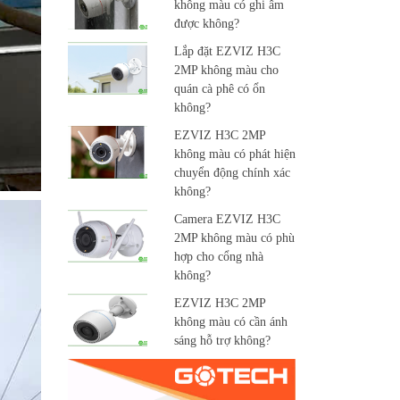
không màu có ghi âm
được không?
Lắp đặt EZVIZ H3C
2MP không màu cho
quán cà phê có ổn
không?
EZVIZ H3C 2MP
không màu có phát hiện
chuyển động chính xác
không?
Camera EZVIZ H3C
2MP không màu có phù
hợp cho cổng nhà
không?
EZVIZ H3C 2MP
không màu có cần ánh
sáng hỗ trợ không?