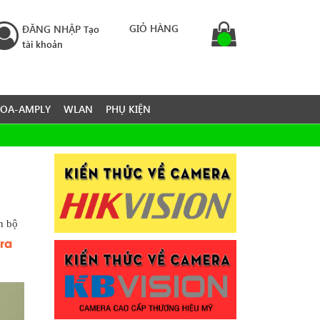
GIỎ HÀNG
ĐĂNG NHẬP
Tạo
tài khoản
LOA-AMPLY
WLAN
PHỤ KIỆN
n bộ
ra