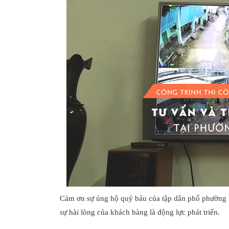
Cảm ơn sự ủng hộ quý báu của tập dân phố phường H
sự hài lòng của khách hàng là động lực phát triển.