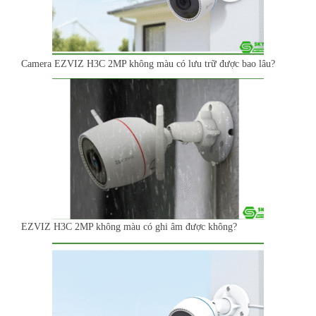
Camera EZVIZ H3C 2MP không màu có lưu trữ được bao lâu?
EZVIZ H3C 2MP không màu có ghi âm được không?