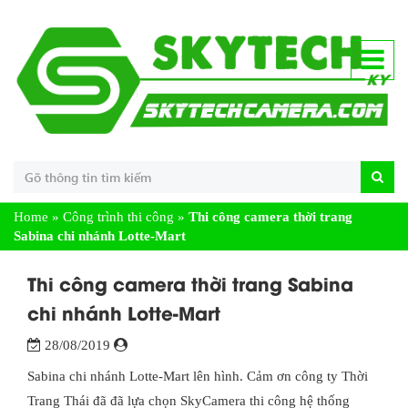
Home
»
Công trình thi công
»
Thi công camera thời trang
Sabina chi nhánh Lotte-Mart
Thi công camera thời trang Sabina
chi nhánh Lotte-Mart
28/08/2019
Sabina chi nhánh Lotte-Mart lên hình. Cảm ơn công ty Thời
Trang Thái đã đã lựa chọn SkyCamera thi công hệ thống