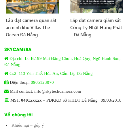
Lắp đặt camera quan sát
Lắp đặt camera giám sát
an ninh khu Villas The
Công Ty Nhật Hưng Phát
Ocean Đà Nẵng
– Đà Nẵng
SKYCAMERA
Địa chỉ: Lô B.199 Mai Đăng Chơn, Hoà Quý, Ngũ Hành Sơn,
Đà Nẵng
Cs2: 113 Yên Thế, Hòa An, Cẩm Lệ, Đà Nẵng
Điện thoại:
0905123070
Mail contact: info@skytechcamera.com
MST:
0401xxxxx
– PĐKKD Sở KHĐT Đà Nẵng | 09/03/2018
Về chúng tôi
Khiếu nại – góp ý