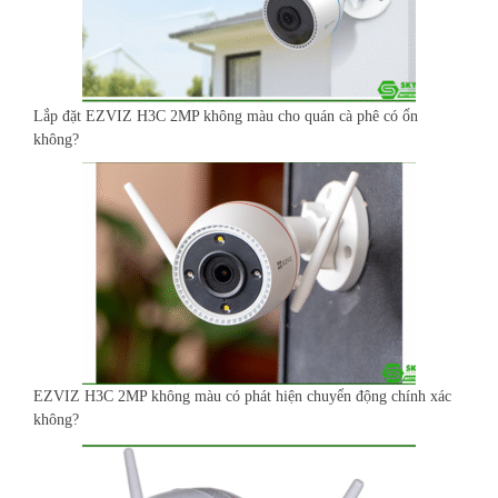
Lắp đặt EZVIZ H3C 2MP không màu cho quán cà phê có ổn
không?
EZVIZ H3C 2MP không màu có phát hiện chuyển động chính xác
không?