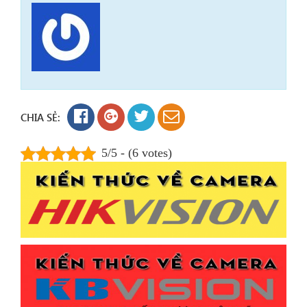
CHIA SẺ:
5/5 - (6 votes)