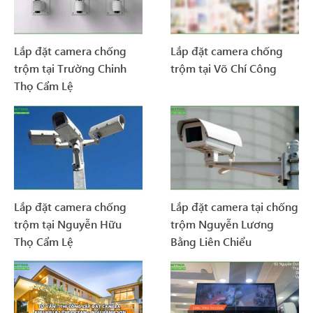
Lắp đặt camera chống
Lắp đặt camera chống
trộm tại Trường Chinh
trộm tại Võ Chí Công
Thọ Cẩm Lệ
Lắp đặt camera chống
Lắp đặt camera tại chống
trộm tại Nguyễn Hữu
trộm Nguyễn Lương
Thọ Cẩm Lệ
Bằng Liên Chiểu