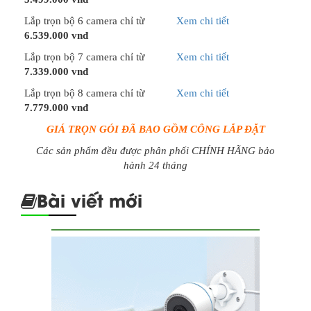
Lắp trọn bộ 6 camera chỉ từ
Xem chi tiết
6.539.000 vnđ
Lắp trọn bộ 7 camera chỉ từ
Xem chi tiết
7.339.000 vnđ
Lắp trọn bộ 8 camera chỉ từ
Xem chi tiết
7.779.000 vnđ
GIÁ TRỌN GÓI ĐÃ BAO GỒM CÔNG LẮP ĐẶT
Các sản phẩm đều được phân phối CHÍNH HÃNG bảo
hành 24 tháng
Bài viết mới