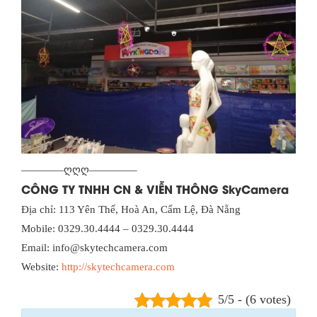
————ღღღ————–
CÔNG TY TNHH CN & VIỄN THÔNG SkyCamera
Địa chỉ: 113 Yên Thế, Hoà An, Cẩm Lệ, Đà Nẵng
Mobile: 0329.30.4444 – 0329.30.4444
Email: info@skytechcamera.com
Website:
http://skytechcamera.com
5/5 - (6 votes)