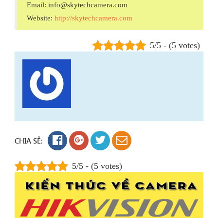
Email: info@skytechcamera.com
Website:
http://skytechcamera.com
5/5 - (5 votes)
CHIA SẺ:
5/5 - (5 votes)