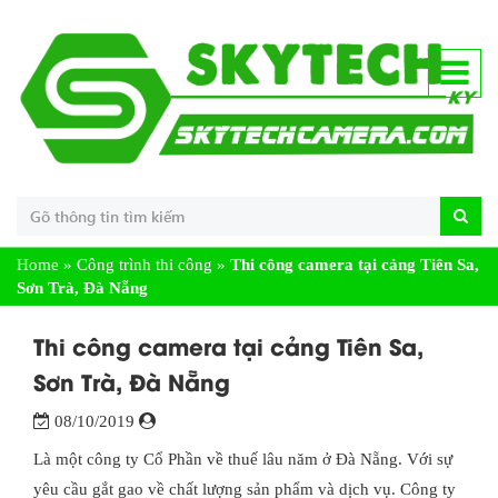
Home
»
Công trình thi công
»
Thi công camera tại cảng Tiên Sa,
Sơn Trà, Đà Nẵng
Thi công camera tại cảng Tiên Sa,
Sơn Trà, Đà Nẵng
08/10/2019
Là một công ty Cổ Phần về thuế lâu năm ở Đà Nẵng. Với sự
yêu cầu gắt gao về chất lượng sản phẩm và dịch vụ. Công ty