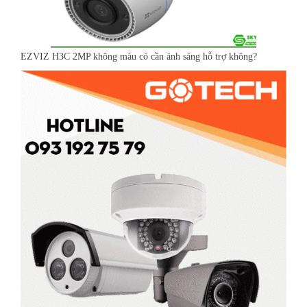
EZVIZ H3C 2MP không màu có cần ánh sáng hỗ trợ không?