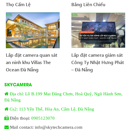
Thọ Cẩm Lệ
Bằng Liên Chiểu
Lắp đặt camera quan sát
Lắp đặt camera giám sát
an ninh khu Villas The
Công Ty Nhật Hưng Phát
Ocean Đà Nẵng
– Đà Nẵng
SKYCAMERA
Địa chỉ: Lô B.199 Mai Đăng Chơn, Hoà Quý, Ngũ Hành Sơn,
Đà Nẵng
Cs2: 113 Yên Thế, Hòa An, Cẩm Lệ, Đà Nẵng
Điện thoại:
0905123070
Mail contact: info@skytechcamera.com