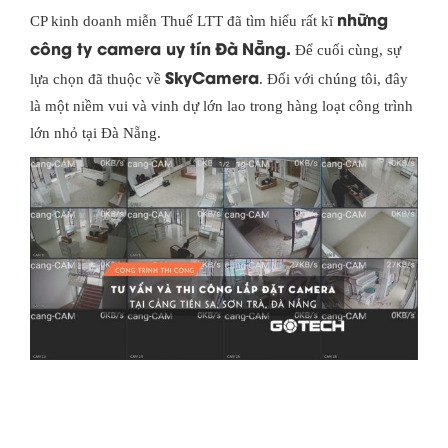
những
CP kinh doanh miễn Thuế LTT đã tìm hiểu rất kĩ
công ty camera uy tín
Đà
Nẵng.
Để cuối cùng, sự
SkyCamera
lựa chọn đã thuộc về
. Đối với chúng tôi, đây
là một niềm vui và vinh dự lớn lao trong hàng loạt công trình
lớn nhỏ tại Đà Nẵng.