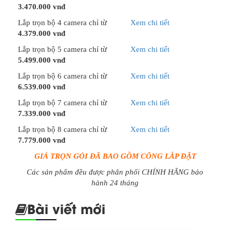
3.470.000 vnđ
Lắp trọn bộ 4 camera chỉ từ
Xem chi tiết
4.379.000 vnđ
Lắp trọn bộ 5 camera chỉ từ
Xem chi tiết
5.499.000 vnđ
Lắp trọn bộ 6 camera chỉ từ
Xem chi tiết
6.539.000 vnđ
Lắp trọn bộ 7 camera chỉ từ
Xem chi tiết
7.339.000 vnđ
Lắp trọn bộ 8 camera chỉ từ
Xem chi tiết
7.779.000 vnđ
GIÁ TRỌN GÓI ĐÃ BAO GỒM CÔNG LẮP ĐẶT
Các sản phẩm đều được phân phối CHÍNH HÃNG bảo
hành 24 tháng
Bài viết mới