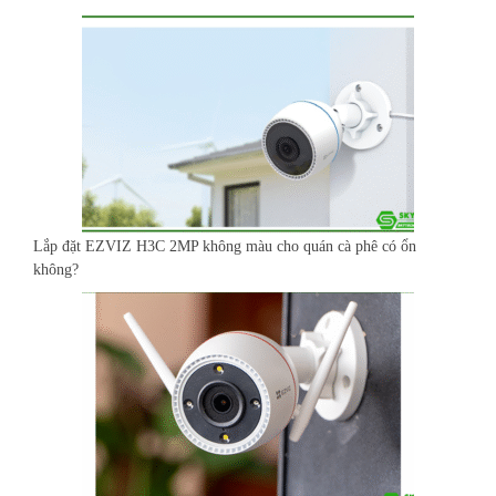
Lắp đặt EZVIZ H3C 2MP không màu cho quán cà phê có ổn
không?