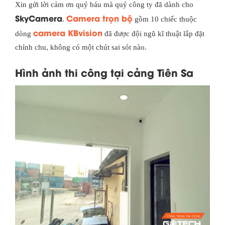
Xin gửi lời cảm ơn quý báu mà quý công ty đã dành cho
SkyCamera
Camera trọn bộ
.
gồm 10 chiếc thuộc
camera KBvision
dòng
đã được đội ngũ kĩ thuật lắp đặt
chỉnh chu, không có một chút sai sót nào.
Hình ảnh thi công tại cảng Tiên Sa