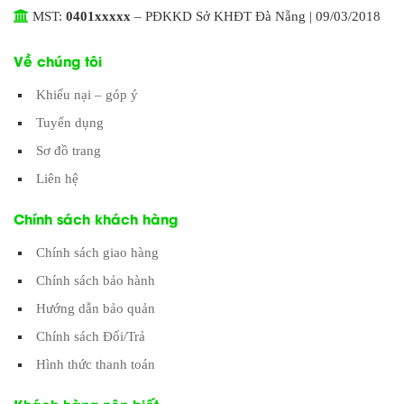
MST:
0401xxxxx
– PĐKKD Sở KHĐT Đà Nẵng | 09/03/2018
Về chúng tôi
Khiếu nại – góp ý
Tuyển dụng
Sơ đồ trang
Liên hệ
Chính sách khách hàng
Chính sách giao hàng
Chính sách bảo hành
Hướng dẫn bảo quản
Chính sách Đổi/Trả
Hình thức thanh toán
Khách hàng nên biết