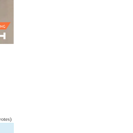
votes)