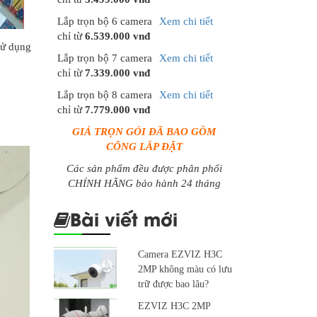
Lắp trọn bộ 6 camera
Xem chi tiết
chỉ từ
6.539.000 vnđ
sử dụng
Lắp trọn bộ 7 camera
Xem chi tiết
chỉ từ
7.339.000 vnđ
Lắp trọn bộ 8 camera
Xem chi tiết
chỉ từ
7.779.000 vnđ
GIÁ TRỌN GÓI ĐÃ BAO GỒM
CÔNG LẮP ĐẶT
Các sản phẩm đều được phân phối
CHÍNH HÃNG bảo hành 24 tháng
Bài viết mới
Camera EZVIZ H3C
2MP không màu có lưu
trữ được bao lâu?
EZVIZ H3C 2MP