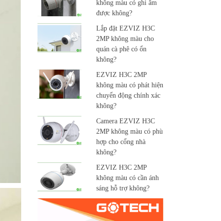
không màu có ghi âm
được không?
Lắp đặt EZVIZ H3C
2MP không màu cho
quán cà phê có ổn
không?
EZVIZ H3C 2MP
không màu có phát hiện
chuyển động chính xác
không?
Camera EZVIZ H3C
2MP không màu có phù
hợp cho cổng nhà
không?
EZVIZ H3C 2MP
không màu có cần ánh
sáng hỗ trợ không?