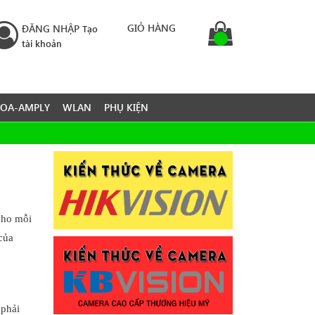
GIỎ HÀNG
ĐĂNG NHẬP
Tạo
tài khoản
LOA-AMPLY
WLAN
PHỤ KIỆN
 cho mỗi
của
 phải