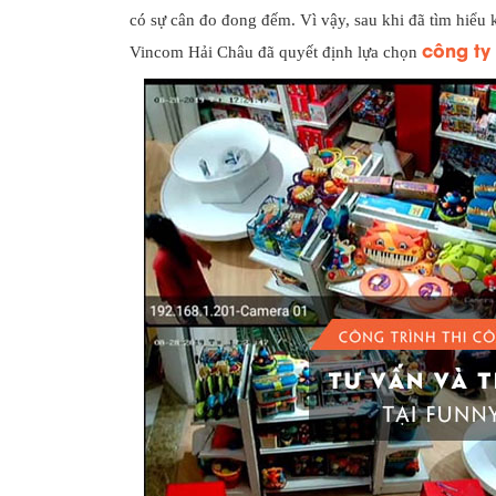
có sự cân đo đong đếm. Vì vậy, sau khi đã tìm hiểu
công ty
Vincom Hải Châu đã quyết định lựa chọn