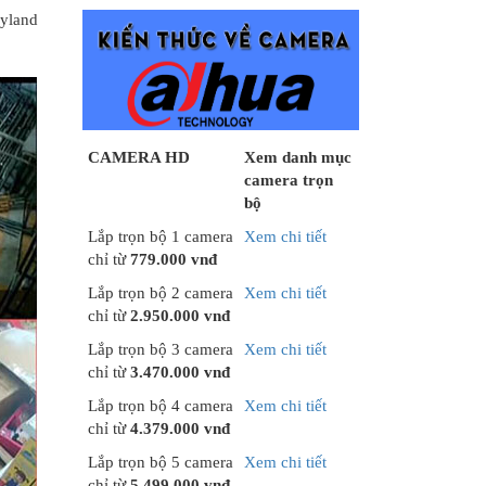
nyland
CAMERA HD
Xem danh mục
camera trọn
bộ
Lắp trọn bộ 1 camera
Xem chi tiết
chỉ từ
779.000 vnđ
Lắp trọn bộ 2 camera
Xem chi tiết
chỉ từ
2.950.000 vnđ
Lắp trọn bộ 3 camera
Xem chi tiết
chỉ từ
3.470.000 vnđ
Lắp trọn bộ 4 camera
Xem chi tiết
chỉ từ
4.379.000 vnđ
Lắp trọn bộ 5 camera
Xem chi tiết
chỉ từ
5.499.000 vnđ