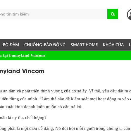
BỘ ĐÀM
CHUÔNG-BÁO ĐỘNG
SMART HOME
KHÓA CỬA
a tại Funnyland Vincom
nnyland Vincom
 an tâm và phát triển thịnh vượng của cơ sở ấy. Vì thế, yêu cầu đặt ra
i tiêu dùng của mình. “Làm thế nào để kiểm soát mọi hoạt động ra vào 
ản xuất kinh doanh luôn muốn có câu trả lời.
nào là uy tín, chất lượng?
ông phải là một điều dễ dàng. Nó đòi hỏi mỗi người trong chúng ta cần