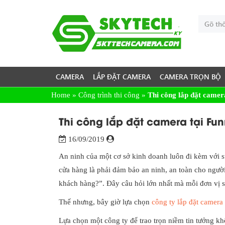
CAMERA
LẮP ĐẶT CAMERA
CAMERA TRỌN BỘ
Home
»
Công trình thi công
»
Thi công lắp đặt camer
Thi công lắp đặt camera tại Fu
16/09/2019
An ninh của một cơ sở kinh doanh luôn đi kèm với sự
cửa hàng là phải đảm bảo an ninh, an toàn cho ngườ
khách hàng?”. Đây câu hỏi lớn nhất mà mỗi đơn vị s
Thế nhưng, bây giờ lựa chọn
công ty lắp đặt camera
Lựa chọn một công ty để trao trọn niềm tin tưởng kh