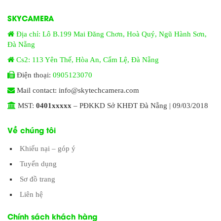
SKYCAMERA
Địa chỉ: Lô B.199 Mai Đăng Chơn, Hoà Quý, Ngũ Hành Sơn,
Đà Nẵng
Cs2: 113 Yên Thế, Hòa An, Cẩm Lệ, Đà Nẵng
Điện thoại:
0905123070
Mail contact: info@skytechcamera.com
MST:
0401xxxxx
– PĐKKD Sở KHĐT Đà Nẵng | 09/03/2018
Về chúng tôi
Khiếu nại – góp ý
Tuyển dụng
Sơ đồ trang
Liên hệ
Chính sách khách hàng