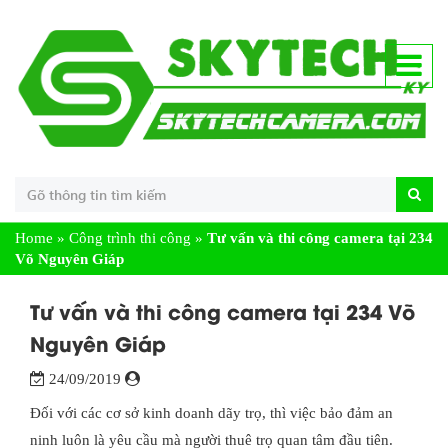
Home
»
Công trình thi công
»
Tư vấn và thi công camera tại 234
Võ Nguyên Giáp
Tư vấn và thi công camera tại 234 Võ
Nguyên Giáp
24/09/2019
Đối với các cơ sở kinh doanh dãy trọ, thì việc bảo đảm an
ninh luôn là yêu cầu mà người thuê trọ quan tâm đầu tiên.