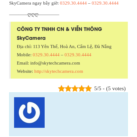
SkyCamera ngay bây giờ:
0329.30.4444
–
0329.30.4444
————ღღღ————–
CÔNG TY TNHH CN & VIỄN THÔNG
SkyCamera
Địa chỉ: 113 Yên Thế, Hoà An, Cẩm Lệ, Đà Nẵng
Mobile:
0329.30.4444
–
0329.30.4444
Email: info@skytechcamera.com
Website:
http://skytechcamera.com
5/5 - (5 votes)