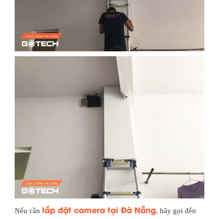
lắp đặt camera tại Đà Nẵng
Nếu cần
, hãy gọi đến