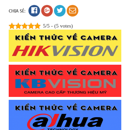
CHIA SẺ:
5/5 - (5 votes)