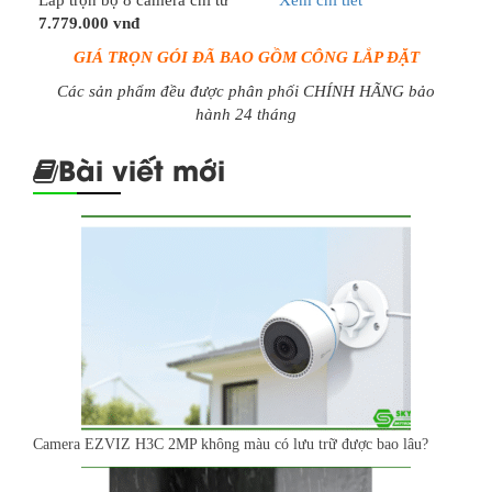
7.779.000 vnđ
GIÁ TRỌN GÓI ĐÃ BAO GỒM CÔNG LẮP ĐẶT
Các sản phẩm đều được phân phối CHÍNH HÃNG bảo
hành 24 tháng
Bài viết mới
Camera EZVIZ H3C 2MP không màu có lưu trữ được bao lâu?