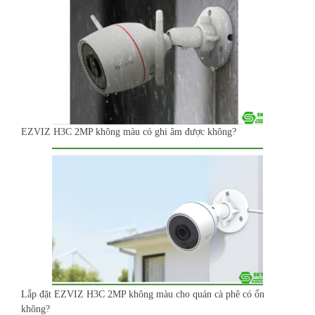
EZVIZ H3C 2MP không màu có ghi âm được không?
Lắp đặt EZVIZ H3C 2MP không màu cho quán cà phê có ổn
không?