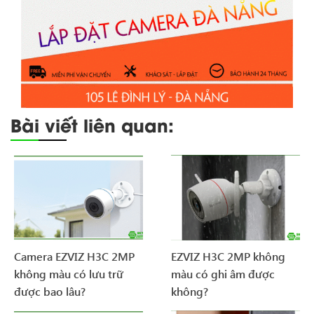
Bài viết liên quan:
Camera EZVIZ H3C 2MP
EZVIZ H3C 2MP không
không màu có lưu trữ
màu có ghi âm được
được bao lâu?
không?