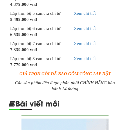
4.379.000 vnđ
Lắp trọn bộ 5 camera chỉ từ
Xem chi tiết
5.499.000 vnđ
Lắp trọn bộ 6 camera chỉ từ
Xem chi tiết
6.539.000 vnđ
Lắp trọn bộ 7 camera chỉ từ
Xem chi tiết
7.339.000 vnđ
Lắp trọn bộ 8 camera chỉ từ
Xem chi tiết
7.779.000 vnđ
GIÁ TRỌN GÓI ĐÃ BAO GỒM CÔNG LẮP ĐẶT
Các sản phẩm đều được phân phối CHÍNH HÃNG bảo
hành 24 tháng
Bài viết mới