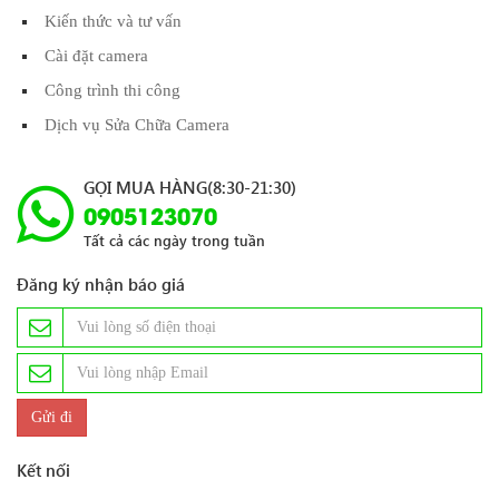
Kiến thức và tư vấn
Cài đặt camera
Công trình thi công
Dịch vụ Sửa Chữa Camera
GỌI MUA HÀNG(8:30-21:30)
0905123070
Tất cả các ngày trong tuần
Đăng ký nhận báo giá
Kết nối