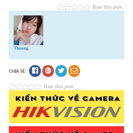
Rate this post
Thuong
CHIA SẺ:
Rate this post