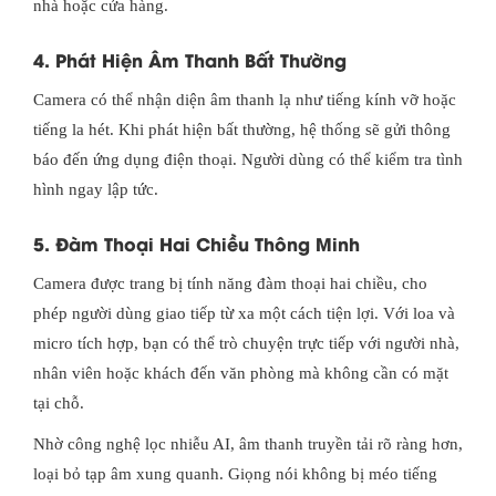
nhà hoặc cửa hàng.
4. Phát Hiện Âm Thanh Bất Thường
Camera có thể nhận diện âm thanh lạ như tiếng kính vỡ hoặc
tiếng la hét. Khi phát hiện bất thường, hệ thống sẽ gửi thông
báo đến ứng dụng điện thoại. Người dùng có thể kiểm tra tình
hình ngay lập tức.
5. Đàm Thoại Hai Chiều Thông Minh
Camera được trang bị tính năng đàm thoại hai chiều, cho
phép người dùng giao tiếp từ xa một cách tiện lợi. Với loa và
micro tích hợp, bạn có thể trò chuyện trực tiếp với người nhà,
nhân viên hoặc khách đến văn phòng mà không cần có mặt
tại chỗ.
Nhờ công nghệ lọc nhiễu AI, âm thanh truyền tải rõ ràng hơn,
loại bỏ tạp âm xung quanh. Giọng nói không bị méo tiếng