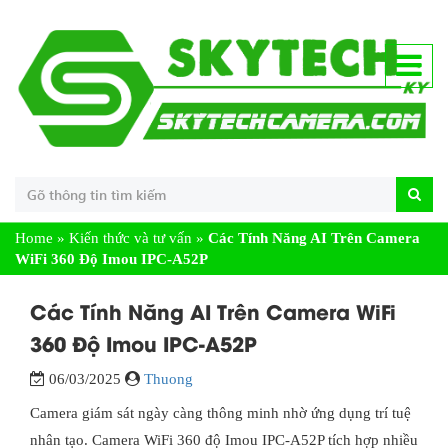
Home
»
Kiến thức và tư vấn
»
Các Tính Năng AI Trên Camera
WiFi 360 Độ Imou IPC-A52P
Các Tính Năng AI Trên Camera WiFi
360 Độ Imou IPC-A52P
06/03/2025
Thuong
Camera giám sát ngày càng thông minh nhờ ứng dụng trí tuệ
nhân tạo. Camera WiFi 360 độ Imou IPC-A52P tích hợp nhiều