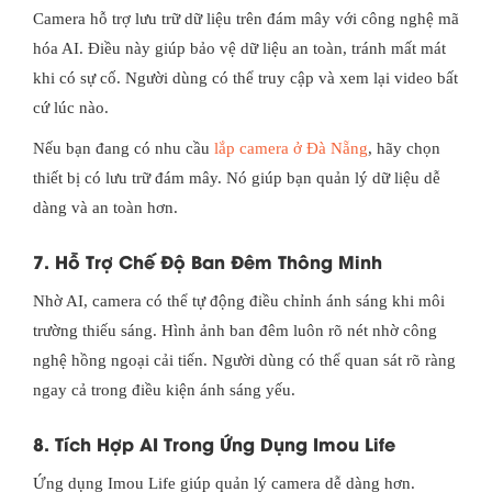
Camera hỗ trợ lưu trữ dữ liệu trên đám mây với công nghệ mã
hóa AI. Điều này giúp bảo vệ dữ liệu an toàn, tránh mất mát
khi có sự cố. Người dùng có thể truy cập và xem lại video bất
cứ lúc nào.
Nếu bạn đang có nhu cầu
lắp camera ở Đà Nẵng
, hãy chọn
thiết bị có lưu trữ đám mây. Nó giúp bạn quản lý dữ liệu dễ
dàng và an toàn hơn.
7. Hỗ Trợ Chế Độ Ban Đêm Thông Minh
Nhờ AI, camera có thể tự động điều chỉnh ánh sáng khi môi
trường thiếu sáng. Hình ảnh ban đêm luôn rõ nét nhờ công
nghệ hồng ngoại cải tiến. Người dùng có thể quan sát rõ ràng
ngay cả trong điều kiện ánh sáng yếu.
8. Tích Hợp AI Trong Ứng Dụng Imou Life
Ứng dụng Imou Life giúp quản lý camera dễ dàng hơn.