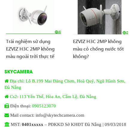
Trải nghiệm sử dụng
EZVIZ H3C 2MP không
EZVIZ H3C 2MP không
màu có chống nước tốt
màu ngoài trời thực tế
không?
SKYCAMERA
Địa chỉ: Lô B.199 Mai Đăng Chơn, Hoà Quý, Ngũ Hành Sơn,
Đà Nẵng
Cs2: 113 Yên Thế, Hòa An, Cẩm Lệ, Đà Nẵng
Điện thoại:
0905123070
Mail contact: info@skytechcamera.com
MST:
0401xxxxx
– PĐKKD Sở KHĐT Đà Nẵng | 09/03/2018