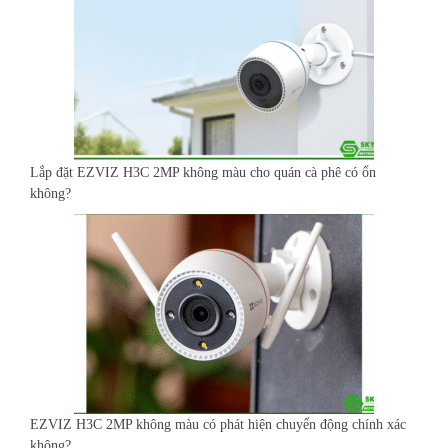
Lắp đặt EZVIZ H3C 2MP không màu cho quán cà phê có ổn
không?
EZVIZ H3C 2MP không màu có phát hiện chuyển động chính xác
không?