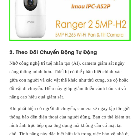
2. Theo Dõi Chuyển Động Tự Động
Nhờ công nghệ trí tuệ nhân tạo (AI), camera giám sát ngày
càng thông minh hơn. Thiết bị có thể phân biệt chính xác
giữa con người và các vật thể khác như thú cưng, xe cộ hoặc
đồ vật di chuyển. Điều này giúp giảm thiểu cảnh báo sai và
nâng cao hiệu quả giám sát.
Khi phát hiện có người di chuyển, camera sẽ ngay lập tức gửi
thông báo đến điện thoại của người dùng. Bạn có thể kiểm tra
hình ảnh trực tiếp qua ứng dụng mà không cần có mặt tại
chỗ. Tính năng này đặc biệt hữu ích trong việc bảo vệ nhà ở,