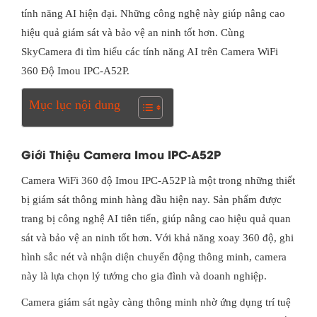
tính năng AI hiện đại. Những công nghệ này giúp nâng cao
hiệu quả giám sát và bảo vệ an ninh tốt hơn. Cùng
SkyCamera đi tìm hiểu các tính năng AI trên Camera WiFi
360 Độ Imou IPC-A52P.
Mục lục nội dung
Giới Thiệu Camera Imou IPC-A52P
Camera WiFi 360 độ Imou IPC-A52P là một trong những thiết
bị giám sát thông minh hàng đầu hiện nay. Sản phẩm được
trang bị công nghệ AI tiên tiến, giúp nâng cao hiệu quả quan
sát và bảo vệ an ninh tốt hơn. Với khả năng xoay 360 độ, ghi
hình sắc nét và nhận diện chuyển động thông minh, camera
này là lựa chọn lý tưởng cho gia đình và doanh nghiệp.
Camera giám sát ngày càng thông minh nhờ ứng dụng trí tuệ