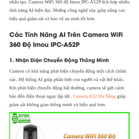
nhân tạo. Camera WiFi 360 độ Imou IPC-A52P tích hợp nhiều
tính năng AI hiện đại. Những công nghệ này giúp nâng cao
hiệu quả giám sát và bảo vệ an ninh tốt hơn.
Các Tính Năng AI Trên Camera WiFi
360 Độ Imou IPC-A52P
1. Nhận Diện Chuyển Động Thông Minh
Camera có khả năng phát hiện chuyển động một cách chính
xác. Hệ thống AI giúp phân biệt con người và vật thể khác.
Khi phát hiện chuyển động bất thường, camera sẽ gửi cảnh
báo đến điện thoại ngay lập tức.
Camera A52 Đà Nẵng
giúp
giám sát không gian thông minh và hiệu quả hơn.