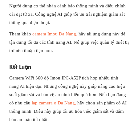
Người dùng có thể nhận cảnh báo thông minh và điều chỉnh
cài đặt từ xa. Công nghệ AI giúp tối ưu trải nghiệm giám sát
thông qua điện thoại.
Tham khảo
camera Imou Da Nang,
hãy tải ứng dụng này để
tận dụng tối đa các tính năng AI. Nó giúp việc quản lý thiết bị
trở nên thuận tiện hơn.
Kết Luận
Camera WiFi 360 độ Imou IPC-A52P tích hợp nhiều tính
năng AI hiện đại. Những công nghệ này giúp nâng cao hiệu
suất giám sát và bảo vệ an ninh hiệu quả hơn. Nếu bạn đang
có nhu cầu
lap camera o Da Nang,
hãy chọn sản phẩm có AI
thông minh. Điều này giúp tối ưu hóa việc giám sát và đảm
bảo an toàn tốt nhất.