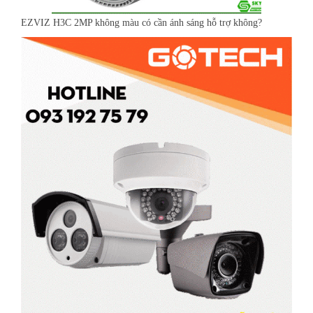
EZVIZ H3C 2MP không màu có cần ánh sáng hỗ trợ không?