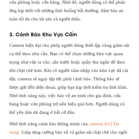
văn phòng hoặc cửa hàng. Nhờ đó, người dùng có thể phản
ứng kịp thời với những tình huống bất thường, đảm bảo an
toàn tối đa cho tài sản và người thân.
3. Cảnh Báo Khu Vực Cấm
Camera hiện đại cho phép người dùng thiết lập vùng giám sát
cụ thể theo nhu cầu. Bạn có thể chọn những khu vực quan
trọng như cửa ra vào, sân trước hoặc quầy thu ngân để theo
dõi chặt chẽ hơn. Khi có người xâm nhập vào khu vực đã cài
đặt, camera sẽ ngay lập tức phát cảnh báo. Thông báo sẽ
được gửi đến điện thoại, giúp bạn kịp thời kiểm tra tình hình.
Nhờ tính năng này, việc bảo vệ an ninh cho gia đình, cửa
hàng hoặc văn phòng trở nên hiệu quả hơn. Người dùng có
thể yên tâm dù đang ở bất cứ đâu.
Nhờ tính năng cảnh báo thông minh của
camera A52 Da
nang.
Giúp tăng cường bảo vệ và giám sát chặt chẽ cho ngôi