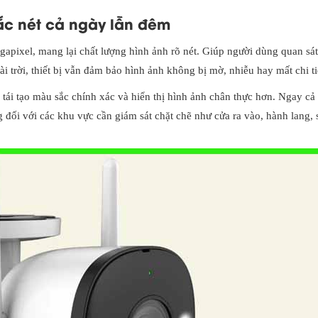
sắc nét cả ngày lẫn đêm
pixel, mang lại chất lượng hình ảnh rõ nét. Giúp người dùng quan sát 
i trời, thiết bị vẫn đảm bảo hình ảnh không bị mờ, nhiễu hay mất chi ti
ái tạo màu sắc chính xác và hiển thị hình ảnh chân thực hơn. Ngay cả
g đối với các khu vực cần giám sát chặt chẽ như cửa ra vào, hành lang, 