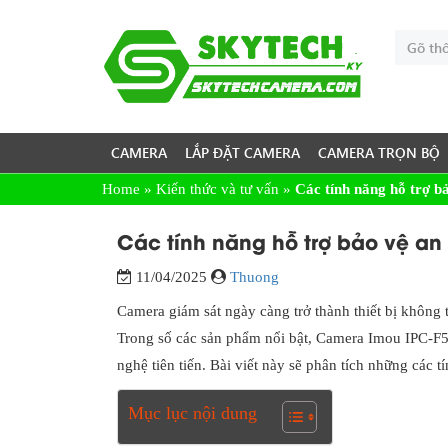
CAMERA
LẮP ĐẶT CAMERA
CAMERA TRỌN BỘ
Home
»
Kiến thức và tư vấn
»
Các tính năng hỗ trợ 
Các tính năng hỗ trợ bảo vệ an
11/04/2025
Thuong
Camera giám sát ngày càng trở thành thiết bị không 
Trong số các sản phẩm nổi bật, Camera Imou IPC-F52
nghệ tiên tiến. Bài viết này sẽ phân tích những các
Mục lục nội dung