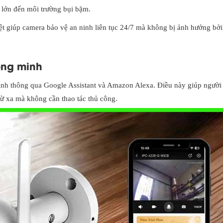
a lớn đến môi trường bụi bặm.
t giúp camera bảo vệ an ninh liên tục 24/7 mà không bị ảnh hưởng bởi
ông minh
 minh thông qua Google Assistant và Amazon Alexa. Điều này giúp ngườ
từ xa mà không cần thao tác thủ công.