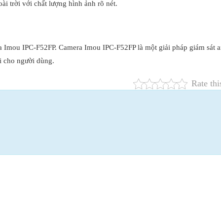
i trời với chất lượng hình ảnh rõ nét.
ra Imou IPC-F52FP. Camera Imou IPC-F52FP là một giải pháp giám sát a
ối cho người dùng.
Rate thi