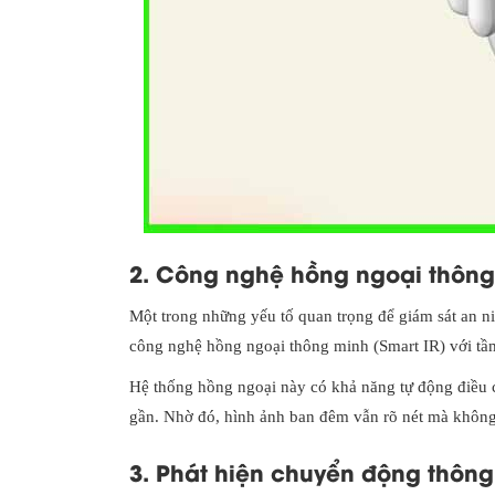
2. Công nghệ hồng ngoại thông
Một trong những yếu tố quan trọng để giám sát an 
công nghệ hồng ngoại thông minh (Smart IR) với tầ
Hệ thống hồng ngoại này có khả năng tự động điều c
gần. Nhờ đó, hình ảnh ban đêm vẫn rõ nét mà không b
3. Phát hiện chuyển động thôn