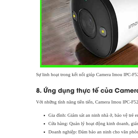
Sự linh hoạt trong kết nối giúp Camera Imou IPC-F52
8. Ứng dụng thực tế của Camer
Với những tính năng tiên tiến, Camera Imou IPC-F52
Gia đình: Giám sát an ninh nhà ở, bảo vệ trẻ e
Cửa hàng: Quản lý hoạt động kinh doanh, giá
Doanh nghiệp: Đảm bảo an ninh cho văn phòn