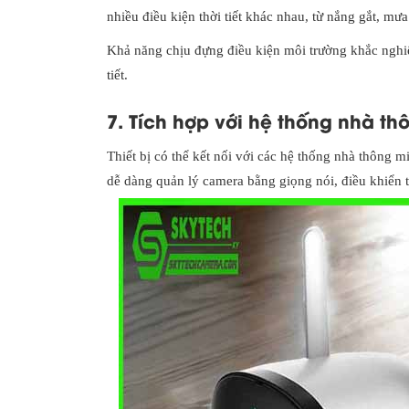
nhiều điều kiện thời tiết khác nhau, từ nắng gắt, mư
Khả năng chịu đựng điều kiện môi trường khắc nghiệ
tiết.
7. Tích hợp với hệ thống nhà th
Thiết bị có thể kết nối với các hệ thống nhà thông
dễ dàng quản lý camera bằng giọng nói, điều khiển 