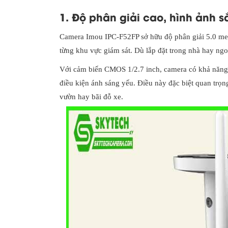
1. Độ phân giải cao, hình ảnh 
Camera Imou IPC-F52FP sở hữu độ phân giải 5.0 mega
từng khu vực giám sát. Dù lắp đặt trong nhà hay ngoà
Với cảm biến CMOS 1/2.7 inch, camera có khả năng t
điều kiện ánh sáng yếu. Điều này đặc biệt quan trọn
vườn hay bãi đỗ xe.