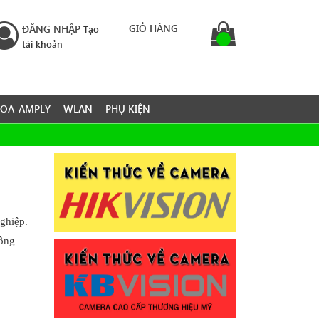
GIỎ HÀNG
ĐĂNG NHẬP
Tạo
tài khoản
LOA-AMPLY
WLAN
PHỤ KIỆN
nghiệp.
công