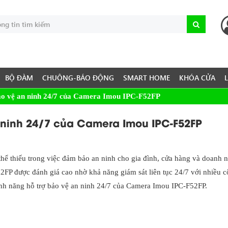
BỘ ĐÀM
CHUÔNG-BÁO ĐỘNG
SMART HOME
KHÓA CỬA
bảo vệ an ninh 24/7 của Camera Imou IPC-F52FP
 ninh 24/7 của Camera Imou IPC-F52FP
thể thiếu trong việc đảm bảo an ninh cho gia đình, cửa hàng và doanh 
FP được đánh giá cao nhờ khả năng giám sát liên tục 24/7 với nhiều 
 tính năng hỗ trợ bảo vệ an ninh 24/7 của Camera Imou IPC-F52FP.