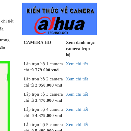
chi tiết
ết.
 trong
CAMERA HD
Xem danh mục
sân
camera trọn
bộ
Lắp trọn bộ 1 camera
Xem chi tiết
chỉ từ
779.000 vnđ
Lắp trọn bộ 2 camera
Xem chi tiết
chỉ từ
2.950.000 vnđ
Lắp trọn bộ 3 camera
Xem chi tiết
chỉ từ
3.470.000 vnđ
Lắp trọn bộ 4 camera
Xem chi tiết
chỉ từ
4.379.000 vnđ
Lắp trọn bộ 5 camera
Xem chi tiết
chỉ từ
5.499.000 vnđ