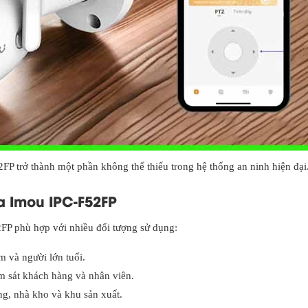
FP trở thành một phần không thể thiếu trong hệ thống an ninh hiện đại
a Imou IPC-F52FP
FP phù hợp với nhiều đối tượng sử dụng:
m và người lớn tuổi.
m sát khách hàng và nhân viên.
g, nhà kho và khu sản xuất.