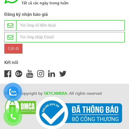
Tất cả các ngày trong tuần
Đăng ký nhận báo giá
Kết nối
© 2024 Copyright by
SKYCAMERA
. All rights reserved