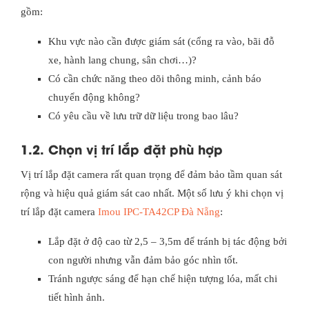
gồm:
Khu vực nào cần được giám sát (cổng ra vào, bãi đỗ
xe, hành lang chung, sân chơi…)?
Có cần chức năng theo dõi thông minh, cảnh báo
chuyển động không?
Có yêu cầu về lưu trữ dữ liệu trong bao lâu?
1.2. Chọn vị trí lắp đặt phù hợp
Vị trí lắp đặt camera rất quan trọng để đảm bảo tầm quan sát
rộng và hiệu quả giám sát cao nhất. Một số lưu ý khi chọn vị
trí lắp đặt camera
Imou IPC-TA42CP Đà Nẵng
:
Lắp đặt ở độ cao từ 2,5 – 3,5m để tránh bị tác động bởi
con người nhưng vẫn đảm bảo góc nhìn tốt.
Tránh ngược sáng để hạn chế hiện tượng lóa, mất chi
tiết hình ảnh.