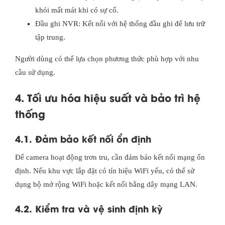
khỏi mất mát khi có sự cố.
Đầu ghi NVR: Kết nối với hệ thống đầu ghi để lưu trữ
tập trung.
Người dùng có thể lựa chọn phương thức phù hợp với nhu
cầu sử dụng.
4. Tối ưu hóa hiệu suất và bảo trì hệ
thống
4.1. Đảm bảo kết nối ổn định
Để camera hoạt động trơn tru, cần đảm bảo kết nối mạng ổn
định. Nếu khu vực lắp đặt có tín hiệu WiFi yếu, có thể sử
dụng bộ mở rộng WiFi hoặc kết nối bằng dây mạng LAN.
4.2. Kiểm tra và vệ sinh định kỳ