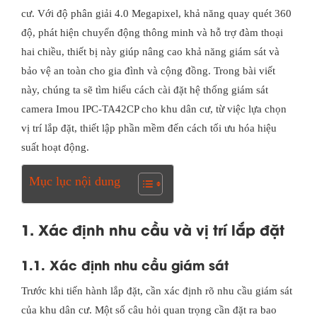
cư. Với độ phân giải 4.0 Megapixel, khả năng quay quét 360
độ, phát hiện chuyển động thông minh và hỗ trợ đàm thoại
hai chiều, thiết bị này giúp nâng cao khả năng giám sát và
bảo vệ an toàn cho gia đình và cộng đồng. Trong bài viết
này, chúng ta sẽ tìm hiểu cách cài đặt hệ thống giám sát
camera Imou IPC-TA42CP cho khu dân cư, từ việc lựa chọn
vị trí lắp đặt, thiết lập phần mềm đến cách tối ưu hóa hiệu
suất hoạt động.
Mục lục nội dung
1. Xác định nhu cầu và vị trí lắp đặt
1.1. Xác định nhu cầu giám sát
Trước khi tiến hành lắp đặt, cần xác định rõ nhu cầu giám sát
của khu dân cư. Một số câu hỏi quan trọng cần đặt ra bao