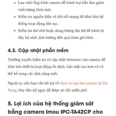
Lau chùi ống kính camera để tránh bụi bẩn làm giảm
chất lượng hình ảnh.
Kiểm tra nguồn điện và kết nối mạng để đảm bảo hệ
thống hoạt động liên tục.
Kiểm tra thẻ nhớ hoặc dung lượng lưu trữ để tránh bị
đầy bộ nhớ, ảnh hưởng đến quá trình ghi hình.
4.3. Cập nhật phần mềm
Thường xuyên kiểm tra và cập nhật firmware của camera để
đảm bảo thiết bị hoạt động ổn định, bảo mật cao hơn và có
thể bổ sung các tính năng mới.
Ngoài ra, nếu bạn cần hỗ trợ về
dich vu lap dat camera tại Da
Nang
, hãy liên hệ ngay để được tư vấn miễn phí!
5. Lợi ích của hệ thống giám sát
bằng camera Imou IPC-TA42CP cho