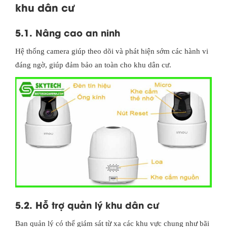
khu dân cư
5.1. Nâng cao an ninh
Hệ thống camera giúp theo dõi và phát hiện sớm các hành vi
đáng ngờ, giúp đảm bảo an toàn cho khu dân cư.
5.2. Hỗ trợ quản lý khu dân cư
Ban quản lý có thể giám sát từ xa các khu vực chung như bãi