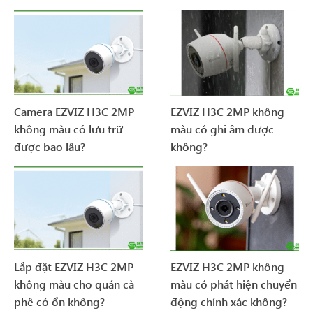
Camera EZVIZ H3C 2MP
EZVIZ H3C 2MP không
không màu có lưu trữ
màu có ghi âm được
được bao lâu?
không?
Lắp đặt EZVIZ H3C 2MP
EZVIZ H3C 2MP không
không màu cho quán cà
màu có phát hiện chuyển
phê có ổn không?
động chính xác không?