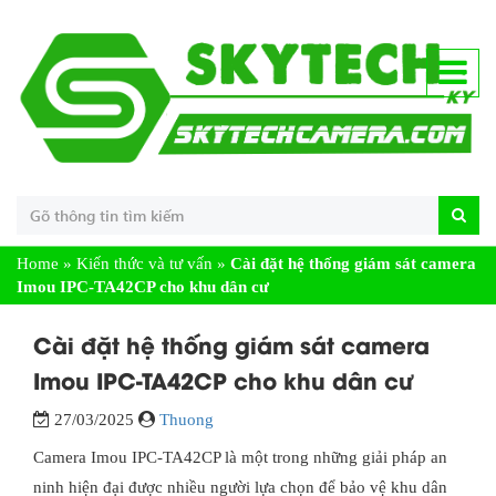
Home
»
Kiến thức và tư vấn
»
Cài đặt hệ thống giám sát camera
Imou IPC-TA42CP cho khu dân cư
Cài đặt hệ thống giám sát camera
Imou IPC-TA42CP cho khu dân cư
27/03/2025
Thuong
Camera Imou IPC-TA42CP là một trong những giải pháp an
ninh hiện đại được nhiều người lựa chọn để bảo vệ khu dân