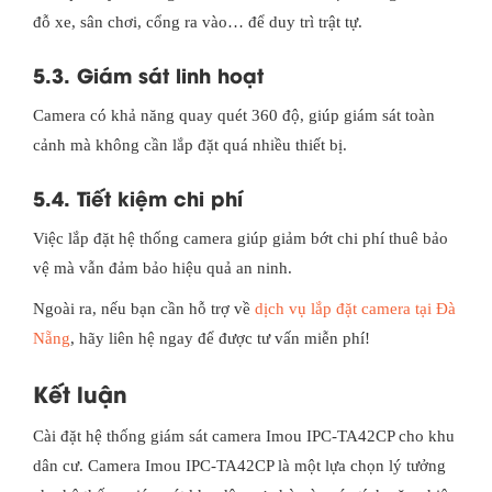
đỗ xe, sân chơi, cổng ra vào… để duy trì trật tự.
5.3. Giám sát linh hoạt
Camera có khả năng quay quét 360 độ, giúp giám sát toàn
cảnh mà không cần lắp đặt quá nhiều thiết bị.
5.4. Tiết kiệm chi phí
Việc lắp đặt hệ thống camera giúp giảm bớt chi phí thuê bảo
vệ mà vẫn đảm bảo hiệu quả an ninh.
Ngoài ra, nếu bạn cần hỗ trợ về
dịch vụ lắp đặt camera tại Đà
Nẵng
, hãy liên hệ ngay để được tư vấn miễn phí!
Kết luận
Cài đặt hệ thống giám sát camera Imou IPC-TA42CP cho khu
dân cư. Camera Imou IPC-TA42CP là một lựa chọn lý tưởng