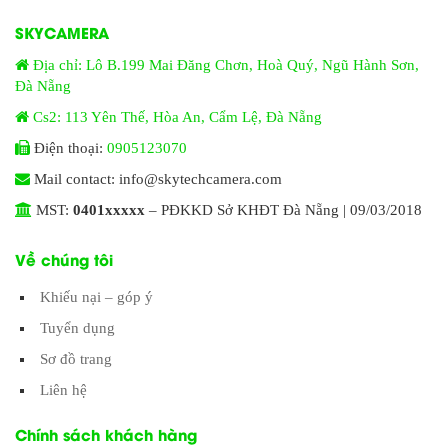
SKYCAMERA
Địa chỉ: Lô B.199 Mai Đăng Chơn, Hoà Quý, Ngũ Hành Sơn,
Đà Nẵng
Cs2: 113 Yên Thế, Hòa An, Cẩm Lệ, Đà Nẵng
Điện thoại:
0905123070
Mail contact: info@skytechcamera.com
MST:
0401xxxxx
– PĐKKD Sở KHĐT Đà Nẵng | 09/03/2018
Về chúng tôi
Khiếu nại – góp ý
Tuyển dụng
Sơ đồ trang
Liên hệ
Chính sách khách hàng