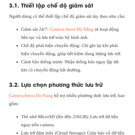
3.1. Thiết lập chế độ giám sát
Người dùng có thể thiết lập chế độ giám sát tùy theo nhu cầu:
Giám sát 24/7:
Camera Imou Đà Nẵng
sẽ hoạt động
liên tục và lưu trữ toàn bộ hình ảnh.
Chế độ phát hiện chuyển động: Chỉ ghi lại khi phát
hiện chuyển động, giúp tiết kiệm dung lượng lưu trữ.
Cảnh báo thông minh: Nhận thông báo ngay lập tức
khi có chuyển động bất thường.
3.2. Lựa chọn phương thức lưu trữ
Camera Imou Da Nang
hỗ trợ nhiều phương thức lưu trữ, bao
gồm:
Thẻ nhớ MicroSD (lên đến 256GB): Lưu trữ dữ liệu
ngay trên camera.
Lưu trữ đám mây (Cloud Storage): Giúp bảo vệ dữ liệu