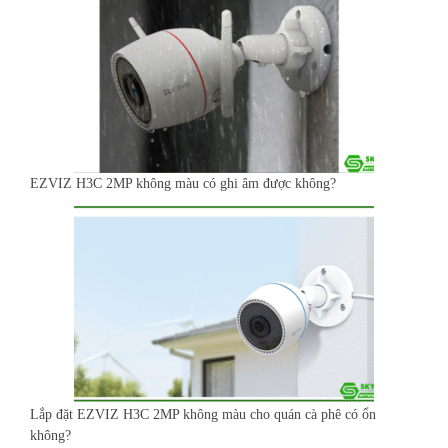
EZVIZ H3C 2MP không màu có ghi âm được không?
Lắp đặt EZVIZ H3C 2MP không màu cho quán cà phê có ổn
không?