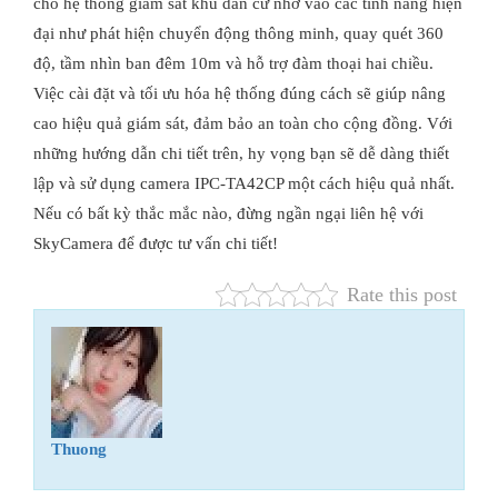
cho hệ thống giám sát khu dân cư nhờ vào các tính năng hiện
đại như phát hiện chuyển động thông minh, quay quét 360
độ, tầm nhìn ban đêm 10m và hỗ trợ đàm thoại hai chiều.
Việc cài đặt và tối ưu hóa hệ thống đúng cách sẽ giúp nâng
cao hiệu quả giám sát, đảm bảo an toàn cho cộng đồng. Với
những hướng dẫn chi tiết trên, hy vọng bạn sẽ dễ dàng thiết
lập và sử dụng camera IPC-TA42CP một cách hiệu quả nhất.
Nếu có bất kỳ thắc mắc nào, đừng ngần ngại liên hệ với
SkyCamera để được tư vấn chi tiết!
Rate this post
Thuong