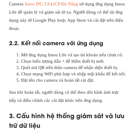
Camera
Imou IPC-TA42CP Đà Nẵng
sử dụng ứng dụng Imou
Life để quản lý và giám sát từ xa. Người dùng có thể tải ứng
dụng này từ Google Play hoặc App Store và cài đặt trên điện
thoại.
2.2. Kết nối camera với ứng dụng
Mở ứng dụng Imou Life và tạo tài khoản nếu chưa có.
Chọn biểu tượng dấu + để thêm thiết bị mới.
Quét mã QR trên thân camera để nhận diện thiết bị.
Chọn mạng WiFi phù hợp và nhập mật khẩu để kết nối.
Đặt tên cho camera và hoàn tất cài đặt.
Sau khi hoàn tất, người dùng có thể theo dõi hình ảnh trực
tiếp và điều chỉnh các cài đặt khác trên ứng dụng.
3. Cấu hình hệ thống giám sát và lưu
trữ dữ liệu