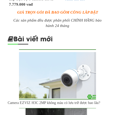
7.779.000 vnđ
GIÁ TRỌN GÓI ĐÃ BAO GỒM CÔNG LẮP ĐẶT
Các sản phẩm đều được phân phối CHÍNH HÃNG bảo
hành 24 tháng
Bài viết mới
Camera EZVIZ H3C 2MP không màu có lưu trữ được bao lâu?