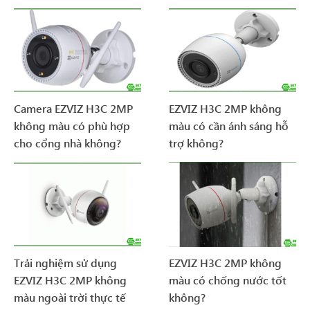
Camera EZVIZ H3C 2MP
EZVIZ H3C 2MP không
không màu có phù hợp
màu có cần ánh sáng hỗ
cho cổng nhà không?
trợ không?
Trải nghiệm sử dụng
EZVIZ H3C 2MP không
EZVIZ H3C 2MP không
màu có chống nước tốt
màu ngoài trời thực tế
không?