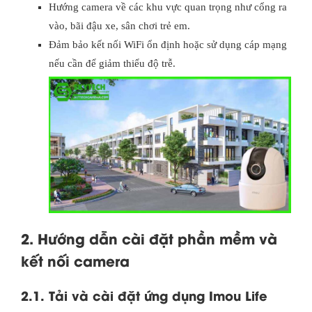
Hướng camera về các khu vực quan trọng như cổng ra
vào, bãi đậu xe, sân chơi trẻ em.
Đảm bảo kết nối WiFi ổn định hoặc sử dụng cáp mạng
nếu cần để giảm thiểu độ trễ.
2. Hướng dẫn cài đặt phần mềm và
kết nối camera
2.1. Tải và cài đặt ứng dụng Imou Life