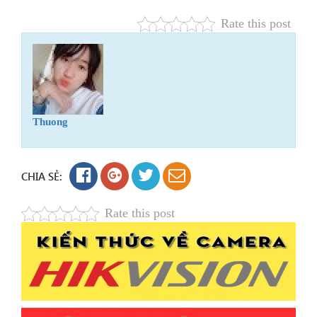
Rate this post
Thuong
CHIA SẺ:
Rate this post