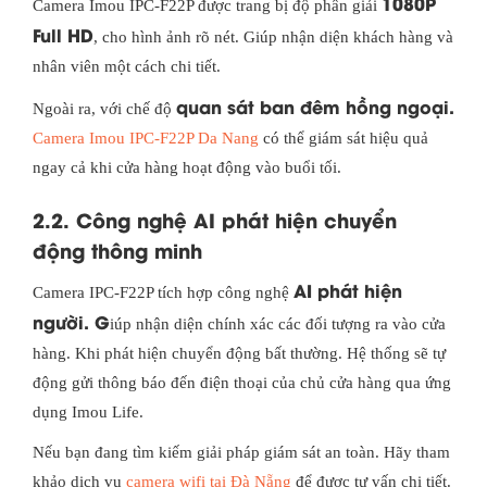
1080P
Camera Imou IPC-F22P được trang bị độ phân giải
Full HD
, cho hình ảnh rõ nét. Giúp nhận diện khách hàng và
nhân viên một cách chi tiết.
quan sát ban đêm hồng ngoại.
Ngoài ra, với chế độ
Camera Imou IPC-F22P Da Nang
có thể giám sát hiệu quả
ngay cả khi cửa hàng hoạt động vào buổi tối.
2.2. Công nghệ AI phát hiện chuyển
động thông minh
AI phát hiện
Camera IPC-F22P tích hợp công nghệ
người. G
iúp nhận diện chính xác các đối tượng ra vào cửa
hàng. Khi phát hiện chuyển động bất thường. Hệ thống sẽ tự
động gửi thông báo đến điện thoại của chủ cửa hàng qua ứng
dụng Imou Life.
Nếu bạn đang tìm kiếm giải pháp giám sát an toàn. Hãy tham
khảo dịch vụ
camera wifi tại Đà Nẵng
để được tư vấn chi tiết.