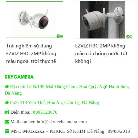
Trải nghiệm sử dụng
EZVIZ H3C 2MP không
EZVIZ H3C 2MP không
màu có chống nước tốt
màu ngoài trời thực tế
không?
SKYCAMERA
Địa chỉ: Lô B.199 Mai Đăng Chơn, Hoà Quý, Ngũ Hành Sơn,
Đà Nẵng
Cs2: 113 Yên Thế, Hòa An, Cẩm Lệ, Đà Nẵng
Điện thoại:
0905123070
Mail contact: info@skytechcamera.com
MST:
0401xxxxx
– PĐKKD Sở KHĐT Đà Nẵng | 09/03/2018