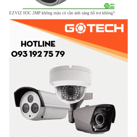
EZVIZ H3C 2MP không màu có cần ánh sáng hỗ trợ không?