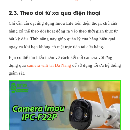
2.3. Theo dõi từ xa qua điện thoại
Chỉ cần cài đặt ứng dụng Imou Life trên điện thoại, chủ cửa
hàng có thể theo dõi hoạt động ra vào theo thời gian thực từ
bất kỳ đâu. Tính năng này giúp quản lý cửa hàng hiệu quả
ngay cả khi bạn không có mặt trực tiếp tại cửa hàng.
Bạn có thể tìm hiểu thêm về cách kết nối camera với ứng
dụng qua
camera wifi tai Da Nang
để sử dụng tối ưu hệ thống
giám sát.