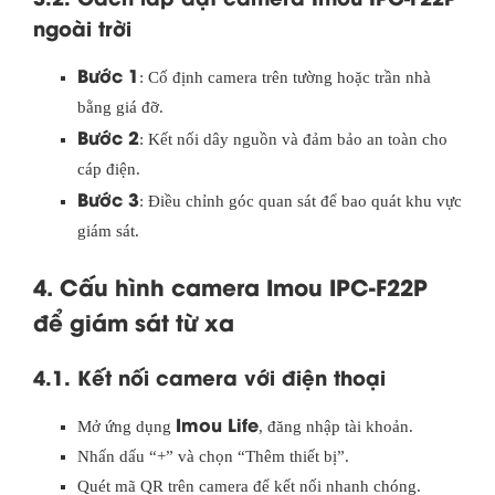
ngoài trời
Bước 1
: Cố định camera trên tường hoặc trần nhà
bằng giá đỡ.
Bước 2
: Kết nối dây nguồn và đảm bảo an toàn cho
cáp điện.
Bước 3
: Điều chỉnh góc quan sát để bao quát khu vực
giám sát.
4. Cấu hình camera Imou IPC-F22P
để giám sát từ xa
4.1. Kết nối camera với điện thoại
Imou Life
Mở ứng dụng
, đăng nhập tài khoản.
Nhấn dấu “+” và chọn “Thêm thiết bị”.
Quét mã QR trên camera để kết nối nhanh chóng.