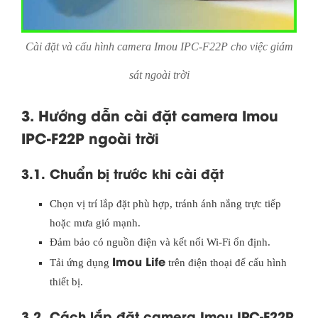
Cài đặt và cấu hình camera Imou IPC-F22P cho việc giám
sát ngoài trời
3. Hướng dẫn cài đặt camera Imou
IPC-F22P ngoài trời
3.1. Chuẩn bị trước khi cài đặt
Chọn vị trí lắp đặt phù hợp, tránh ánh nắng trực tiếp
hoặc mưa gió mạnh.
Đảm bảo có nguồn điện và kết nối Wi-Fi ổn định.
Imou Life
Tải ứng dụng
trên điện thoại để cấu hình
thiết bị.
3.2. Cách lắp đặt camera Imou IPC-F22P