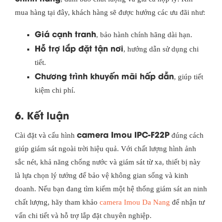
mua hàng tại đây, khách hàng sẽ được hưởng các ưu đãi như:
Giá cạnh tranh
, bảo hành chính hãng dài hạn.
Hỗ trợ lắp đặt tận nơi
, hướng dẫn sử dụng chi
tiết.
Chương trình khuyến mãi hấp dẫn
, giúp tiết
kiệm chi phí.
6. Kết luận
camera Imou IPC-F22P
Cài đặt và cấu hình
đúng cách
giúp giám sát ngoài trời hiệu quả. Với chất lượng hình ảnh
sắc nét, khả năng chống nước và giám sát từ xa, thiết bị này
là lựa chọn lý tưởng để bảo vệ không gian sống và kinh
doanh. Nếu bạn đang tìm kiếm một hệ thống giám sát an ninh
chất lượng, hãy tham khảo
camera Imou Da Nang
để nhận tư
vấn chi tiết và hỗ trợ lắp đặt chuyên nghiệp.