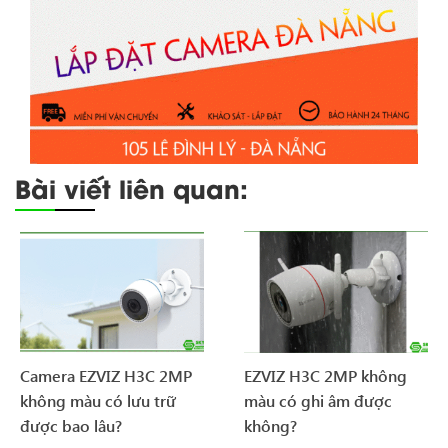
Bài viết liên quan:
Camera EZVIZ H3C 2MP
EZVIZ H3C 2MP không
không màu có lưu trữ
màu có ghi âm được
được bao lâu?
không?