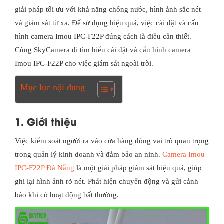
giải pháp tối ưu với khả năng chống nước, hình ảnh sắc nét
và giám sát từ xa. Để sử dụng hiệu quả, việc cài đặt và cấu
hình camera Imou IPC-F22P đúng cách là điều cần thiết.
Cùng SkyCamera đi tìm hiểu cài đặt và cấu hình camera
Imou IPC-F22P cho việc giám sát ngoài trời.
Mục lục nội dung
1. Giới thiệu
Việc kiểm soát người ra vào cửa hàng đóng vai trò quan trọng
trong quản lý kinh doanh và đảm bảo an ninh.
Camera Imou
IPC-F22P Đà Nẵng
là một giải pháp giám sát hiệu quả, giúp
ghi lại hình ảnh rõ nét. Phát hiện chuyển động và gửi cảnh
báo khi có hoạt động bất thường.