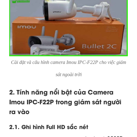
Cài đặt và cấu hình camera Imou IPC-F22P cho việc giám
sát ngoài trời
2. Tính năng nổi bật của Camera
Imou IPC-F22P trong giám sát người
ra vào
2.1. Ghi hình Full HD sắc nét