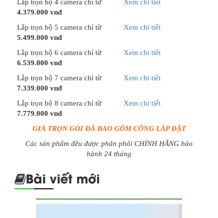
Lắp trọn bộ 4 camera chỉ từ
Xem chi tiết
4.379.000 vnđ
Lắp trọn bộ 5 camera chỉ từ
Xem chi tiết
5.499.000 vnđ
Lắp trọn bộ 6 camera chỉ từ
Xem chi tiết
6.539.000 vnđ
Lắp trọn bộ 7 camera chỉ từ
Xem chi tiết
7.339.000 vnđ
Lắp trọn bộ 8 camera chỉ từ
Xem chi tiết
7.779.000 vnđ
GIÁ TRỌN GÓI ĐÃ BAO GỒM CÔNG LẮP ĐẶT
Các sản phẩm đều được phân phối CHÍNH HÃNG bảo
hành 24 tháng
Bài viết mới