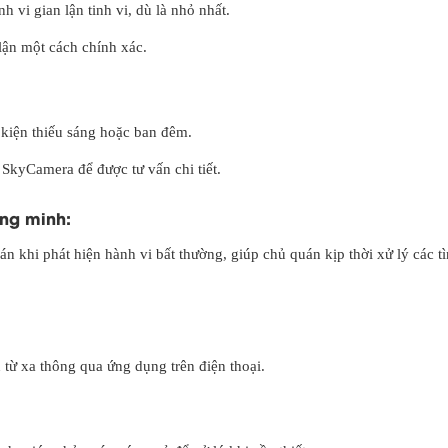
h vi gian lận tinh vi, dù là nhỏ nhất.
lận một cách chính xác.
u kiện thiếu sáng hoặc ban đêm.
 SkyCamera để được tư vấn chi tiết.
ng minh:
n khi phát hiện hành vi bất thường, giúp chủ quán kịp thời xử lý các t
 từ xa thông qua ứng dụng trên điện thoại.