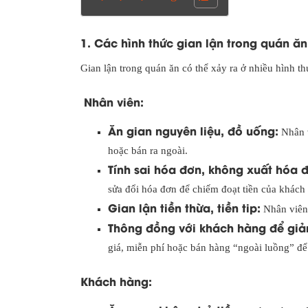
1. Các hình thức gian lận trong quán ăn
Gian lận trong quán ăn có thể xảy ra ở nhiều hình t
Nhân viên:
Ăn gian nguyên liệu, đồ uống:
Nhân v
hoặc bán ra ngoài.
Tính sai hóa đơn, không xuất hóa 
sửa đổi hóa đơn để chiếm đoạt tiền của khách
Gian lận tiền thừa, tiền tip:
Nhân viên 
Thông đồng với khách hàng để giảm
giá, miễn phí hoặc bán hàng “ngoài luồng” để
Khách hàng: