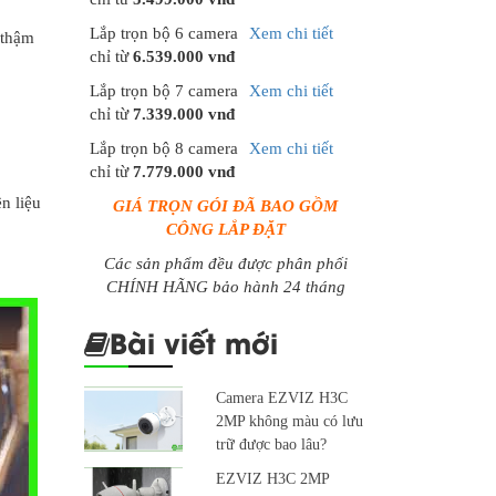
Lắp trọn bộ 6 camera
Xem chi tiết
 thậm
chỉ từ
6.539.000 vnđ
Lắp trọn bộ 7 camera
Xem chi tiết
chỉ từ
7.339.000 vnđ
Lắp trọn bộ 8 camera
Xem chi tiết
chỉ từ
7.779.000 vnđ
n liệu
GIÁ TRỌN GÓI ĐÃ BAO GỒM
CÔNG LẮP ĐẶT
Các sản phẩm đều được phân phối
CHÍNH HÃNG bảo hành 24 tháng
Bài viết mới
Camera EZVIZ H3C
2MP không màu có lưu
trữ được bao lâu?
EZVIZ H3C 2MP