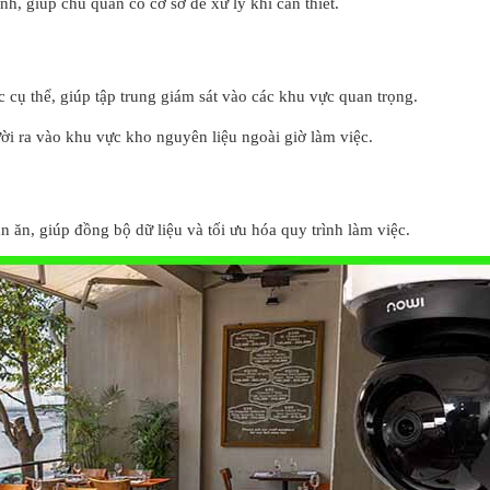
h, giúp chủ quán có cơ sở để xử lý khi cần thiết.
c cụ thể, giúp tập trung giám sát vào các khu vực quan trọng.
ười ra vào khu vực kho nguyên liệu ngoài giờ làm việc.
 ăn, giúp đồng bộ dữ liệu và tối ưu hóa quy trình làm việc.