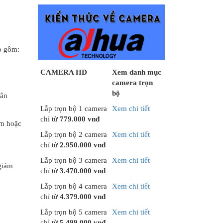
ao gồm:
CAMERA HD
Xem danh mục
camera trọn
bộ
hân
Lắp trọn bộ 1 camera
Xem chi tiết
chỉ từ
779.000 vnđ
ơn hoặc
Lắp trọn bộ 2 camera
Xem chi tiết
chỉ từ
2.950.000 vnđ
Lắp trọn bộ 3 camera
Xem chi tiết
giảm
chỉ từ
3.470.000 vnđ
Lắp trọn bộ 4 camera
Xem chi tiết
chỉ từ
4.379.000 vnđ
Lắp trọn bộ 5 camera
Xem chi tiết
chỉ từ
5.499.000 vnđ