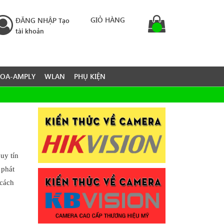
GIỎ HÀNG
ĐĂNG NHẬP
Tạo
tài khoản
LOA-AMPLY
WLAN
PHỤ KIỆN
uy tín
 phát
 cách