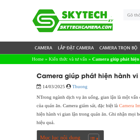
CAMERA
LẮP ĐẶT CAMERA
CAMERA TRỌN BỘ
Home
»
Kiến thức và tư vấn
»
Camera giúp phát hiện 
Camera giúp phát hiện hành vi 
14/03/2025
Thuong
NTrong ngành dịch vụ ăn uống, gian lận là một vấn 
của quán ăn. Camera giám sát, đặc biệt là
Camera I
hiện hành vi gian lận trong quán ăn. Ghi nhận mọi 
hiệu quả.
Mục lục nội dung