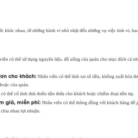
hức khác nhau, từ những hành vi nhỏ nhặt đến những vụ việc tinh vi, b
iên có thể sử dụng nguyên liệu, đồ uống của quán cho mục đích cá n
đơn cho khách:
Nhân viên có thể tính sai số tiền, không xuất hóa đ
 hoặc của quán.
có thể cố tình đưa thiếu tiền thừa cho khách hoặc chiếm đoạt tiền tip.
 giá, miễn phí:
Nhân viên có thể thông đồng với khách hàng để 
 chia nhau lợi nhuận.