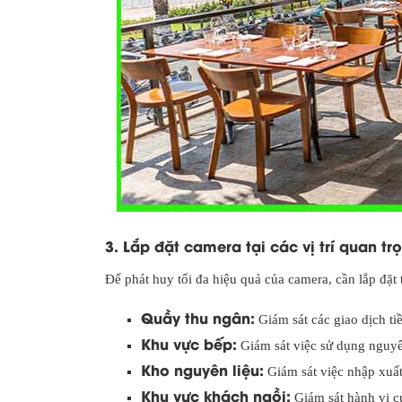
3. Lắp đặt camera tại các vị trí quan tr
Để phát huy tối đa hiệu quả của camera, cần lắp đặt tạ
Quầy thu ngân:
Giám sát các giao dịch tiền
Khu vực bếp:
Giám sát việc sử dụng nguyên
Kho nguyên liệu:
Giám sát việc nhập xuất
Khu vực khách ngồi:
Giám sát hành vi củ