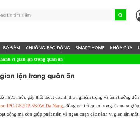
BỘ ĐÀM
CHUÔNG-BÁO ĐỘNG
SMART HOME
KHÓA CỬA
hành vi gian lận trong quán ăn
gian lận trong quán ăn
đề nhức nhối, gây thất thoát doanh thu nghiêm trọng và ảnh hưởng đến 
mou IPC-GS2DP-5K0W Da Nang
, đóng vai trò quan trọng. Camera giúp
hoạt động mà còn giúp phát hiện và ngăn chặn các hành vi gian lận một