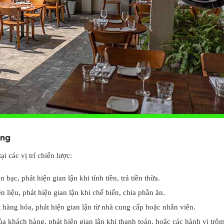
ọng
i các vị trí chiến lược:
 bạc, phát hiện gian lận khi tính tiền, trả tiền thừa.
 liệu, phát hiện gian lận khi chế biến, chia phần ăn.
 hàng hóa, phát hiện gian lận từ nhà cung cấp hoặc nhân viên.
a khách hàng, phát hiện gian lận khi thanh toán, hoặc các hành vi trộm