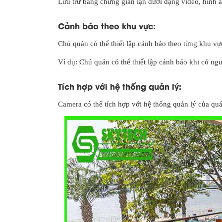
Lưu trữ bằng chứng gian lận dưới dạng video, hình ản
Cảnh báo theo khu vực:
Chủ quán có thể thiết lập cảnh báo theo từng khu vự
Ví dụ: Chủ quán có thể thiết lập cảnh báo khi có ng
Tích hợp với hệ thống quản lý:
Camera có thể tích hợp với hệ thống quản lý của quán