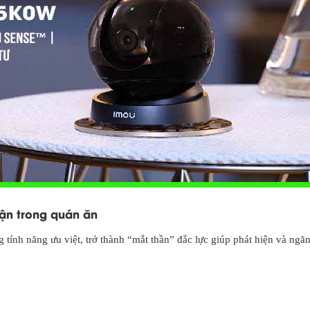
lận trong quán ăn
 tính năng ưu việt, trở thành “mắt thần” đắc lực giúp phát hiện và ngă