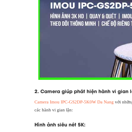
2. Camera giúp phát hiện hành vi gian 
Camera Imou IPC-GS2DP-5K0W Da Nang
với những
các hành vi gian lận:
Hình ảnh siêu nét 5K: