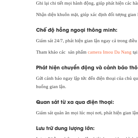
Ghi lại chi tiết mọi hành động, giúp phát hiện các hàn
Nhận diện khuôn mặt, giúp xác định đối tượng gian 
Chế độ hồng ngoại thông minh:
Giám sát 24/7, phát hiện gian lận ngay cả trong điề
Tham khảo các sản phẩm
camera Imou Da Nang
tại
Phát hiện chuyển động và cảnh báo thô
Gửi cảnh báo ngay lập tức đến điện thoại của chủ quá
huống gian lận.
Quan sát từ xa qua điện thoại:
Giám sát quán ăn mọi lúc mọi nơi, phát hiện gian lận
Lưu trữ dung lượng lớn: