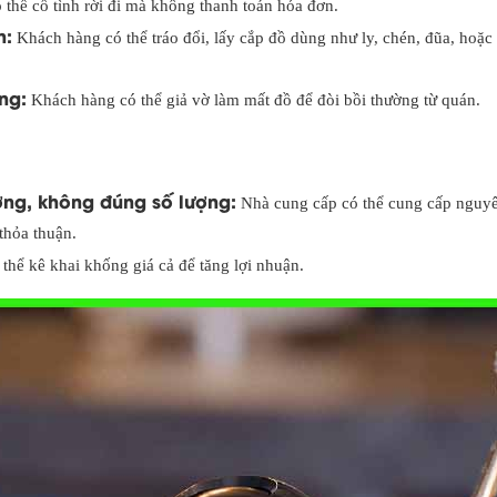
thể cố tình rời đi mà không thanh toán hóa đơn.
n:
Khách hàng có thể tráo đổi, lấy cắp đồ dùng như ly, chén, đũa, hoặc
ng:
Khách hàng có thể giả vờ làm mất đồ để đòi bồi thường từ quán.
ợng, không đúng số lượng:
Nhà cung cấp có thể cung cấp nguyê
thỏa thuận.
hể kê khai khống giá cả để tăng lợi nhuận.