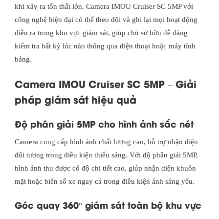
khi xảy ra tổn thất lớn. Camera IMOU Cruiser SC 5MP với
công nghệ hiện đại có thể theo dõi và ghi lại mọi hoạt động
diễn ra trong khu vực giám sát, giúp chủ sở hữu dễ dàng
kiểm tra bất kỳ lúc nào thông qua điện thoại hoặc máy tính
bảng.
Camera IMOU Cruiser SC 5MP – Giải
pháp giám sát hiệu quả
Độ phân giải 5MP cho hình ảnh sắc nét
Camera cung cấp hình ảnh chất lượng cao, hỗ trợ nhận diện
đối tượng trong điều kiện thiếu sáng. Với độ phân giải 5MP,
hình ảnh thu được có độ chi tiết cao, giúp nhận diện khuôn
mặt hoặc biển số xe ngay cả trong điều kiện ánh sáng yếu.
Góc quay 360° giám sát toàn bộ khu vực