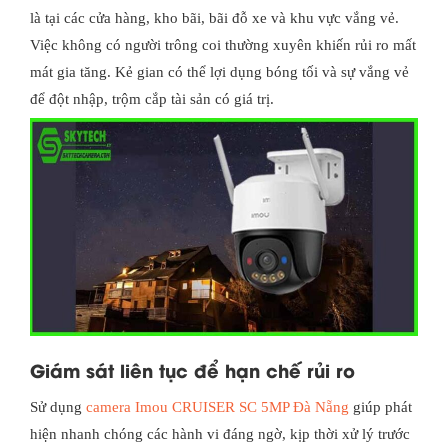
là tại các cửa hàng, kho bãi, bãi đỗ xe và khu vực vắng vẻ.
Việc không có người trông coi thường xuyên khiến rủi ro mất
mát gia tăng. Kẻ gian có thể lợi dụng bóng tối và sự vắng vẻ
để đột nhập, trộm cắp tài sản có giá trị.
Giám sát liên tục để hạn chế rủi ro
Sử dụng
camera Imou CRUISER SC 5MP Đà Nẵng
giúp phát
hiện nhanh chóng các hành vi đáng ngờ, kịp thời xử lý trước