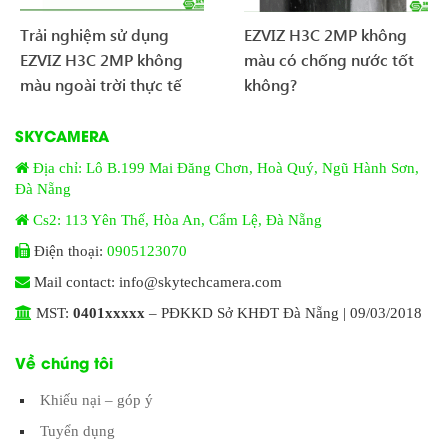
Trải nghiệm sử dụng
EZVIZ H3C 2MP không
EZVIZ H3C 2MP không
màu có chống nước tốt
màu ngoài trời thực tế
không?
SKYCAMERA
Địa chỉ: Lô B.199 Mai Đăng Chơn, Hoà Quý, Ngũ Hành Sơn,
Đà Nẵng
Cs2: 113 Yên Thế, Hòa An, Cẩm Lệ, Đà Nẵng
Điện thoại:
0905123070
Mail contact: info@skytechcamera.com
MST:
0401xxxxx
– PĐKKD Sở KHĐT Đà Nẵng | 09/03/2018
Về chúng tôi
Khiếu nại – góp ý
Tuyển dụng