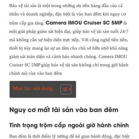
Bảo vệ tài sản là một trong những ưu tiên hàng đầu của cá
nhân và doanh nghiệp, đặc biệt là vào ban đêm khi nguy cơ
Camera IMOU Cruiser SC 5MP
trộm cắp gia tăng.
là
một giải pháp giám sát hiện đại, giúp bảo vệ tài sản suốt 24/7
mà không cần sự hiện diện trực tiếp. Với công nghệ tiên tiến,
thiết bị này mang lại sự an tâm cho chủ sở hữu nhờ khả năng
giám sát toàn diện và cảnh báo nhanh chóng. Camera IMOU
Cruiser SC 5MP giúp bảo vệ tài sản không chỉ trong giờ hành
chính mà còn vào ban đêm
Mục lục nội dung
Nguy cơ mất tài sản vào ban đêm
Tình trạng trộm cắp ngoài giờ hành chính
Ban đêm là thời điểm lý tưởng để kẻ gian hành động, đặc biệt