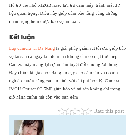
Hỗ trợ thẻ nhớ 512GB hoặc lưu trữ đám mây, tránh mất dữ
liệu quan trọng. Điều này giúp đảm bảo rằng bằng chứng
quan trọng luôn được bảo vệ an toàn.
Kết luận
Lap camera tai Da Nang
là giải pháp giám sát tối ưu, giúp bảo
vệ tài sản cả ngày lẫn đêm mà không cần có mặt trực tiếp.
Camera này mang lại sự an tâm tuyệt đối cho người dùng.
Đây chính là lựa chọn đáng tin cậy cho cá nhân và doanh
nghiệp muốn nâng cao an ninh với chi phí hợp lý. Camera
IMOU Cruiser SC 5MP giúp bảo vệ tài sản không chỉ trong
giờ hành chính mà còn vào ban đêm
Rate this post