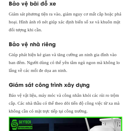
Bảo vệ bãi đỗ xe
Giám sát phương tiện ra vào, giảm nguy cơ mất cắp hoặc phá
hoại. Hình ảnh rõ nét giúp xác định biển số xe và khuôn mặt
đối tượng khi cần.
Bảo vệ nhà riêng
Giúp phát hiện kẻ gian và tăng cường an ninh gia đình vào
ban đêm. Người dùng có thể yên tâm ngủ ngon mà không lo
lắng về các mối đe dọa an ninh.
Giám sát công trình xây dựng
Bảo vệ vật liệu, máy móc và công nhân khỏi các rủi ro trộm
cắp. Các nhà thầu có thể theo dõi tiến độ công việc từ xa mà
không cần có mặt trực tiếp tại công trường.