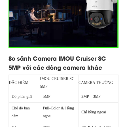
So sánh Camera IMOU Cruiser SC
5MP với các dòng camera khác
IMOU CRUISER SC
ĐẶC ĐIỂM
CAMERA THƯỜNG
5MP
Độ phân giải
5MP
2MP – 3MP
Chế độ ban
Full-Color & Hồng
Chỉ hồng ngoại
đêm
ngoại