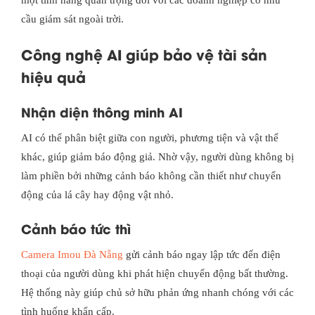
một tính năng quan trọng đối với các doanh nghiệp có nhu
cầu giám sát ngoài trời.
Công nghệ AI giúp bảo vệ tài sản
hiệu quả
Nhận diện thông minh AI
AI có thể phân biệt giữa con người, phương tiện và vật thể
khác, giúp giảm báo động giả. Nhờ vậy, người dùng không bị
làm phiền bởi những cảnh báo không cần thiết như chuyển
động của lá cây hay động vật nhỏ.
Cảnh báo tức thì
Camera Imou Đà Nẵng
gửi cảnh báo ngay lập tức đến điện
thoại của người dùng khi phát hiện chuyển động bất thường.
Hệ thống này giúp chủ sở hữu phản ứng nhanh chóng với các
tình huống khẩn cấp.