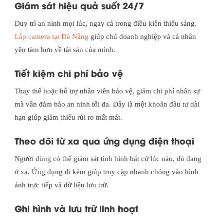
Giám sát hiệu quả suốt 24/7
Duy trì an ninh mọi lúc, ngay cả trong điều kiện thiếu sáng.
Lắp camera tại Đà Nẵng
giúp chủ doanh nghiệp và cá nhân
yên tâm hơn về tài sản của mình.
Tiết kiệm chi phí bảo vệ
Thay thế hoặc hỗ trợ nhân viên bảo vệ, giảm chi phí nhân sự
mà vẫn đảm bảo an ninh tối đa. Đây là một khoản đầu tư dài
hạn giúp giảm thiểu rủi ro mất mát.
Theo dõi từ xa qua ứng dụng điện thoại
Người dùng có thể giám sát tình hình bất cứ lúc nào, dù đang
ở xa. Ứng dụng đi kèm giúp truy cập nhanh chóng vào hình
ảnh trực tiếp và dữ liệu lưu trữ.
Ghi hình và lưu trữ linh hoạt