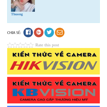
Thuong
CHIA SẺ:
Rate this post