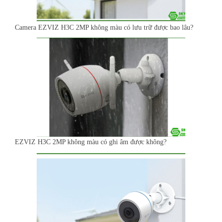
Camera EZVIZ H3C 2MP không màu có lưu trữ được bao lâu?
EZVIZ H3C 2MP không màu có ghi âm được không?