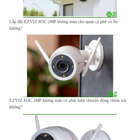
Lắp đặt EZVIZ H3C 2MP không màu cho quán cà phê có ổn
không?
EZVIZ H3C 2MP không màu có phát hiện chuyển động chính xác
không?