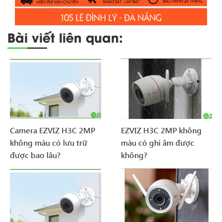
Bài viết liên quan:
Camera EZVIZ H3C 2MP
EZVIZ H3C 2MP không
không màu có lưu trữ
màu có ghi âm được
được bao lâu?
không?