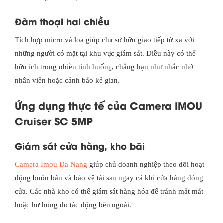
Đàm thoại hai chiều
Tích hợp micro và loa giúp chủ sở hữu giao tiếp từ xa với
những người có mặt tại khu vực giám sát. Điều này có thể
hữu ích trong nhiều tình huống, chẳng hạn như nhắc nhở
nhân viên hoặc cảnh báo kẻ gian.
Ứng dụng thực tế của Camera IMOU
Cruiser SC 5MP
Giám sát cửa hàng, kho bãi
Camera Imou Da Nang
giúp chủ doanh nghiệp theo dõi hoạt
động buôn bán và bảo vệ tài sản ngay cả khi cửa hàng đóng
cửa. Các nhà kho có thể giám sát hàng hóa để tránh mất mát
hoặc hư hỏng do tác động bên ngoài.