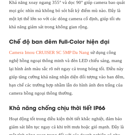
Khả năng xoay ngang 355° và dọc 90° giúp camera bao quát
mọi góc nhìn mà không bỏ sót bất kỳ điểm mù nào. Đây là
một lợi thế lớn so với các dòng camera cố định, giúp tối ưu
khả năng giám sát trong không gian rộng.
Chế độ ban đêm Full-Color hiện đại
Camera Imou CRUISER SC 5MP Da Nang
sử dụng công
nghệ hồng ngoại thông minh và đèn LED chiếu sáng, mang
lại hình ảnh màu sắc rõ nét ngay cả trong bóng tối. Điều này
giúp tăng cường khả năng nhận diện đối tượng vào ban đêm,
hạn chế các trường hợp nhầm lẫn do hình ảnh đen trắng của
camera hồng ngoại thông thường.
Khả năng chống chịu thời tiết IP66
Hoạt động tốt trong điều kiện thời tiết khắc nghiệt, đảm bảo
giám sát liên tục ngay cả khi trời mưa hoặc gió mạnh. Đây là