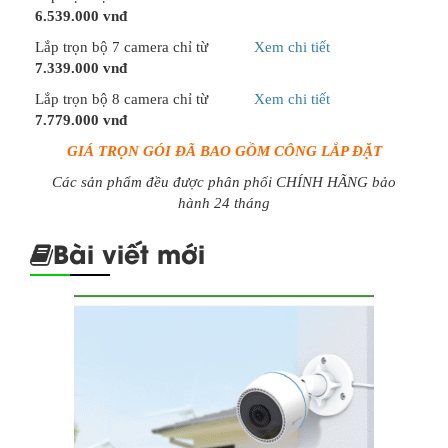
6.539.000 vnđ
Lắp trọn bộ 7 camera chỉ từ
Xem chi tiết
7.339.000 vnđ
Lắp trọn bộ 8 camera chỉ từ
Xem chi tiết
7.779.000 vnđ
GIÁ TRỌN GÓI ĐÃ BAO GỒM CÔNG LẮP ĐẶT
Các sản phẩm đều được phân phối CHÍNH HÃNG bảo
hành 24 tháng
Bài viết mới