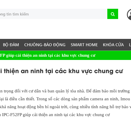
BỘ ĐÀM
CHUÔNG-BÁO ĐỘNG
SMART HOME
KHÓA CỬA
giúp cải thiện an ninh tại các khu vực chung cư
 thiện an ninh tại các khu vực chung cư
an trọng đối với cư dân và ban quản lý tòa nhà. Để đảm bảo môi trường
đại là điều cần thiết. Trong số các dòng sản phẩm camera an ninh, Imou
khả năng hoạt động bền bỉ ngoài trời, cùng nhiều tính năng hỗ trợ bảo 
u IPC-F52FP giúp cải thiện an ninh tại các khu vực chung cư