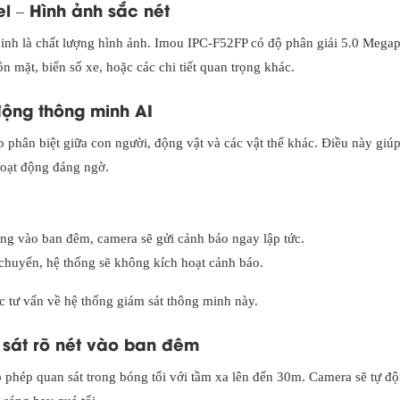
l – Hình ảnh sắc nét
ninh là chất lượng hình ảnh. Imou IPC-F52FP có độ phân giải 5.0 Megap
 mặt, biển số xe, hoặc các chi tiết quan trọng khác.
động thông minh AI
phân biệt giữa con người, động vật và các vật thể khác. Điều này giú
 hoạt động đáng ngờ.
ng vào ban đêm, camera sẽ gửi cảnh báo ngay lập tức.
 chuyển, hệ thống sẽ không kích hoạt cảnh báo.
 tư vấn về hệ thống giám sát thông minh này.
 sát rõ nét vào ban đêm
phép quan sát trong bóng tối với tầm xa lên đến 30m. Camera sẽ tự độ