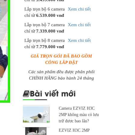
Lắp trọn bộ 6 camera
Xem chi tiết
chỉ từ
6.539.000 vnđ
Lắp trọn bộ 7 camera
Xem chi tiết
chỉ từ
7.339.000 vnđ
Lắp trọn bộ 8 camera
Xem chi tiết
chỉ từ
7.779.000 vnđ
GIÁ TRỌN GÓI ĐÃ BAO GỒM
CÔNG LẮP ĐẶT
Các sản phẩm đều được phân phối
CHÍNH HÃNG bảo hành 24 tháng
Bài viết mới
Camera EZVIZ H3C
2MP không màu có lưu
trữ được bao lâu?
EZVIZ H3C 2MP