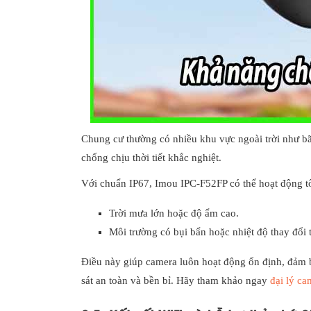
Chung cư thường có nhiều khu vực ngoài trời như bãi
chống chịu thời tiết khắc nghiệt.
Với chuẩn IP67, Imou IPC-F52FP có thể hoạt động tố
Trời mưa lớn hoặc độ ẩm cao.
Môi trường có bụi bẩn hoặc nhiệt độ thay đổi 
Điều này giúp camera luôn hoạt động ổn định, đảm 
sát an toàn và bền bỉ. Hãy tham khảo ngay
đại lý c