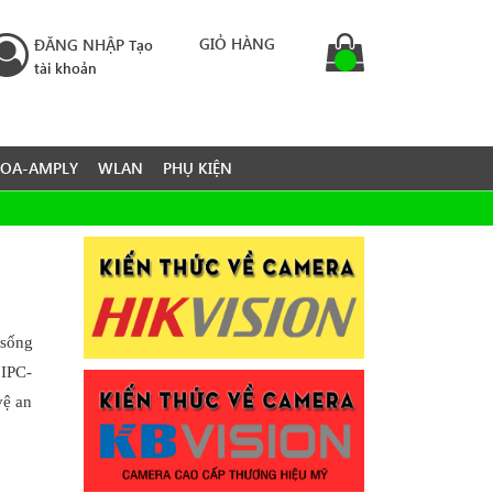
GIỎ HÀNG
ĐĂNG NHẬP
Tạo
tài khoản
LOA-AMPLY
WLAN
PHỤ KIỆN
 sống
 IPC-
vệ an