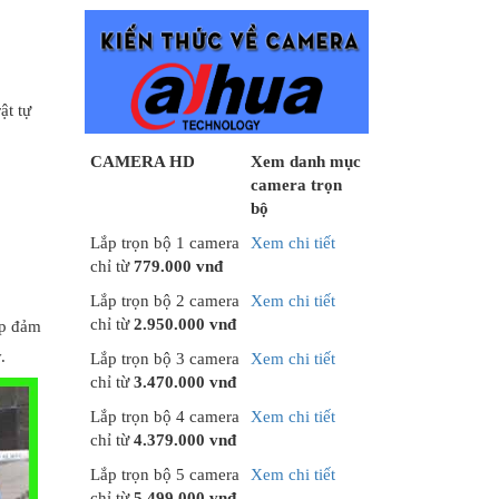
ật tự
CAMERA HD
Xem danh mục
camera trọn
bộ
Lắp trọn bộ 1 camera
Xem chi tiết
chỉ từ
779.000 vnđ
Lắp trọn bộ 2 camera
Xem chi tiết
chỉ từ
2.950.000 vnđ
úp đảm
.
Lắp trọn bộ 3 camera
Xem chi tiết
chỉ từ
3.470.000 vnđ
Lắp trọn bộ 4 camera
Xem chi tiết
chỉ từ
4.379.000 vnđ
Lắp trọn bộ 5 camera
Xem chi tiết
chỉ từ
5.499.000 vnđ