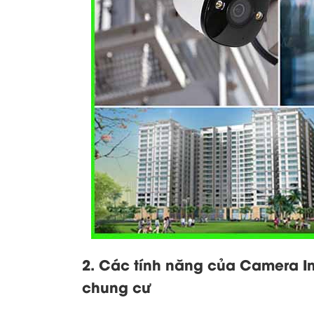
2. Các tính năng của Camera Im
chung cư