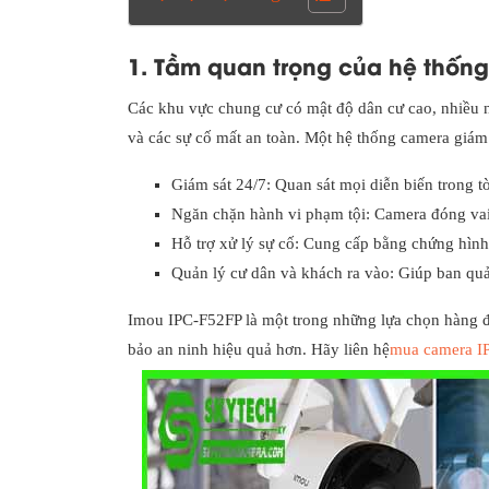
1. Tầm quan trọng của hệ thống
Các khu vực chung cư có mật độ dân cư cao, nhiều ng
và các sự cố mất an toàn. Một hệ thống camera giám 
Giám sát 24/7: Quan sát mọi diễn biến trong tò
Ngăn chặn hành vi phạm tội: Camera đóng vai 
Hỗ trợ xử lý sự cố: Cung cấp bằng chứng hình
Quản lý cư dân và khách ra vào: Giúp ban quả
Imou IPC-F52FP là một trong những lựa chọn hàng đ
bảo an ninh hiệu quả hơn.
Hãy liên hệ
mua camera I