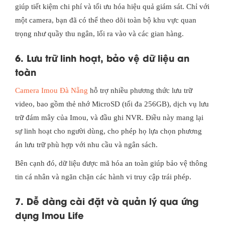
giúp tiết kiệm chi phí và tối ưu hóa hiệu quả giám sát. Chỉ với
một camera, bạn đã có thể theo dõi toàn bộ khu vực quan
trọng như quầy thu ngân, lối ra vào và các gian hàng.
6. Lưu trữ linh hoạt, bảo vệ dữ liệu an
toàn
Camera Imou Đà Nẵng
hỗ trợ nhiều phương thức lưu trữ
video, bao gồm thẻ nhớ MicroSD (tối đa 256GB), dịch vụ lưu
trữ đám mây của Imou, và đầu ghi NVR. Điều này mang lại
sự linh hoạt cho người dùng, cho phép họ lựa chọn phương
án lưu trữ phù hợp với nhu cầu và ngân sách.
Bên cạnh đó, dữ liệu được mã hóa an toàn giúp bảo vệ thông
tin cá nhân và ngăn chặn các hành vi truy cập trái phép.
7. Dễ dàng cài đặt và quản lý qua ứng
dụng Imou Life