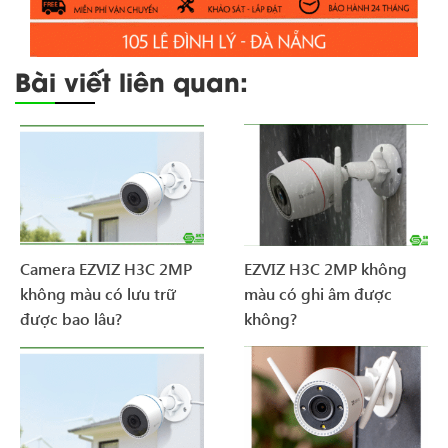
Bài viết liên quan:
Camera EZVIZ H3C 2MP
EZVIZ H3C 2MP không
không màu có lưu trữ
màu có ghi âm được
được bao lâu?
không?