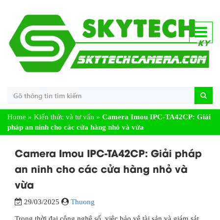
Home
»
Kiến thức và tư vấn
»
Camera Imou IPC-TA42CP: Giải
pháp an ninh cho các cửa hàng nhỏ và vừa
Camera Imou IPC-TA42CP: Giải pháp
an ninh cho các cửa hàng nhỏ và
vừa
29/03/2025
Thuong
Trong thời đại công nghệ số, việc bảo vệ tài sản và giám sát