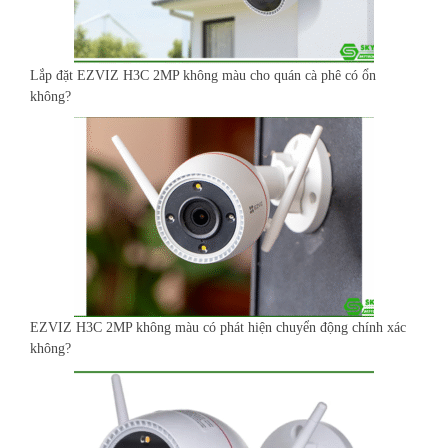
Lắp đặt EZVIZ H3C 2MP không màu cho quán cà phê có ổn
không?
EZVIZ H3C 2MP không màu có phát hiện chuyển động chính xác
không?