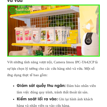
Với những tính năng vượt trội, Camera Imou IPC-TA42CP là
sự lựa chọn lý tưởng cho các cửa hàng nhỏ và vừa. Một số
ứng dụng thực tế bao gồm:
Giám sát quầy thu ngân:
Đảm bảo nhân viên
làm việc đúng quy trình, tránh thất thoát tài sản.
Kiểm soát lối ra vào:
Ghi lại hình ảnh khách
hàng và nhân viên ra vào cửa hàng.