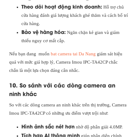
Theo dõi hoạt động kinh doanh:
Hỗ trợ chủ
cửa hàng đánh giá lượng khách ghé thăm và cách bố trí
cửa hàng.
Bảo vệ hàng hóa:
Ngăn chặn kẻ gian và giảm
thiểu nguy cơ mất cắp.
Nếu bạn đang muốn
bat camera tai Da Nang
giám sát hiệu
quả với mức giá hợp lý, Camera Imou IPC-TA42CP chắc
chắn là một lựa chọn đáng cân nhắc.
10. So sánh với các dòng camera an
ninh khác
So với các dòng camera an ninh khác trên thị trường, Camera
Imou IPC-TA42CP có những ưu điểm vượt trội như:
Hình ảnh sắc nét hơn
nhờ độ phân giải 4.0MP.
Tích hợp AI thông minh
giúp nhận diện chính