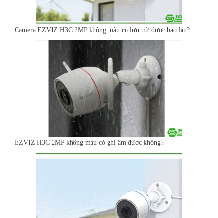
Camera EZVIZ H3C 2MP không màu có lưu trữ được bao lâu?
EZVIZ H3C 2MP không màu có ghi âm được không?