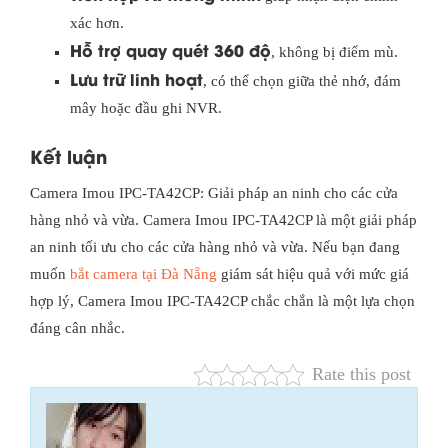
xác hơn.
Hỗ trợ quay quét 360 độ
, không bị điểm mù.
Lưu trữ linh hoạt
, có thể chọn giữa thẻ nhớ, đám
mây hoặc đầu ghi NVR.
Kết luận
Camera Imou IPC-TA42CP: Giải pháp an ninh cho các cửa
hàng nhỏ và vừa. Camera Imou IPC-TA42CP là một giải pháp
an ninh tối ưu cho các cửa hàng nhỏ và vừa. Nếu bạn đang
muốn
bắt camera tại Đà Nẵng
giám sát hiệu quả với mức giá
hợp lý, Camera Imou IPC-TA42CP chắc chắn là một lựa chọn
đáng cân nhắc.
Rate this post