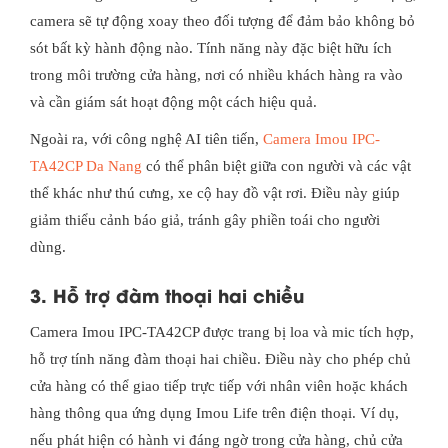
camera sẽ tự động xoay theo đối tượng để đảm bảo không bỏ
sót bất kỳ hành động nào. Tính năng này đặc biệt hữu ích
trong môi trường cửa hàng, nơi có nhiều khách hàng ra vào
và cần giám sát hoạt động một cách hiệu quả.
Ngoài ra, với công nghệ AI tiên tiến,
Camera Imou IPC-
TA42CP Da Nang
có thể phân biệt giữa con người và các vật
thể khác như thú cưng, xe cộ hay đồ vật rơi. Điều này giúp
giảm thiểu cảnh báo giả, tránh gây phiền toái cho người
dùng.
3. Hỗ trợ đàm thoại hai chiều
Camera Imou IPC-TA42CP được trang bị loa và mic tích hợp,
hỗ trợ tính năng đàm thoại hai chiều. Điều này cho phép chủ
cửa hàng có thể giao tiếp trực tiếp với nhân viên hoặc khách
hàng thông qua ứng dụng Imou Life trên điện thoại. Ví dụ,
nếu phát hiện có hành vi đáng ngờ trong cửa hàng, chủ cửa