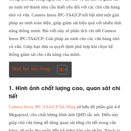
an ninh trở thành nhu cầu thiết yếu đối với các chủ cửa hàng
nhỏ và vừa. Camera Imou IPC-TA42CP nổi bật như một giải
pháp an ninh toàn diện, giúp giám sát hiệu quả với nhiều tính
năng thông minh. Bài viết này sẽ phân tích chi tiết Camera
Imou IPC-TA42CP: Giải pháp an ninh cho các cửa hàng nhỏ
và vừa. Giúp bạn đưa ra quyết định phù hợp khi chọn hệ
thống giám sát cho cửa hàng của mình.
Mục lục nội dung
1. Hình ảnh chất lượng cao, quan sát chi
tiết
Camera Imou IPC-TA42CP Đà Nẵng
sở hữu độ phân giải 4.0
Megapixel, cho chất lượng hình ảnh QHD sắc nét. Điều này
giúp chủ cửa hàng dễ dàng quan sát từng chi tiết trong cửa
hàng, từ quầy thu ngân đến kệ trưng bày sản phẩm. Ngoài ra,