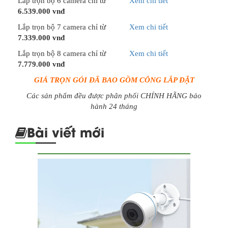
Lắp trọn bộ 6 camera chỉ từ
Xem chi tiết
6.539.000 vnđ
Lắp trọn bộ 7 camera chỉ từ
Xem chi tiết
7.339.000 vnđ
Lắp trọn bộ 8 camera chỉ từ
Xem chi tiết
7.779.000 vnđ
GIÁ TRỌN GÓI ĐÃ BAO GỒM CÔNG LẮP ĐẶT
Các sản phẩm đều được phân phối CHÍNH HÃNG bảo
hành 24 tháng
Bài viết mới