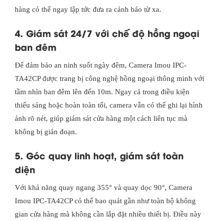
hàng có thể ngay lập tức đưa ra cảnh báo từ xa.
4. Giám sát 24/7 với chế độ hồng ngoại
ban đêm
Để đảm bảo an ninh suốt ngày đêm, Camera Imou IPC-
TA42CP được trang bị công nghệ hồng ngoại thông minh với
tầm nhìn ban đêm lên đến 10m. Ngay cả trong điều kiện
thiếu sáng hoặc hoàn toàn tối, camera vẫn có thể ghi lại hình
ảnh rõ nét, giúp giám sát cửa hàng một cách liên tục mà
không bị gián đoạn.
5. Góc quay linh hoạt, giám sát toàn
diện
Với khả năng quay ngang 355° và quay dọc 90°, Camera
Imou IPC-TA42CP có thể bao quát gần như toàn bộ không
gian cửa hàng mà không cần lắp đặt nhiều thiết bị. Điều này