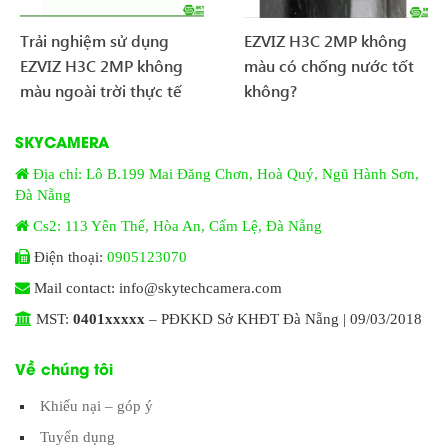
Trải nghiệm sử dụng
EZVIZ H3C 2MP không
EZVIZ H3C 2MP không
màu có chống nước tốt
màu ngoài trời thực tế
không?
SKYCAMERA
Địa chỉ: Lô B.199 Mai Đăng Chơn, Hoà Quý, Ngũ Hành Sơn,
Đà Nẵng
Cs2: 113 Yên Thế, Hòa An, Cẩm Lệ, Đà Nẵng
Điện thoại:
0905123070
Mail contact: info@skytechcamera.com
MST:
0401xxxxx
– PĐKKD Sở KHĐT Đà Nẵng | 09/03/2018
Về chúng tôi
Khiếu nại – góp ý
Tuyển dụng