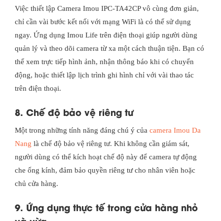
Việc thiết lập Camera Imou IPC-TA42CP vô cùng đơn giản,
chỉ cần vài bước kết nối với mạng WiFi là có thể sử dụng
ngay. Ứng dụng Imou Life trên điện thoại giúp người dùng
quản lý và theo dõi camera từ xa một cách thuận tiện. Bạn có
thể xem trực tiếp hình ảnh, nhận thông báo khi có chuyển
động, hoặc thiết lập lịch trình ghi hình chỉ với vài thao tác
trên điện thoại.
8. Chế độ bảo vệ riêng tư
Một trong những tính năng đáng chú ý của
camera Imou Da
Nang
là chế độ bảo vệ riêng tư. Khi không cần giám sát,
người dùng có thể kích hoạt chế độ này để camera tự động
che ống kính, đảm bảo quyền riêng tư cho nhân viên hoặc
chủ cửa hàng.
9. Ứng dụng thực tế trong cửa hàng nhỏ
và vừa