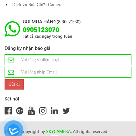
Dịch vụ Sửa Chữa Camera
GỌI MUA HÀNG(8:30-21:30)
0905123070
Tất cả các ngày trong tuần
Đăng ký nhận báo giá
Kết nối
© 2024 Copyright by
SKYCAMERA
. All rights reserved