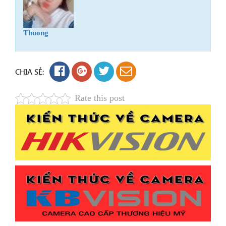
Thuong
CHIA SẺ:
Rate this post