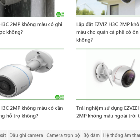
 H3C 2MP không màu có ghi
Lắp đặt EZVIZ H3C 2MP kh
ợc không?
màu cho quán cà phê có ổn
không?
 H3C 2MP không màu có cần
Trải nghiệm sử dụng EZVIZ
ng hỗ trợ không?
2MP không màu ngoài trời t
sát
Đầu ghi camera
Camera trọn bộ
Bộ đàm
Hệ thống âm tha