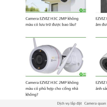
Camera EZVIZ H3C 2MP không
EZVIZ
màu có lưu trữ được bao lâu?
âm đư
Camera EZVIZ H3C 2MP không
EZVIZ
màu có phù hợp cho cổng nhà
ánh sá
không?
Dịch vụ lắp đặt
Camera quan 