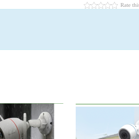
Rate thi