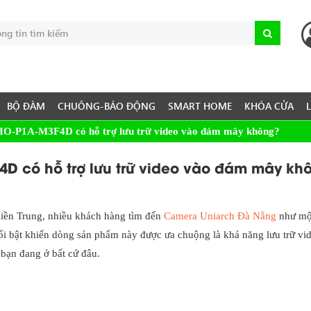
BỘ ĐÀM
CHUÔNG-BÁO ĐỘNG
SMART HOME
KHÓA CỬA
P1A-M3F4D có hỗ trợ lưu trữ video vào đám mây không?
 có hỗ trợ lưu trữ video vào đám mây kh
miền Trung, nhiều khách hàng tìm đến
Camera Uniarch Đà Nẵng
như một
ổi bật khiến dòng sản phẩm này được ưa chuộng là khả năng lưu trữ vid
 bạn đang ở bất cứ đâu.