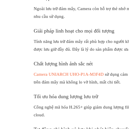
Ngoài lưu trữ đám mây, Camera còn hỗ trợ thẻ nhớ m
nhu cầu sử dụng.
Giải pháp linh hoạt cho mọi đối tượng
Tính năng lưu trữ đám mây rất phù hợp cho người k
được lưu giữ đầy đủ. Đây là lý do sản phẩm được ưa
Chất lượng hình ảnh sắc nét
Camera UNIARCH UHO-P1A-M3F4D
sử dụng cảm b
trên đám mây mà không lo vỡ hình, mất chi tiết.
Tối ưu hóa dung lượng lưu trữ
Công nghệ mã hóa H.265+ giúp giảm dung lượng file v
cloud.