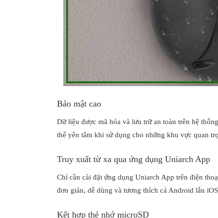
Bảo mật cao
Dữ liệu được mã hóa và lưu trữ an toàn trên hệ thống
thể yên tâm khi sử dụng cho những khu vực quan tr
Truy xuất từ xa qua ứng dụng Uniarch App
Chỉ cần cài đặt ứng dụng Uniarch App trên điện thoại
đơn giản, dễ dùng và tương thích cả Android lẫn iOS
Kết hợp thẻ nhớ microSD