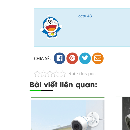
cctv 43
CHIA SẺ:
Rate this post
Bài viết liên quan: