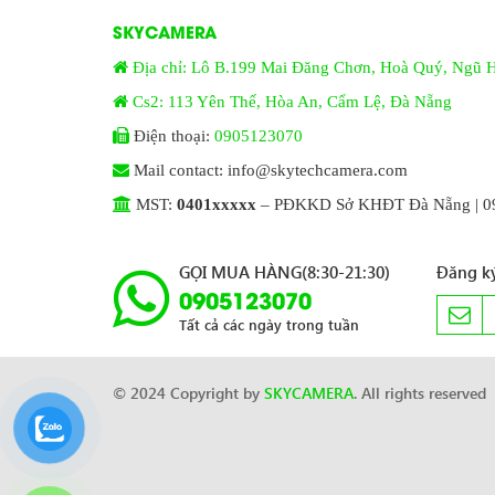
SKYCAMERA
Địa chỉ: Lô B.199 Mai Đăng Chơn, Hoà Quý, Ngũ 
Cs2: 113 Yên Thế, Hòa An, Cẩm Lệ, Đà Nẵng
Điện thoại:
0905123070
Mail contact: info@skytechcamera.com
MST:
0401xxxxx
– PĐKKD Sở KHĐT Đà Nẵng | 09
GỌI MUA HÀNG(8:30-21:30)
Đăng ký
0905123070
Tất cả các ngày trong tuần
© 2024 Copyright by
SKYCAMERA
. All rights reserved