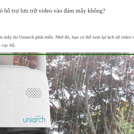
 trợ lưu trữ video vào đám mây không?
ám mây do Uniarch phát triển. Nhờ đó, bạn có thể xem lại lịch sử video 
u cục bộ.