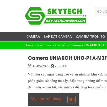
CAMERA
LẮP ĐẶT CAMERA
CAMERA TRỌN BỘ
Home
»
Kiến thức và tư vấn
»
Camera UNIARCH UHO-
Camera UNIARCH UHO-P1A-M3F4D
16/05/2025
cctv 43
Với nhu cầu ngày càng cao về an ninh tại khu vực 
pháp giám sát đáng tin cậy. Một trong những điểm n
đám mây – tiện lợi, bảo mật và dễ dàng truy xuất dù
Mục lục nội dung