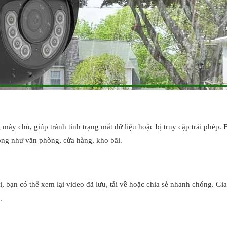
 máy chủ, giúp tránh tình trạng mất dữ liệu hoặc bị truy cập trái phép. 
ọng như văn phòng, cửa hàng, kho bãi.
, bạn có thể xem lại video đã lưu, tải về hoặc chia sẻ nhanh chóng. Gi
.