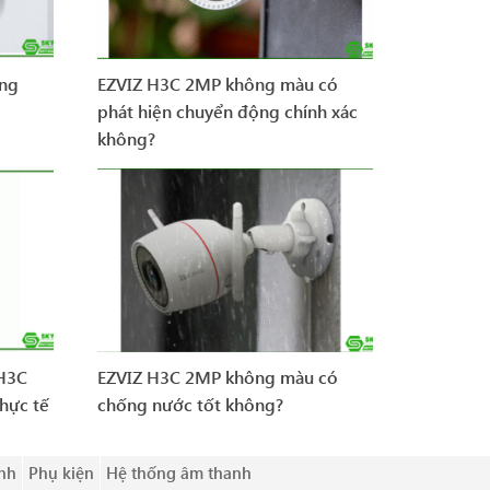
ông
EZVIZ H3C 2MP không màu có
phát hiện chuyển động chính xác
không?
 H3C
EZVIZ H3C 2MP không màu có
hực tế
chống nước tốt không?
nh
Phụ kiện
Hệ thống âm thanh