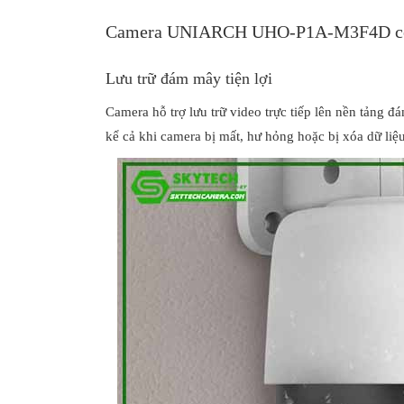
Camera UNIARCH UHO-P1A-M3F4D có hỗ
Lưu trữ đám mây tiện lợi
Camera hỗ trợ lưu trữ video trực tiếp lên nền tảng đ
kể cả khi camera bị mất, hư hỏng hoặc bị xóa dữ liệ