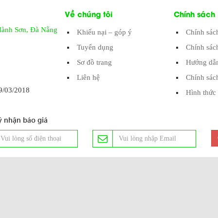
Về chúng tôi
Chính sách
Hành Sơn, Đà Nẵng
Khiếu nại – góp ý
Chính sác
Tuyển dụng
Chính sác
Sơ đồ trang
Hướng dẫn
Liên hệ
Chính sác
/03/2018
Hình thức 
 nhận báo giá