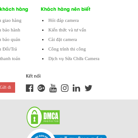
 khách hàng
Khách hàng nên biết
h giao hàng
Hỏi đáp camera
h bảo hành
Kiến thức và tư vấn
 bảo quản
Cài đặt camera
h Đổi/Trả
Công trình thi công
thanh toán
Dịch vụ Sửa Chữa Camera
Kết nối