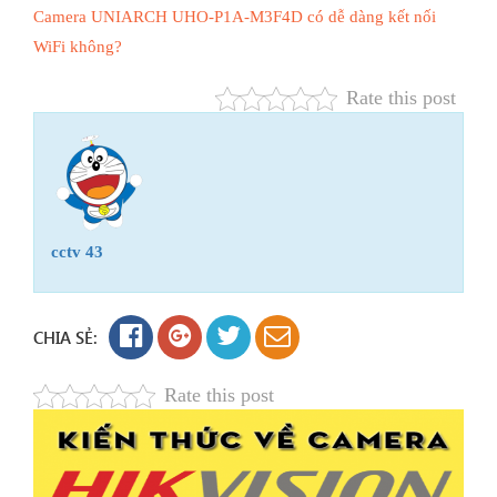
Camera UNIARCH UHO-P1A-M3F4D có dễ dàng kết nối
WiFi không?
Rate this post
cctv 43
CHIA SẺ:
Rate this post