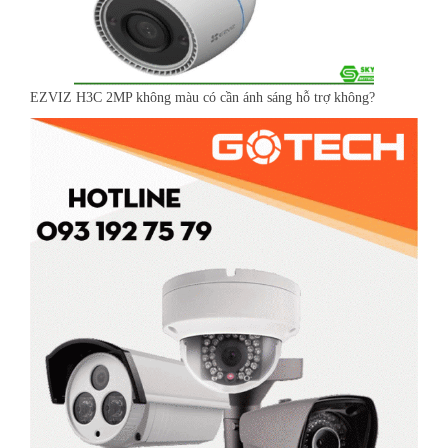
EZVIZ H3C 2MP không màu có cần ánh sáng hỗ trợ không?