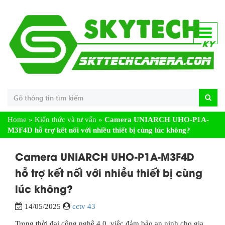
Home
»
Kiến thức và tư vấn
»
Camera UNIARCH UHO-P1A-
M3F4D hỗ trợ kết nối với nhiều thiết bị cùng lúc không?
Camera UNIARCH UHO-P1A-M3F4D
hỗ trợ kết nối với nhiều thiết bị cùng
lúc không?
14/05/2025
cctv 43
Trong thời đại công nghệ 4.0, việc đảm bảo an ninh cho gia