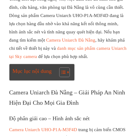
đình, cửa hàng, văn phòng tại Đà Nẵng là vô cùng cần thiết.
Dòng sản phẩm Camera Uniarch UHO-P1A-M3F4D đang là
lựa chọn hàng đầu nhờ vào khả năng kết nối thông minh,
hình ảnh sắc nét và tính năng quay quét hiện đại. Nếu bạn
đang tìm kiếm một
Camera Uniarch Đà Nẵng
, hãy khám phá
chi tiết về thiết bị này và
danh mục sản phẩm camera Uniarch
tại Sky camera
để lựa chọn phù hợp nhất.
Mục lục nội dung
Camera Uniarch Đà Nẵng – Giải Pháp An Ninh
Hiện Đại Cho Mọi Gia Đình
Độ phân giải cao – Hình ảnh sắc nét
Camera Uniarch UHO-P1A-M3F4D
trang bị cảm biến CMOS