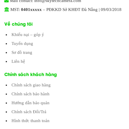
Mail contact: info@skytechcamera.com
MST:
0401xxxxx
– PĐKKD Sở KHĐT Đà Nẵng | 09/03/2018
Về chúng tôi
Khiếu nại – góp ý
Tuyển dụng
Sơ đồ trang
Liên hệ
Chính sách khách hàng
Chính sách giao hàng
Chính sách bảo hành
Hướng dẫn bảo quản
Chính sách Đổi/Trả
Hình thức thanh toán