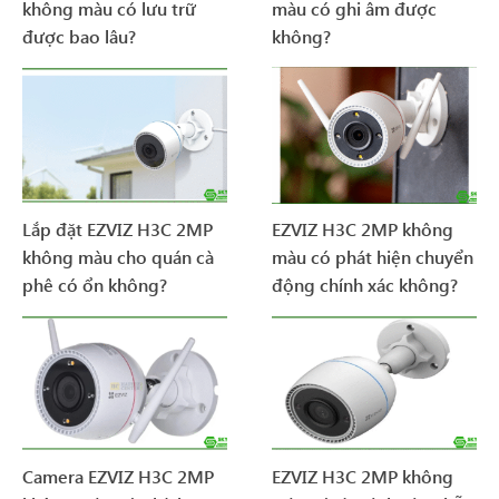
không màu có lưu trữ
màu có ghi âm được
được bao lâu?
không?
Lắp đặt EZVIZ H3C 2MP
EZVIZ H3C 2MP không
không màu cho quán cà
màu có phát hiện chuyển
phê có ổn không?
động chính xác không?
Camera EZVIZ H3C 2MP
EZVIZ H3C 2MP không