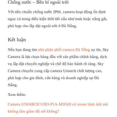
Chống nước – Bền bỉ ngoài trời
Với tiêu chuẩn chống nước IP66, camera hoạt động ổn định
ngay cả trong điều kiện thời tiết xấu như mưa hoặc nắng gắt,
phù hợp cho lắp đặt ngoài trời ở Đà Nẵng.
Kết luận
Nếu bạn đang tìm
nhà phân phối camera Đà Nẵng
uy tín, Sky
Camera là lựa chọn hàng đầu với sản phẩm chính hãng, dịch
vụ lắp đặt chuyên nghiệp và chế độ bảo hành rõ ràng. Sky
Camera chuyên cung cấp camera Uniarch chất lượng cao,
phù hợp cho gia đình, cửa hàng và doanh nghiệp tại Đà
Nẵng.
Xem thêm:
Camera UNIARCH UHO-P1A-M3F4D có zoom hình ảnh mà
không làm giảm độ nét không?