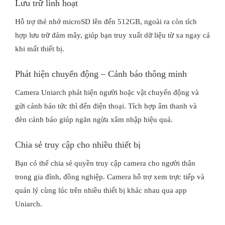
Lưu trữ linh hoạt
Hỗ trợ thẻ nhớ microSD lên đến 512GB, ngoài ra còn tích
hợp lưu trữ đám mây, giúp bạn truy xuất dữ liệu từ xa ngay cả
khi mất thiết bị.
Phát hiện chuyển động – Cảnh báo thông minh
Camera Uniarch phát hiện người hoặc vật chuyển động và
gửi cảnh báo tức thì đến điện thoại. Tích hợp âm thanh và
đèn cảnh báo giúp ngăn ngừa xâm nhập hiệu quả.
Chia sẻ truy cập cho nhiều thiết bị
Bạn có thể chia sẻ quyền truy cập camera cho người thân
trong gia đình, đồng nghiệp. Camera hỗ trợ xem trực tiếp và
quản lý cùng lúc trên nhiều thiết bị khác nhau qua app
Uniarch.