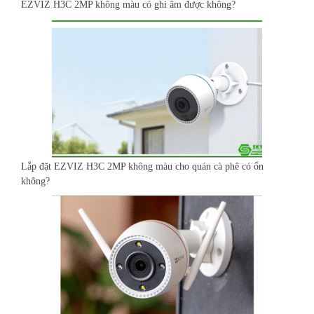
EZVIZ H3C 2MP không màu có ghi âm được không?
Lắp đặt EZVIZ H3C 2MP không màu cho quán cà phê có ổn
không?