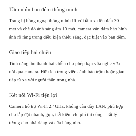
Tầm nhìn ban đêm thông minh
Trang bị hồng ngoại thông minh IR với tầm xa lên đến 30
mét và chế độ ánh sáng ấm 10 mét, camera vẫn đảm bảo hình
ảnh rõ ràng trong điều kiện thiếu sáng, đặc biệt vào ban đêm.
Giao tiếp hai chiều
Tính năng âm thanh hai chiều cho phép bạn vừa nghe vừa
nói qua camera. Hữu ích trong việc cảnh báo trộm hoặc giao
tiếp từ xa với người thân trong nhà.
Kết nối Wi-Fi tiện lợi
Camera hỗ trợ Wi-Fi 2.4GHz, không cần dây LAN, phù hợp
cho lắp đặt nhanh, gọn, tiết kiệm chi phí thi công – rất lý
tưởng cho nhà riêng và cửa hàng nhỏ.