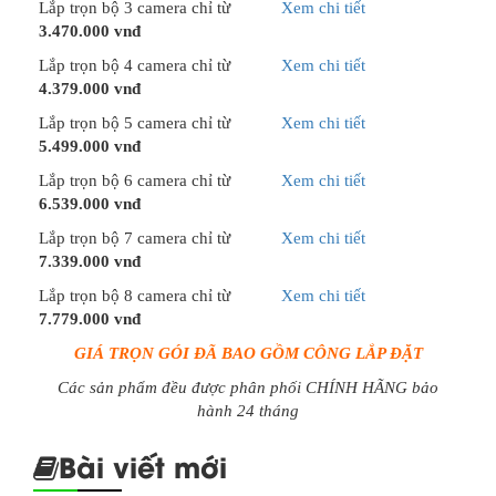
Lắp trọn bộ 3 camera chỉ từ
Xem chi tiết
3.470.000 vnđ
Lắp trọn bộ 4 camera chỉ từ
Xem chi tiết
4.379.000 vnđ
Lắp trọn bộ 5 camera chỉ từ
Xem chi tiết
5.499.000 vnđ
Lắp trọn bộ 6 camera chỉ từ
Xem chi tiết
6.539.000 vnđ
Lắp trọn bộ 7 camera chỉ từ
Xem chi tiết
7.339.000 vnđ
Lắp trọn bộ 8 camera chỉ từ
Xem chi tiết
7.779.000 vnđ
GIÁ TRỌN GÓI ĐÃ BAO GỒM CÔNG LẮP ĐẶT
Các sản phẩm đều được phân phối CHÍNH HÃNG bảo
hành 24 tháng
Bài viết mới