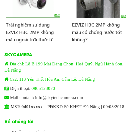
Trải nghiệm sử dụng
EZVIZ H3C 2MP không
EZVIZ H3C 2MP không
màu có chống nước tốt
màu ngoài trời thực tế
không?
SKYCAMERA
Địa chỉ: Lô B.199 Mai Đăng Chơn, Hoà Quý, Ngũ Hành Sơn,
Đà Nẵng
Cs2: 113 Yên Thế, Hòa An, Cẩm Lệ, Đà Nẵng
Điện thoại:
0905123070
Mail contact: info@skytechcamera.com
MST:
0401xxxxx
– PĐKKD Sở KHĐT Đà Nẵng | 09/03/2018
Về chúng tôi