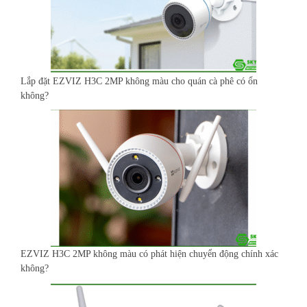
Lắp đặt EZVIZ H3C 2MP không màu cho quán cà phê có ổn
không?
EZVIZ H3C 2MP không màu có phát hiện chuyển động chính xác
không?