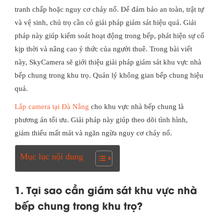
tranh chấp hoặc nguy cơ cháy nổ. Để đảm bảo an toàn, trật tự
và vệ sinh, chủ trọ cần có giải pháp giám sát hiệu quả. Giải
pháp này giúp kiểm soát hoạt động trong bếp, phát hiện sự cố
kịp thời và nâng cao ý thức của người thuê. Trong bài viết
này, SkyCamera sẽ giới thiệu giải pháp giám sát khu vực nhà
bếp chung trong khu trọ. Quản lý không gian bếp chung hiệu
quả.
Lắp camera tại Đà Nẵng
cho khu vực nhà bếp chung là
phương án tối ưu. Giải pháp này giúp theo dõi tình hình,
giảm thiểu mất mát và ngăn ngừa nguy cơ cháy nổ.
Mục lục nội dung
1. Tại sao cần giám sát khu vực nhà
bếp chung trong khu trọ?