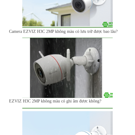
Camera EZVIZ H3C 2MP không màu có lưu trữ được bao lâu?
EZVIZ H3C 2MP không màu có ghi âm được không?