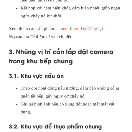
đến điện thoại của chủ trọ.
Kết hợp với cảm biến khói, cảm biến nhiệt, giúp ngăn
ngừa cháy nổ kịp thời.
Xem thêm các sản phẩm
camera Imou Đà Nẵng
tại
Skycamera để được tư vấn chi tiết.
3. Những vị trí cần lắp đặt camera
trong khu bếp chung
3.1. Khu vực nấu ăn
Theo dõi hoạt động nấu nướng, đảm bảo không có ai
quên tắt bếp, gây nguy cơ cháy nổ.
Ghi lại hình ảnh nếu có xung đột hoặc mất mát vật
dụng.
3.2. Khu vực để thực phẩm chung