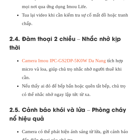
mọi nơi qua ứng dụng Imou Life.
Tua lại video khi cần kiểm tra sự cố mất đồ hoặc tranh
chấp.
2.4. Đàm thoại 2 chiều – Nhắc nhở kịp
thời
Camera Imou IPC-GS2DP-5K0W Da Nang
tích hợp
micro và loa, giúp chủ trọ nhắc nhở người thuê khi
cần.
Nếu thấy ai đó để bếp bẩn hoặc quên tắt bếp, chủ trọ
có thể nhắc nhở ngay lập tức từ xa.
2.5. Cảnh báo khói và lửa – Phòng cháy
nổ hiệu quả
Camera có thể phát hiện ánh sáng từ lửa, gửi cảnh báo