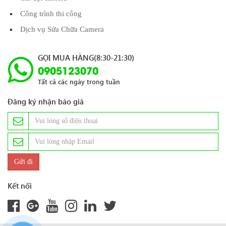
Công trình thi công
Dịch vụ Sửa Chữa Camera
GỌI MUA HÀNG(8:30-21:30)
0905123070
Tất cả các ngày trong tuần
Đăng ký nhận báo giá
Kết nối