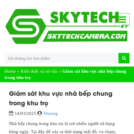
Home
»
Kiến thức và tư vấn
»
Giám sát khu vực nhà bếp chung
trong khu trọ
Giám sát khu vực nhà bếp chung
trong khu trọ
14/03/2025
Thuong
Nhà bếp chung trong khu trọ là nơi nhiều người sử dụng
hàng ngày. Tại đây dễ xảy ra tình trạng mất đồ, va chạm,