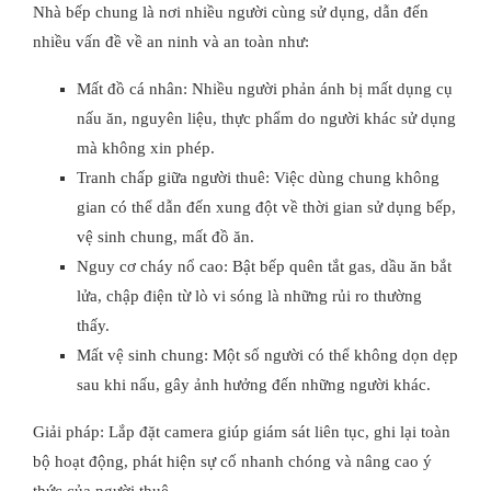
Nhà bếp chung là nơi nhiều người cùng sử dụng, dẫn đến
nhiều vấn đề về an ninh và an toàn như:
Mất đồ cá nhân: Nhiều người phản ánh bị mất dụng cụ
nấu ăn, nguyên liệu, thực phẩm do người khác sử dụng
mà không xin phép.
Tranh chấp giữa người thuê: Việc dùng chung không
gian có thể dẫn đến xung đột về thời gian sử dụng bếp,
vệ sinh chung, mất đồ ăn.
Nguy cơ cháy nổ cao: Bật bếp quên tắt gas, dầu ăn bắt
lửa, chập điện từ lò vi sóng là những rủi ro thường
thấy.
Mất vệ sinh chung: Một số người có thể không dọn dẹp
sau khi nấu, gây ảnh hưởng đến những người khác.
Giải pháp: Lắp đặt camera giúp giám sát liên tục, ghi lại toàn
bộ hoạt động, phát hiện sự cố nhanh chóng và nâng cao ý
thức của người thuê.