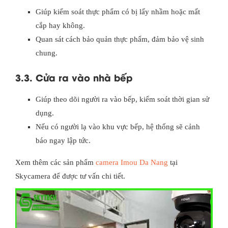
Giúp kiểm soát thực phẩm có bị lấy nhầm hoặc mất
cắp hay không.
Quan sát cách bảo quản thực phẩm, đảm bảo vệ sinh
chung.
3.3. Cửa ra vào nhà bếp
Giúp theo dõi người ra vào bếp, kiểm soát thời gian sử
dụng.
Nếu có người lạ vào khu vực bếp, hệ thống sẽ cảnh
báo ngay lập tức.
Xem thêm các sản phẩm
camera Imou Da Nang
tại
Skycamera để được tư vấn chi tiết.