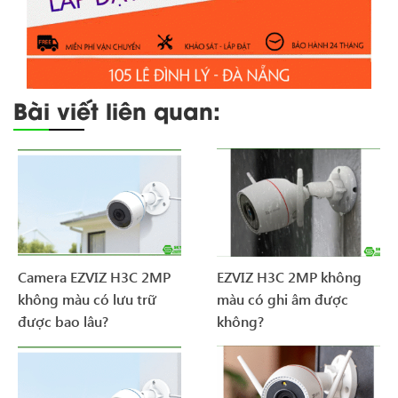
Bài viết liên quan:
Camera EZVIZ H3C 2MP
EZVIZ H3C 2MP không
không màu có lưu trữ
màu có ghi âm được
được bao lâu?
không?