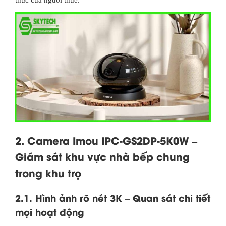
2. Camera Imou IPC-GS2DP-5K0W –
Giám sát khu vực nhà bếp chung
trong khu trọ
2.1. Hình ảnh rõ nét 3K – Quan sát chi tiết
mọi hoạt động