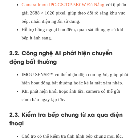
Camera Imou IPC-GS2DP-5K0W Đà Nẵng
với ộ phân
giải 2688 × 1620 pixel, giúp theo dõi rõ ràng khu vực
bếp, nhận diện người sử dụng.
Hỗ trợ hồng ngoại ban đêm, quan sát tốt ngay cả khi
bếp ít ánh sáng.
2.2. Công nghệ AI phát hiện chuyển
động bất thường
IMOU SENSE™ có thể nhận diện con người, giúp phát
hiện hoạt động bất thường hoặc kẻ lạ mặt xâm nhập.
Khi phát hiện khói hoặc ánh lửa, camera có thể gửi
cảnh báo ngay lập tức.
2.3. Kiểm tra bếp chung từ xa qua điện
thoại
Chủ trọ có thể kiểm tra tình hình bếp chung mọi lúc,