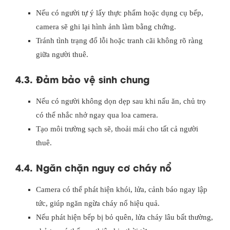
Nếu có người tự ý lấy thực phẩm hoặc dụng cụ bếp,
camera sẽ ghi lại hình ảnh làm bằng chứng.
Tránh tình trạng đổ lỗi hoặc tranh cãi không rõ ràng
giữa người thuê.
4.3. Đảm bảo vệ sinh chung
Nếu có người không dọn dẹp sau khi nấu ăn, chủ trọ
có thể nhắc nhở ngay qua loa camera.
Tạo môi trường sạch sẽ, thoải mái cho tất cả người
thuê.
4.4. Ngăn chặn nguy cơ cháy nổ
Camera có thể phát hiện khói, lửa, cảnh báo ngay lập
tức, giúp ngăn ngừa cháy nổ hiệu quả.
Nếu phát hiện bếp bị bỏ quên, lửa cháy lâu bất thường,