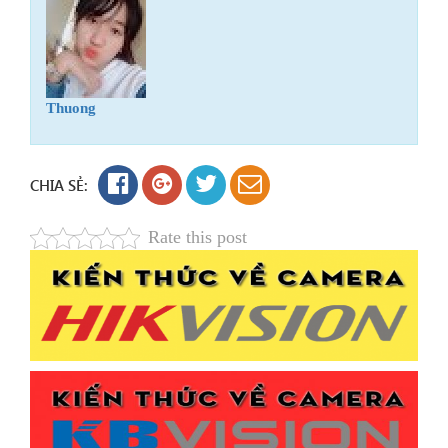
Thuong
CHIA SẺ:
Rate this post