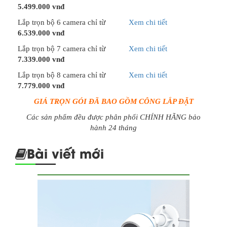
5.499.000 vnđ
Lắp trọn bộ 6 camera chỉ từ
Xem chi tiết
6.539.000 vnđ
Lắp trọn bộ 7 camera chỉ từ
Xem chi tiết
7.339.000 vnđ
Lắp trọn bộ 8 camera chỉ từ
Xem chi tiết
7.779.000 vnđ
GIÁ TRỌN GÓI ĐÃ BAO GỒM CÔNG LẮP ĐẶT
Các sản phẩm đều được phân phối CHÍNH HÃNG bảo
hành 24 tháng
Bài viết mới