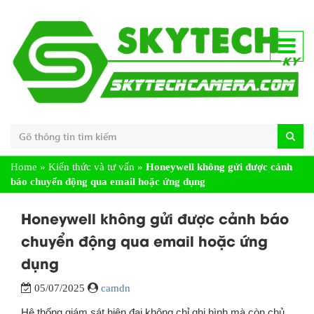
Home
»
Kiến thức và tư vấn
»
Honeywell không gửi được cảnh
báo chuyển động qua email hoặc ứng dụng
Honeywell không gửi được cảnh báo
chuyển động qua email hoặc ứng
dụng
05/07/2025
camdn
Hệ thống giám sát hiện đại không chỉ ghi hình mà còn chủ