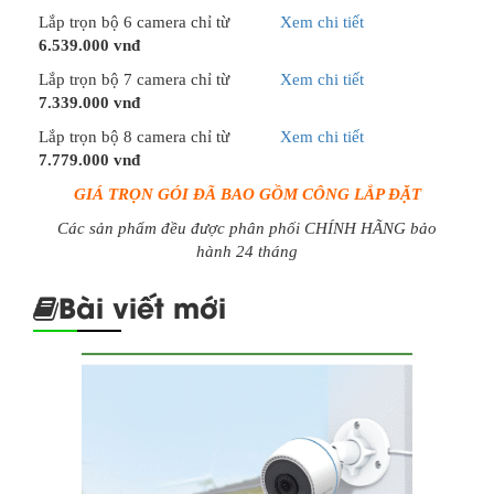
Lắp trọn bộ 6 camera chỉ từ
Xem chi tiết
6.539.000 vnđ
Lắp trọn bộ 7 camera chỉ từ
Xem chi tiết
7.339.000 vnđ
Lắp trọn bộ 8 camera chỉ từ
Xem chi tiết
7.779.000 vnđ
GIÁ TRỌN GÓI ĐÃ BAO GỒM CÔNG LẮP ĐẶT
Các sản phẩm đều được phân phối CHÍNH HÃNG bảo
hành 24 tháng
Bài viết mới