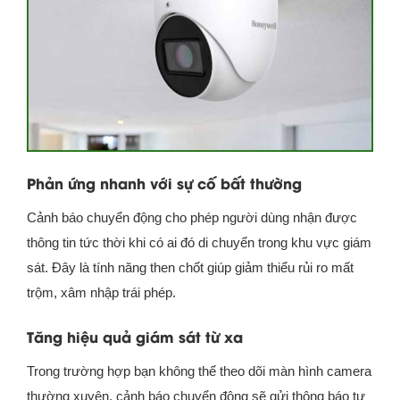
Phản ứng nhanh với sự cố bất thường
Cảnh báo chuyển động cho phép người dùng nhận được
thông tin tức thời khi có ai đó di chuyển trong khu vực giám
sát. Đây là tính năng then chốt giúp giảm thiểu rủi ro mất
trộm, xâm nhập trái phép.
Tăng hiệu quả giám sát từ xa
Trong trường hợp bạn không thể theo dõi màn hình camera
thường xuyên, cảnh báo chuyển động sẽ gửi thông báo tự