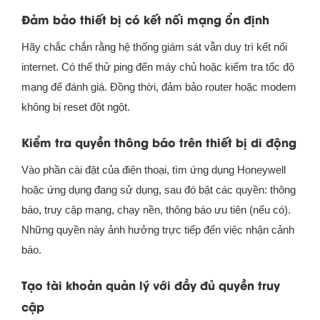
Đảm bảo thiết bị có kết nối mạng ổn định
Hãy chắc chắn rằng hệ thống giám sát vẫn duy trì kết nối
internet. Có thể thử ping đến máy chủ hoặc kiểm tra tốc độ
mạng để đánh giá. Đồng thời, đảm bảo router hoặc modem
không bị reset đột ngột.
Kiểm tra quyền thông báo trên thiết bị di động
Vào phần cài đặt của điện thoại, tìm ứng dụng Honeywell
hoặc ứng dụng đang sử dụng, sau đó bật các quyền: thông
báo, truy cập mạng, chạy nền, thông báo ưu tiên (nếu có).
Những quyền này ảnh hưởng trực tiếp đến việc nhận cảnh
báo.
Tạo tài khoản quản lý với đầy đủ quyền truy
cập