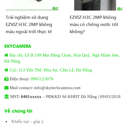
Trải nghiệm sử dụng
EZVIZ H3C 2MP không
EZVIZ H3C 2MP không
màu có chống nước tốt
màu ngoài trời thực tế
không?
SKYCAMERA
Địa chỉ: Lô B.199 Mai Đăng Chơn, Hoà Quý, Ngũ Hành Sơn,
Đà Nẵng
Cs2: 113 Yên Thế, Hòa An, Cẩm Lệ, Đà Nẵng
Điện thoại:
0905123070
Mail contact: info@skytechcamera.com
MST:
0401xxxxx
– PĐKKD Sở KHĐT Đà Nẵng | 09/03/2018
Về chúng tôi
Khiếu nại – góp ý