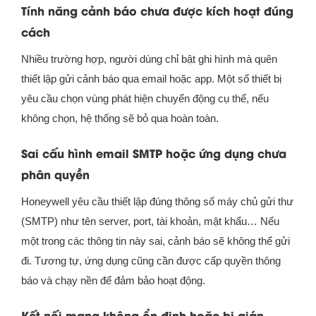
Tính năng cảnh báo chưa được kích hoạt đúng
cách
Nhiều trường hợp, người dùng chỉ bật ghi hình mà quên
thiết lập gửi cảnh báo qua email hoặc app. Một số thiết bị
yêu cầu chọn vùng phát hiện chuyển động cụ thể, nếu
không chọn, hệ thống sẽ bỏ qua hoàn toàn.
Sai cấu hình email SMTP hoặc ứng dụng chưa
phân quyền
Honeywell yêu cầu thiết lập đúng thông số máy chủ gửi thư
(SMTP) như tên server, port, tài khoản, mật khẩu… Nếu
một trong các thông tin này sai, cảnh báo sẽ không thể gửi
đi. Tương tự, ứng dụng cũng cần được cấp quyền thông
báo và chạy nền để đảm bảo hoạt động.
Kết nối mạng không ổn định hoặc bị gián