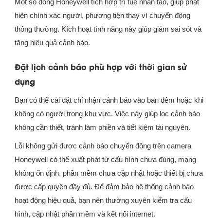
Một số dòng Honeywell tích hợp trí tuệ nhân tạo, giúp phát
hiện chính xác người, phương tiện thay vì chuyển động
thông thường. Kích hoạt tính năng này giúp giảm sai sót và
tăng hiệu quả cảnh báo.
Đặt lịch cảnh báo phù hợp với thời gian sử
dụng
Bạn có thể cài đặt chỉ nhận cảnh báo vào ban đêm hoặc khi
không có người trong khu vực. Việc này giúp lọc cảnh báo
không cần thiết, tránh làm phiền và tiết kiệm tài nguyên.
Lỗi không gửi được cảnh báo chuyển động trên camera
Honeywell có thể xuất phát từ cấu hình chưa đúng, mạng
không ổn định, phần mềm chưa cập nhật hoặc thiết bị chưa
được cấp quyền đầy đủ. Để đảm bảo hệ thống cảnh báo
hoạt động hiệu quả, bạn nên thường xuyên kiểm tra cấu
hình, cập nhật phần mềm và kết nối internet.