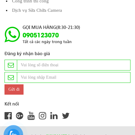
Công trình thi công
Dịch vụ Sửa Chữa Camera
GỌI MUA HÀNG(8:30-21:30)
0905123070
Tất cả các ngày trong tuần
Đăng ký nhận báo giá
Kết nối