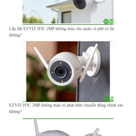
Lắp đặt EZVIZ H3C 2MP không màu cho quán cà phê có ổn
không?
EZVIZ H3C 2MP không màu có phát hiện chuyển động chính xác
không?