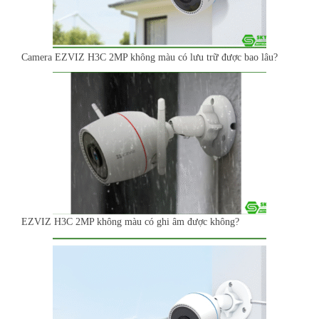
Camera EZVIZ H3C 2MP không màu có lưu trữ được bao lâu?
EZVIZ H3C 2MP không màu có ghi âm được không?