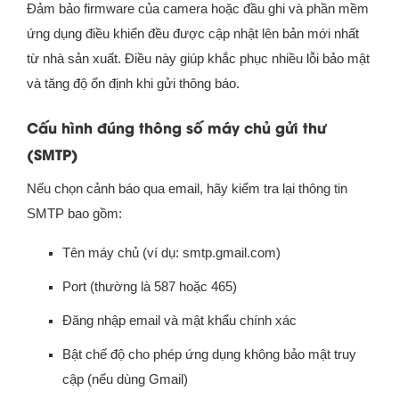
Đảm bảo firmware của camera hoặc đầu ghi và phần mềm
ứng dụng điều khiển đều được cập nhật lên bản mới nhất
từ nhà sản xuất. Điều này giúp khắc phục nhiều lỗi bảo mật
và tăng độ ổn định khi gửi thông báo.
Cấu hình đúng thông số máy chủ gửi thư
(SMTP)
Nếu chọn cảnh báo qua email, hãy kiểm tra lại thông tin
SMTP bao gồm:
Tên máy chủ (ví dụ: smtp.gmail.com)
Port (thường là 587 hoặc 465)
Đăng nhập email và mật khẩu chính xác
Bật chế độ cho phép ứng dụng không bảo mật truy
cập (nếu dùng Gmail)