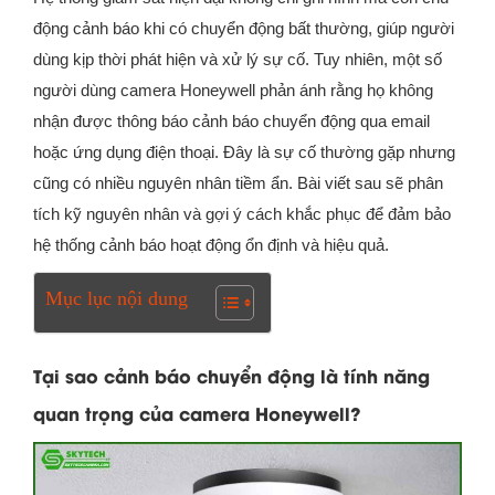
động cảnh báo khi có chuyển động bất thường, giúp người
dùng kịp thời phát hiện và xử lý sự cố. Tuy nhiên, một số
người dùng camera Honeywell phản ánh rằng họ không
nhận được thông báo cảnh báo chuyển động qua email
hoặc ứng dụng điện thoại. Đây là sự cố thường gặp nhưng
cũng có nhiều nguyên nhân tiềm ẩn. Bài viết sau sẽ phân
tích kỹ nguyên nhân và gợi ý cách khắc phục để đảm bảo
hệ thống cảnh báo hoạt động ổn định và hiệu quả.
Mục lục nội dung
Tại sao cảnh báo chuyển động là tính năng
quan trọng của camera Honeywell?