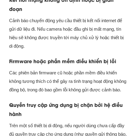
đoạn
Cảnh báo chuyển động yêu cầu thiết bị kết nối internet để
gửi dữ liệu đi. Nếu camera hoặc đầu ghi bị mất mạng, tín
hiệu sẽ không được truyền tới máy chủ xử lý hoặc thiết bị
di động.
Firmware hoặc phần mềm điều khiển bị lỗi
Các phiên bản firmware cũ hoặc phần mềm điều khiển
không tương thích có thể gây ra tình trạng hoạt động không
đồng bộ, trong đó bao gồm lỗi không gửi được cảnh báo.
Quyền truy cập ứng dụng bị chặn bởi hệ điều
hành
Trên một số thiết bị di động, nếu người dùng chưa cấp đầy
đủ quyền truy cập cho ứng dụng (như quyền gửi thông báo,