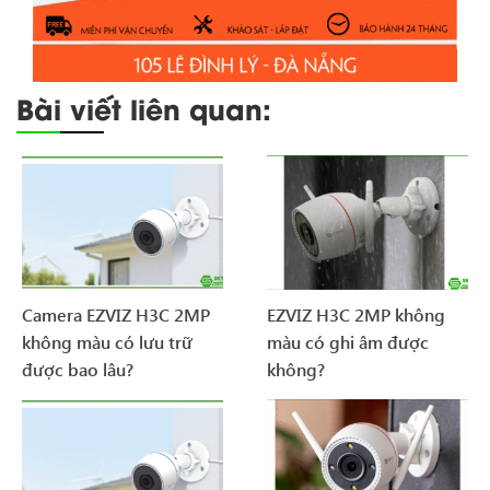
Bài viết liên quan:
Camera EZVIZ H3C 2MP
EZVIZ H3C 2MP không
không màu có lưu trữ
màu có ghi âm được
được bao lâu?
không?