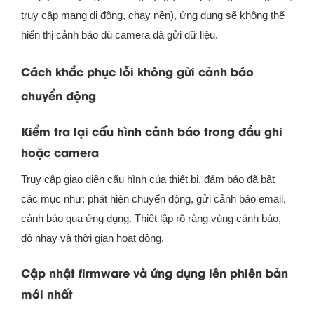
truy cập mạng di động, chạy nền), ứng dụng sẽ không thể
hiển thị cảnh báo dù camera đã gửi dữ liệu.
Cách khắc phục lỗi không gửi cảnh báo
chuyển động
Kiểm tra lại cấu hình cảnh báo trong đầu ghi
hoặc camera
Truy cập giao diện cấu hình của thiết bị, đảm bảo đã bật
các mục như: phát hiện chuyển động, gửi cảnh báo email,
cảnh báo qua ứng dụng. Thiết lập rõ ràng vùng cảnh báo,
độ nhạy và thời gian hoạt động.
Cập nhật firmware và ứng dụng lên phiên bản
mới nhất