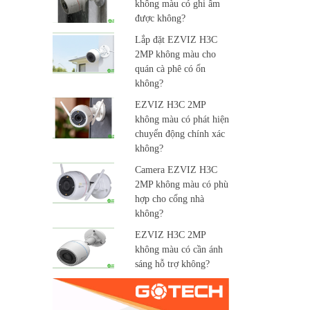
không màu có ghi âm
được không?
Lắp đặt EZVIZ H3C
2MP không màu cho
quán cà phê có ổn
không?
EZVIZ H3C 2MP
không màu có phát hiện
chuyển động chính xác
không?
Camera EZVIZ H3C
2MP không màu có phù
hợp cho cổng nhà
không?
EZVIZ H3C 2MP
không màu có cần ánh
sáng hỗ trợ không?