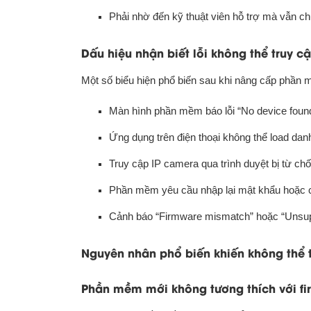
Phải nhờ đến kỹ thuật viên hỗ trợ mà vẫn c
Dấu hiệu nhận biết lỗi không thể truy 
Một số biểu hiện phổ biến sau khi nâng cấp phần
Màn hình phần mềm báo lỗi “No device foun
Ứng dụng trên điện thoại không thể load da
Truy cập IP camera qua trình duyệt bị từ ch
Phần mềm yêu cầu nhập lại mật khẩu hoặc 
Cảnh báo “Firmware mismatch” hoặc “Unsuppo
Nguyên nhân phổ biến khiến không thể 
Phần mềm mới không tương thích với fi