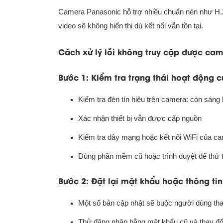
Camera Panasonic hỗ trợ nhiều chuẩn nén như H.
video sẽ không hiển thị dù kết nối vẫn tồn tại.
Cách xử lý lỗi không truy cập được c
Bước 1: Kiểm tra trạng thái hoạt động 
Kiểm tra đèn tín hiệu trên camera: còn sán
Xác nhận thiết bị vẫn được cấp nguồn
Kiểm tra dây mạng hoặc kết nối WiFi của c
Dùng phần mềm cũ hoặc trình duyệt để thử t
Bước 2: Đặt lại mật khẩu hoặc thông t
Một số bản cập nhật sẽ buộc người dùng th
Thử đăng nhập bằng mật khẩu cũ và thay đổ