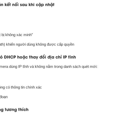
 kết nối sau khi cập nhật
t bị không xác minh”
auth) khiến người dùng không được cấp quyền
DHCP hoặc thay đổi địa chỉ IP tĩnh
mera dùng IP tĩnh và không nằm trong danh sách quét mới:
g có thông tin chính xác
 đoạn
g tương thích