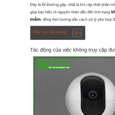
Đây là lỗi thường gặp, nhất là khi cập nhật phần 
k
giúp bạn hiểu rõ nguyên nhân dẫn đến tình trạng
mềm
, đồng thời hướng dẫn cách xử lý phù hợp để
Mục lục nội dung
Tác động của việc không truy cập 