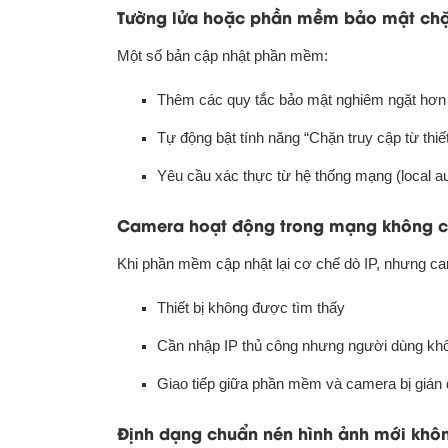
Tường lửa hoặc phần mềm bảo mật chặn
Một số bản cập nhật phần mềm:
Thêm các quy tắc bảo mật nghiêm ngặt hơn
Tự động bật tính năng “Chặn truy cập từ thiế
Yêu cầu xác thực từ hệ thống mạng (local 
Camera hoạt động trong mạng không có 
Khi phần mềm cập nhật lại cơ chế dò IP, nhưng ca
Thiết bị không được tìm thấy
Cần nhập IP thủ công nhưng người dùng khôn
Giao tiếp giữa phần mềm và camera bị gián
Định dạng chuẩn nén hình ảnh mới khôn