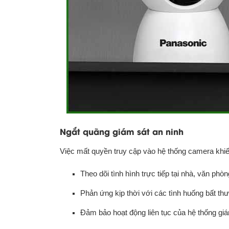
Ngắt quãng giám sát an ninh
Việc mất quyền truy cập vào hệ thống camera khi
Theo dõi tình hình trực tiếp tại nhà, văn ph
Phản ứng kịp thời với các tình huống bất th
Đảm bảo hoạt động liên tục của hệ thống gi