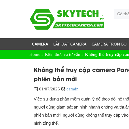
CAMERA
LẮP ĐẶT CAMERA
CAMERA TRỌN BỘ
Home
»
Kiến thức và tư vấn
»
Không thể truy cập ca
Không thể truy cập camera Pan
phiên bản mới
01/07/2025
camdn
Việc sử dụng phần mềm quản lý để theo dõi hệ th
người dùng giám sát an ninh nhanh chóng và thuận
phiên bản mới, người dùng không thể truy cập vào
ninh tổng thể.