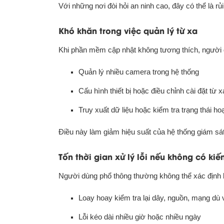
Với những nơi đòi hỏi an ninh cao, đây có thể là rủ
Khó khăn trong việc quản lý từ xa
Khi phần mềm cập nhật không tương thích, người 
Quản lý nhiều camera trong hệ thống
Cấu hình thiết bị hoặc điều chỉnh cài đặt từ x
Truy xuất dữ liệu hoặc kiểm tra trạng thái ho
Điều này làm giảm hiệu suất của hệ thống giám sát
Tốn thời gian xử lý lỗi nếu không có kiế
Người dùng phổ thông thường không thể xác định l
Loay hoay kiểm tra lại dây, nguồn, mạng d
Lỗi kéo dài nhiều giờ hoặc nhiều ngày