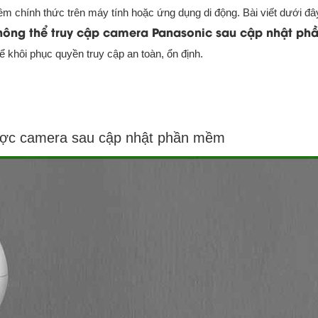
mềm chính thức trên máy tính hoặc ứng dụng di động. Bài viết dưới đâ
hông thể truy cập camera Panasonic sau cập nhật ph
 khôi phục quyền truy cập an toàn, ổn định.
được camera sau cập nhật phần mềm