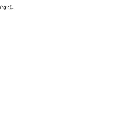
ạng cũ,