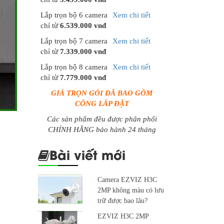
Lắp trọn bộ 6 camera
Xem chi tiết
chỉ từ
6.539.000 vnđ
Lắp trọn bộ 7 camera
Xem chi tiết
chỉ từ
7.339.000 vnđ
Lắp trọn bộ 8 camera
Xem chi tiết
chỉ từ
7.779.000 vnđ
GIÁ TRỌN GÓI ĐÃ BAO GỒM
CÔNG LẮP ĐẶT
Các sản phẩm đều được phân phối
CHÍNH HÃNG bảo hành 24 tháng
Bài viết mới
Camera EZVIZ H3C
2MP không màu có lưu
trữ được bao lâu?
EZVIZ H3C 2MP