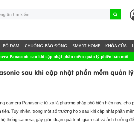
BỘ ĐÀM
CHUÔNG-BÁO ĐỘNG
SMART HOME
KHÓA CỬA
mera Panasonic sau khi cập nhật phần mềm quản lý phiên bản mới
asonic sau khi cập nhật phần mềm quản lý
ống camera Panasonic từ xa là phương pháp phổ biến hiện nay, cho 
 tiện. Tuy nhiên, trong một số trường hợp sau khi cập nhật phần mề
 hệ thống camera, gây gián đoạn quá trình giám sát và ảnh hưởng đ