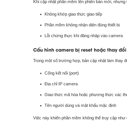
Khi cập nhật phần mềm lên phiên bản mới, nhưng th
Không khớp giao thức giao tiếp
Phần mềm không nhận diện đúng thiết bị
Lỗi chứng thực khi đăng nhập vào camera
Cấu hình camera bị reset hoặc thay đổi
Trong một số trường hợp, bản cập nhật làm thay đổ
Cổng kết nối (port)
Địa chỉ IP camera
Giao thức mã hóa hoặc phương thức xác t
Tên người dùng và mật khẩu mặc định
Việc này khiến phần mềm không thể truy cập như c