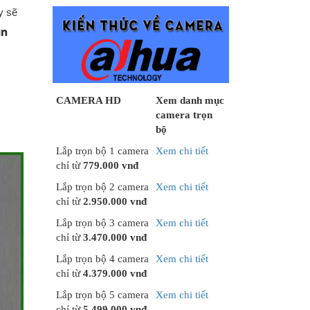
y sẽ
ần
CAMERA HD
Xem danh mục
camera trọn
bộ
Lắp trọn bộ 1 camera
Xem chi tiết
chỉ từ
779.000 vnđ
Lắp trọn bộ 2 camera
Xem chi tiết
chỉ từ
2.950.000 vnđ
Lắp trọn bộ 3 camera
Xem chi tiết
chỉ từ
3.470.000 vnđ
Lắp trọn bộ 4 camera
Xem chi tiết
chỉ từ
4.379.000 vnđ
Lắp trọn bộ 5 camera
Xem chi tiết
chỉ từ
5.499.000 vnđ