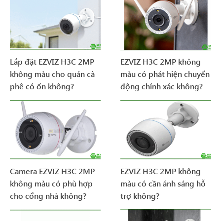
Lắp đặt EZVIZ H3C 2MP
EZVIZ H3C 2MP không
không màu cho quán cà
màu có phát hiện chuyển
phê có ổn không?
động chính xác không?
Camera EZVIZ H3C 2MP
EZVIZ H3C 2MP không
không màu có phù hợp
màu có cần ánh sáng hỗ
cho cổng nhà không?
trợ không?