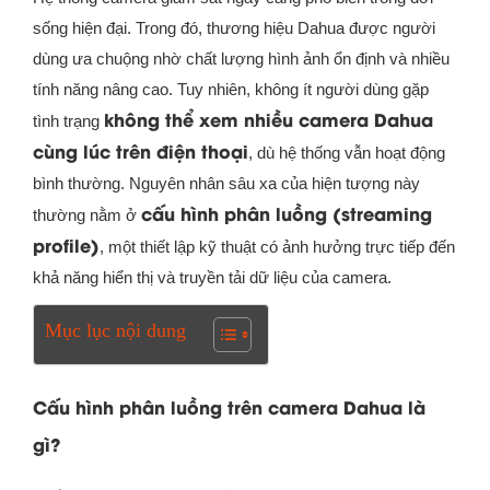
sống hiện đại. Trong đó, thương hiệu Dahua được người
dùng ưa chuộng nhờ chất lượng hình ảnh ổn định và nhiều
tính năng nâng cao. Tuy nhiên, không ít người dùng gặp
không thể xem nhiều camera Dahua
tình trạng
cùng lúc trên điện thoại
, dù hệ thống vẫn hoạt động
bình thường. Nguyên nhân sâu xa của hiện tượng này
cấu hình phân luồng (streaming
thường nằm ở
profile)
, một thiết lập kỹ thuật có ảnh hưởng trực tiếp đến
khả năng hiển thị và truyền tải dữ liệu của camera.
Mục lục nội dung
Cấu hình phân luồng trên camera Dahua là
gì?