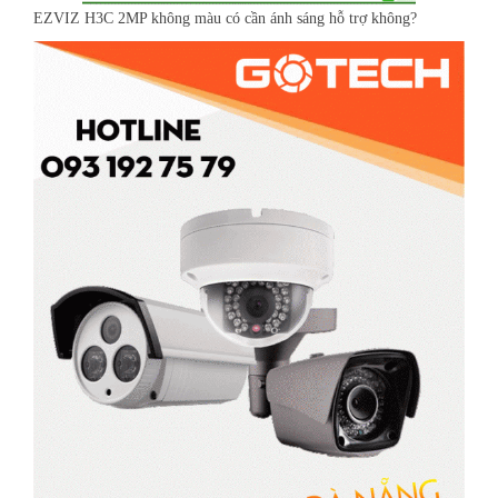
EZVIZ H3C 2MP không màu có cần ánh sáng hỗ trợ không?