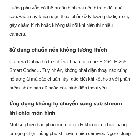
Luồng phụ vẫn có thể bị cấu hình sai nếu bitrate đặt quá
cao. Điều này khiến điện thoại phải xử lý lượng dữ liệu lớn,
gây chậm hình hoặc không tải nổi khi hiển thị nhiều
camera.
Sử dụng chuẩn nén không tương thích
Camera Dahua hỗ trợ nhiều chuẩn nén như H.264, H.265,
Smart Codec… Tuy nhiên, không phải điện thoại nào cũng
hỗ trợ giải mã các chuẩn này, đặc biệt khi kết hợp với phần
mềm phiên bản cũ hoặc cấu hình điện thoại yếu.
Ứng dụng không tự chuyển sang sub stream
khi chia màn hình
Một số phiên bản phần mềm quản lý không có chức năng
tự động chọn luồng phụ khi xem nhiều camera. Người dùng