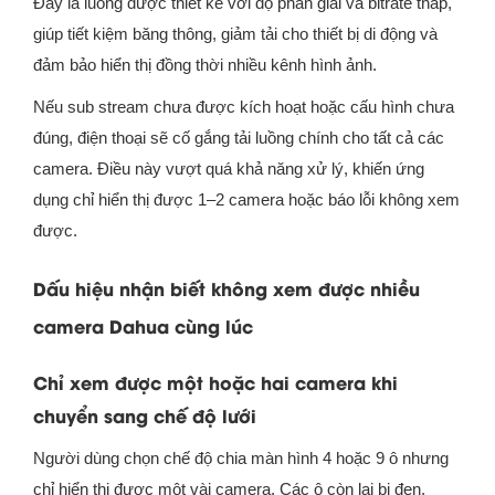
Đây là luồng được thiết kế với độ phân giải và bitrate thấp,
giúp tiết kiệm băng thông, giảm tải cho thiết bị di động và
đảm bảo hiển thị đồng thời nhiều kênh hình ảnh.
Nếu sub stream chưa được kích hoạt hoặc cấu hình chưa
đúng, điện thoại sẽ cố gắng tải luồng chính cho tất cả các
camera. Điều này vượt quá khả năng xử lý, khiến ứng
dụng chỉ hiển thị được 1–2 camera hoặc báo lỗi không xem
được.
Dấu hiệu nhận biết không xem được nhiều
camera Dahua cùng lúc
Chỉ xem được một hoặc hai camera khi
chuyển sang chế độ lưới
Người dùng chọn chế độ chia màn hình 4 hoặc 9 ô nhưng
chỉ hiển thị được một vài camera. Các ô còn lại bị đen,