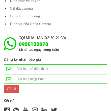
Kiến thức và tư vấn
Cài đặt camera
Công trình thi công
Dịch vụ Sửa Chữa Camera
GỌI MUA HÀNG(8:30-21:30)
0905123070
Tất cả các ngày trong tuần
Đăng ký nhận báo giá
Kết nối