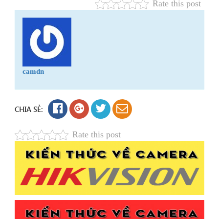
Rate this post
camdn
CHIA SẺ:
Rate this post