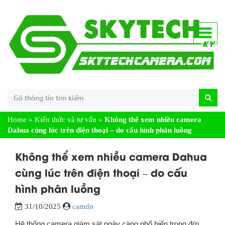
Home
»
Kiến thức và tư vấn
»
Không thể xem nhiều camera
Dahua cùng lúc trên điện thoại – do cấu hình phân luồng
Không thể xem nhiều camera Dahua
cùng lúc trên điện thoại – do cấu
hình phân luồng
31/10/2025
camdn
Hệ thống camera giám sát ngày càng phổ biến trong đời