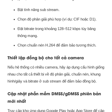
Bật tính năng sub stream.
Chọn độ phân giải phù hợp (ví dụ: CIF hoặc D1).
Đặt bitrate trong khoảng 128–512 kbps tùy băng
thông mạng.
Chọn chuẩn nén H.264 để đảm bảo tương thích.
Thiết lập đồng bộ cho tất cả camera
Nếu hệ thống có nhiều camera, hãy áp dụng cấu hình giống
nhau cho tất cả thiết bị về độ phân giải, chuẩn nén, khung
hình/giây và bitrate ở sub stream để đảm bảo đồng bộ.
Cập nhật phần mềm DMSS/gDMSS phiên bản
mới nhất
Truy cập kho ứng dụng Google Play hoặc App Store để cập