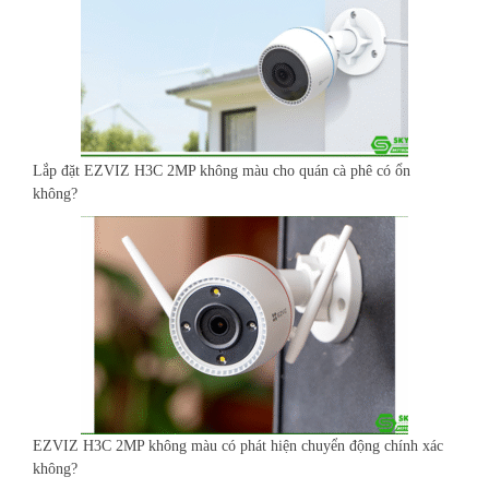
Lắp đặt EZVIZ H3C 2MP không màu cho quán cà phê có ổn
không?
EZVIZ H3C 2MP không màu có phát hiện chuyển động chính xác
không?