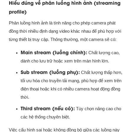
Hiểu đúng về phân luồng hình ảnh (streaming
profile)
Phân luồng hình ảnh là tính năng cho phép camera phát
đồng thời nhiều định dạng video khác nhau để phù hợp với
từng thiết bị truy cập. Thông thường, một camera sẽ có:
Main stream (luồng chính):
Chất lượng cao,
dành cho lưu trữ hoặc xem trên màn hình lớn.
Sub stream (luồng phụ):
Chất lượng thấp hơn,
tối ưu hóa cho truyền tải mạng, phù hợp để xem trên
điện thoại hoặc khi có nhiều camera hoạt động đồng
thời.
Third stream (nếu có):
Tùy chọn nâng cao cho
các hệ thống chuyên biệt.
Việc cấu hình sai hoặc không đồng bộ giữa các luồng này