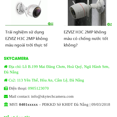
Trải nghiệm sử dụng
EZVIZ H3C 2MP không
EZVIZ H3C 2MP không
màu có chống nước tốt
màu ngoài trời thực tế
không?
SKYCAMERA
Địa chỉ: Lô B.199 Mai Đăng Chơn, Hoà Quý, Ngũ Hành Sơn,
Đà Nẵng
Cs2: 113 Yên Thế, Hòa An, Cẩm Lệ, Đà Nẵng
Điện thoại:
0905123070
Mail contact: info@skytechcamera.com
MST:
0401xxxxx
– PĐKKD Sở KHĐT Đà Nẵng | 09/03/2018