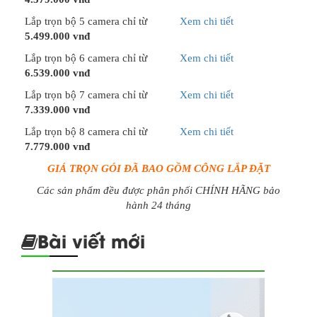
Lắp trọn bộ 5 camera chỉ từ
Xem chi tiết
5.499.000 vnđ
Lắp trọn bộ 6 camera chỉ từ
Xem chi tiết
6.539.000 vnđ
Lắp trọn bộ 7 camera chỉ từ
Xem chi tiết
7.339.000 vnđ
Lắp trọn bộ 8 camera chỉ từ
Xem chi tiết
7.779.000 vnđ
GIÁ TRỌN GÓI ĐÃ BAO GỒM CÔNG LẮP ĐẶT
Các sản phẩm đều được phân phối CHÍNH HÃNG bảo
hành 24 tháng
Bài viết mới