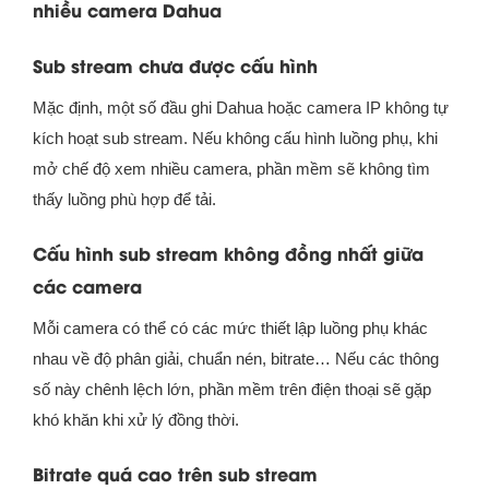
nhiều camera Dahua
Sub stream chưa được cấu hình
Mặc định, một số đầu ghi Dahua hoặc camera IP không tự
kích hoạt sub stream. Nếu không cấu hình luồng phụ, khi
mở chế độ xem nhiều camera, phần mềm sẽ không tìm
thấy luồng phù hợp để tải.
Cấu hình sub stream không đồng nhất giữa
các camera
Mỗi camera có thể có các mức thiết lập luồng phụ khác
nhau về độ phân giải, chuẩn nén, bitrate… Nếu các thông
số này chênh lệch lớn, phần mềm trên điện thoại sẽ gặp
khó khăn khi xử lý đồng thời.
Bitrate quá cao trên sub stream