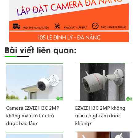
Bài viết liên quan:
Camera EZVIZ H3C 2MP
EZVIZ H3C 2MP không
không màu có lưu trữ
màu có ghi âm được
được bao lâu?
không?