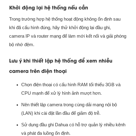
Khởi động lại hệ thống nếu cần
Trong trường hợp hệ thống hoạt động không ổn định sau
khi đã cấu hình đúng, hãy thử khởi động lại đầu ghi,
camera IP và router mạng để làm mới kết nối và giải phóng
bộ nhớ đệm.
Lưu ý khi thiết lập hệ thống để xem nhiều
camera trên điện thoại
Chọn điện thoại có cấu hình RAM tối thiểu 3GB và
CPU mạnh để xử lý hình ảnh mượt hơn.
Nên thiết lập camera trong cùng dải mạng nội bộ
(LAN) khi cài đặt lần đầu để giảm độ trễ.
Sử dụng đầu ghi Dahua có hỗ trợ quản lý nhiều kênh
và phát đa luồng ổn định.