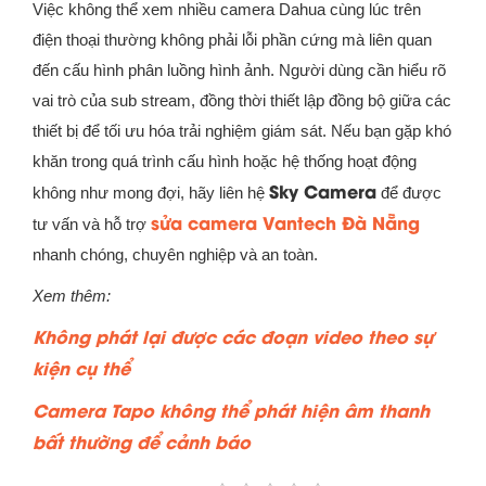
Việc không thể xem nhiều camera Dahua cùng lúc trên
điện thoại thường không phải lỗi phần cứng mà liên quan
đến cấu hình phân luồng hình ảnh. Người dùng cần hiểu rõ
vai trò của sub stream, đồng thời thiết lập đồng bộ giữa các
thiết bị để tối ưu hóa trải nghiệm giám sát. Nếu bạn gặp khó
khăn trong quá trình cấu hình hoặc hệ thống hoạt động
Sky Camera
không như mong đợi, hãy liên hệ
để được
sửa camera Vantech Đà Nẵng
tư vấn và hỗ trợ
nhanh chóng, chuyên nghiệp và an toàn.
Xem thêm:
Không phát lại được các đoạn video theo sự
kiện cụ thể
Camera Tapo không thể phát hiện âm thanh
bất thường để cảnh báo