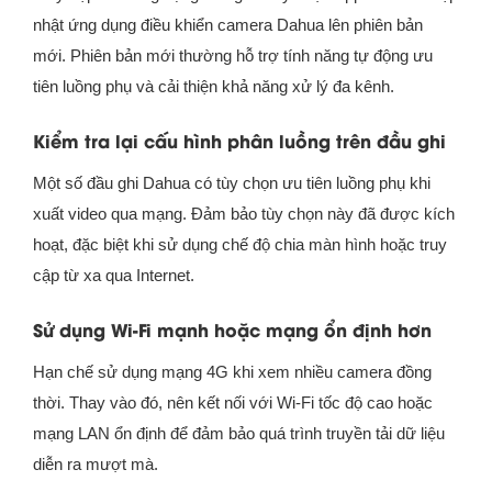
nhật ứng dụng điều khiển camera Dahua lên phiên bản
mới. Phiên bản mới thường hỗ trợ tính năng tự động ưu
tiên luồng phụ và cải thiện khả năng xử lý đa kênh.
Kiểm tra lại cấu hình phân luồng trên đầu ghi
Một số đầu ghi Dahua có tùy chọn ưu tiên luồng phụ khi
xuất video qua mạng. Đảm bảo tùy chọn này đã được kích
hoạt, đặc biệt khi sử dụng chế độ chia màn hình hoặc truy
cập từ xa qua Internet.
Sử dụng Wi-Fi mạnh hoặc mạng ổn định hơn
Hạn chế sử dụng mạng 4G khi xem nhiều camera đồng
thời. Thay vào đó, nên kết nối với Wi-Fi tốc độ cao hoặc
mạng LAN ổn định để đảm bảo quá trình truyền tải dữ liệu
diễn ra mượt mà.