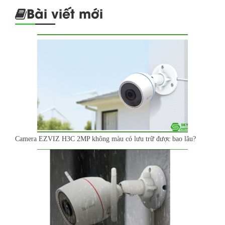
Bài viết mới
Camera EZVIZ H3C 2MP không màu có lưu trữ được bao lâu?