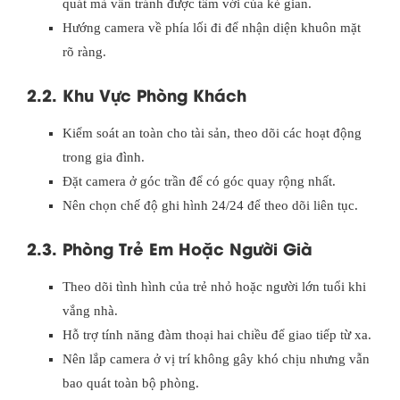
quát mà vẫn tránh được tầm với của kẻ gian.
Hướng camera về phía lối đi để nhận diện khuôn mặt
rõ ràng.
2.2. Khu Vực Phòng Khách
Kiểm soát an toàn cho tài sản, theo dõi các hoạt động
trong gia đình.
Đặt camera ở góc trần để có góc quay rộng nhất.
Nên chọn chế độ ghi hình 24/24 để theo dõi liên tục.
2.3. Phòng Trẻ Em Hoặc Người Già
Theo dõi tình hình của trẻ nhỏ hoặc người lớn tuổi khi
vắng nhà.
Hỗ trợ tính năng đàm thoại hai chiều để giao tiếp từ xa.
Nên lắp camera ở vị trí không gây khó chịu nhưng vẫn
bao quát toàn bộ phòng.