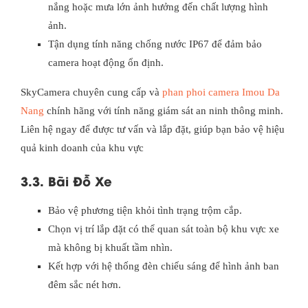
nắng hoặc mưa lớn ảnh hưởng đến chất lượng hình
ảnh.
Tận dụng tính năng chống nước IP67 để đảm bảo
camera hoạt động ổn định.
SkyCamera chuyên cung cấp và
phan phoi camera Imou Da
Nang
chính hãng với tính năng giám sát an ninh thông minh.
Liên hệ ngay để được tư vấn và lắp đặt, giúp bạn bảo vệ hiệu
quả kinh doanh của khu vực
3.3. Bãi Đỗ Xe
Bảo vệ phương tiện khỏi tình trạng trộm cắp.
Chọn vị trí lắp đặt có thể quan sát toàn bộ khu vực xe
mà không bị khuất tầm nhìn.
Kết hợp với hệ thống đèn chiếu sáng để hình ảnh ban
đêm sắc nét hơn.