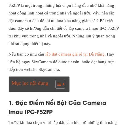
F52FP là một trong những lựa chọn hàng đầu nhờ khả năng
hoạt động linh hoạt cả trong nhà và ngoài trời. Vậy, nên lắp
đặt camera ở đâu để tối ưu hóa khả năng giám sát? Bài viết
dưới đây sẽ hướng dẫn chi tiết về lắp camera Imou IPC-F52FP
tại khu vực trong nhà và ngoài trời. Những lưu ý quan trọng
khi sử dụng thiết bị này.
Nếu bạn có nhu cầu
lắp đặt camera giá rẻ tại Đà Nẵng
. Hãy
liên hệ ngay SkyCamera để được tư vấn hoặc đặt hàng trực
tiếp trên website SkyCamera.
Mục lục nội dung
1. Đặc Điểm Nổi Bật Của Camera
Imou IPC-F52FP
Trước khi lựa chọn vị trí lắp đặt, cần hiểu rõ những tính năng