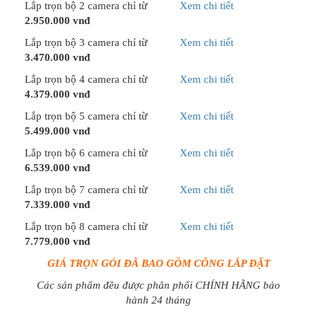
Lắp trọn bộ 2 camera chỉ từ
Xem chi tiết
2.950.000 vnđ
Lắp trọn bộ 3 camera chỉ từ
Xem chi tiết
3.470.000 vnđ
Lắp trọn bộ 4 camera chỉ từ
Xem chi tiết
4.379.000 vnđ
Lắp trọn bộ 5 camera chỉ từ
Xem chi tiết
5.499.000 vnđ
Lắp trọn bộ 6 camera chỉ từ
Xem chi tiết
6.539.000 vnđ
Lắp trọn bộ 7 camera chỉ từ
Xem chi tiết
7.339.000 vnđ
Lắp trọn bộ 8 camera chỉ từ
Xem chi tiết
7.779.000 vnđ
GIÁ TRỌN GÓI ĐÃ BAO GỒM CÔNG LẮP ĐẶT
Các sản phẩm đều được phân phối CHÍNH HÃNG bảo
hành 24 tháng