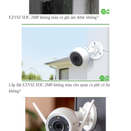
EZVIZ H3C 2MP không màu có ghi âm được không?
Lắp đặt EZVIZ H3C 2MP không màu cho quán cà phê có ổn
không?