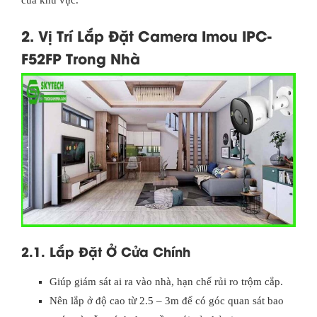
2. Vị Trí Lắp Đặt Camera Imou IPC-
F52FP Trong Nhà
2.1. Lắp Đặt Ở Cửa Chính
Giúp giám sát ai ra vào nhà, hạn chế rủi ro trộm cắp.
Nên lắp ở độ cao từ 2.5 – 3m để có góc quan sát bao