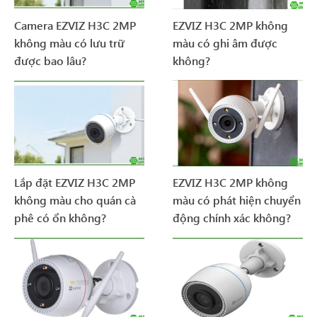
Camera EZVIZ H3C 2MP
EZVIZ H3C 2MP không
không màu có lưu trữ
màu có ghi âm được
được bao lâu?
không?
Lắp đặt EZVIZ H3C 2MP
EZVIZ H3C 2MP không
không màu cho quán cà
màu có phát hiện chuyển
phê có ổn không?
động chính xác không?