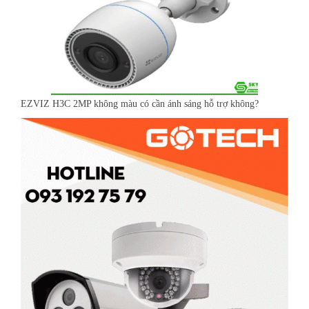
EZVIZ H3C 2MP không màu có cần ánh sáng hỗ trợ không?