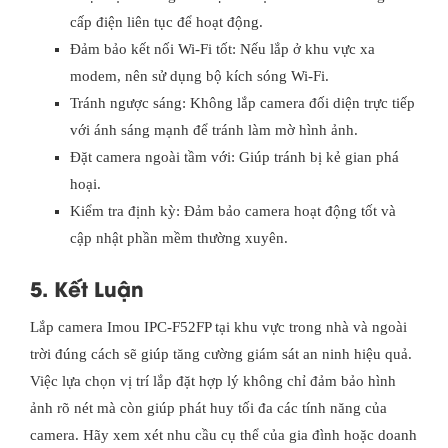
cấp điện liên tục để hoạt động.
Đảm bảo kết nối Wi-Fi tốt: Nếu lắp ở khu vực xa
modem, nên sử dụng bộ kích sóng Wi-Fi.
Tránh ngược sáng: Không lắp camera đối diện trực tiếp
với ánh sáng mạnh để tránh làm mờ hình ảnh.
Đặt camera ngoài tầm với: Giúp tránh bị kẻ gian phá
hoại.
Kiểm tra định kỳ: Đảm bảo camera hoạt động tốt và
cập nhật phần mềm thường xuyên.
5. Kết Luận
Lắp camera Imou IPC-F52FP tại khu vực trong nhà và ngoài
trời đúng cách sẽ giúp tăng cường giám sát an ninh hiệu quả.
Việc lựa chọn vị trí lắp đặt hợp lý không chỉ đảm bảo hình
ảnh rõ nét mà còn giúp phát huy tối đa các tính năng của
camera. Hãy xem xét nhu cầu cụ thể của gia đình hoặc doanh