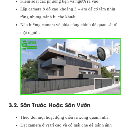
Kiểm soát các phương tiện và người ra vào.
Lắp camera ở độ cao khoảng 3 – 4m để có tầm nhìn
rộng nhưng tránh bị che khuất.
Nên hướng camera về phía cổng chính để quan sát rõ
mặt người.
3.2. Sân Trước Hoặc Sân Vườn
Theo dõi mọi hoạt động diễn ra xung quanh nhà.
Đặt camera ở vị trí cao và có mái che để tránh ánh