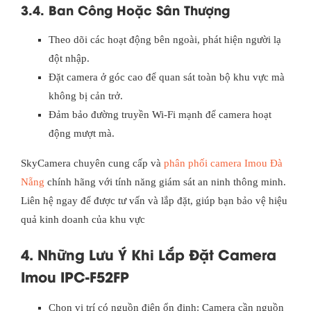
3.4. Ban Công Hoặc Sân Thượng
Theo dõi các hoạt động bên ngoài, phát hiện người lạ
đột nhập.
Đặt camera ở góc cao để quan sát toàn bộ khu vực mà
không bị cản trở.
Đảm bảo đường truyền Wi-Fi mạnh để camera hoạt
động mượt mà.
SkyCamera chuyên cung cấp và
phân phối camera Imou Đà
Nẵng
chính hãng với tính năng giám sát an ninh thông minh.
Liên hệ ngay để được tư vấn và lắp đặt, giúp bạn bảo vệ hiệu
quả kinh doanh của khu vực
4. Những Lưu Ý Khi Lắp Đặt Camera
Imou IPC-F52FP
Chọn vị trí có nguồn điện ổn định: Camera cần nguồn