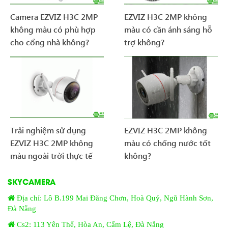
Camera EZVIZ H3C 2MP
EZVIZ H3C 2MP không
không màu có phù hợp
màu có cần ánh sáng hỗ
cho cổng nhà không?
trợ không?
Trải nghiệm sử dụng
EZVIZ H3C 2MP không
EZVIZ H3C 2MP không
màu có chống nước tốt
màu ngoài trời thực tế
không?
SKYCAMERA
Địa chỉ: Lô B.199 Mai Đăng Chơn, Hoà Quý, Ngũ Hành Sơn,
Đà Nẵng
Cs2: 113 Yên Thế, Hòa An, Cẩm Lệ, Đà Nẵng