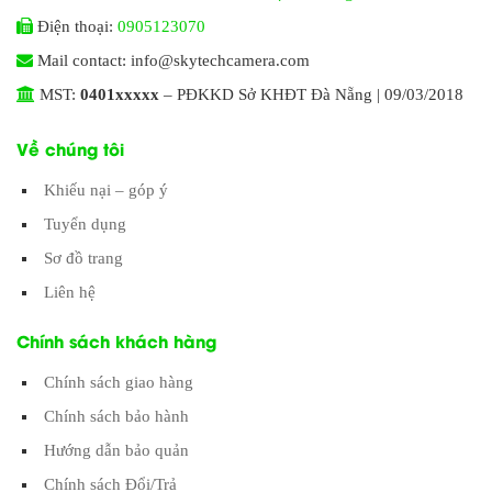
Điện thoại:
0905123070
Mail contact: info@skytechcamera.com
MST:
0401xxxxx
– PĐKKD Sở KHĐT Đà Nẵng | 09/03/2018
Về chúng tôi
Khiếu nại – góp ý
Tuyển dụng
Sơ đồ trang
Liên hệ
Chính sách khách hàng
Chính sách giao hàng
Chính sách bảo hành
Hướng dẫn bảo quản
Chính sách Đổi/Trả