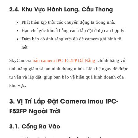
2.4. Khu Vực Hành Lang, Cầu Thang
Phát hiện kịp thời các chuyển động lạ trong nhà.
Hạn chế góc khuất bằng cách lắp đặt ở độ cao hợp lý.
Đảm bảo có ánh sáng vừa đủ để camera ghi hình rõ
nét.
SkyCamera
bán camera IPC-F52FP Đà Nẵng
chính hãng với
tính năng giám sát an ninh thông minh. Liên hệ ngay để được
tư vấn và lắp đặt, giúp bạn bảo vệ hiệu quả kinh doanh của
khu vực.
3. Vị Trí Lắp Đặt Camera Imou IPC-
F52FP Ngoài Trời
3.1. Cổng Ra Vào