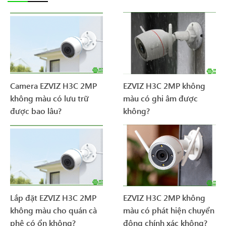
Camera EZVIZ H3C 2MP
EZVIZ H3C 2MP không
không màu có lưu trữ
màu có ghi âm được
được bao lâu?
không?
Lắp đặt EZVIZ H3C 2MP
EZVIZ H3C 2MP không
không màu cho quán cà
màu có phát hiện chuyển
phê có ổn không?
động chính xác không?