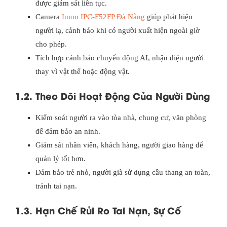
được giám sát liên tục.
Camera
Imou IPC-F52FP Đà Nẵng
giúp phát hiện
người lạ, cảnh báo khi có người xuất hiện ngoài giờ
cho phép.
Tích hợp cảnh báo chuyển động AI, nhận diện người
thay vì vật thể hoặc động vật.
1.2. Theo Dõi Hoạt Động Của Người Dùng
Kiểm soát người ra vào tòa nhà, chung cư, văn phòng
để đảm bảo an ninh.
Giám sát nhân viên, khách hàng, người giao hàng để
quản lý tốt hơn.
Đảm bảo trẻ nhỏ, người già sử dụng cầu thang an toàn,
tránh tai nạn.
1.3. Hạn Chế Rủi Ro Tai Nạn, Sự Cố