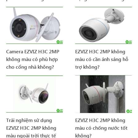
Camera EZVIZ H3C 2MP
EZVIZ H3C 2MP không
không màu có phù hợp
màu có cần ánh sáng hỗ
cho cổng nhà không?
trợ không?
Trải nghiệm sử dụng
EZVIZ H3C 2MP không
EZVIZ H3C 2MP không
màu có chống nước tốt
màu ngoài trời thực tế
không?