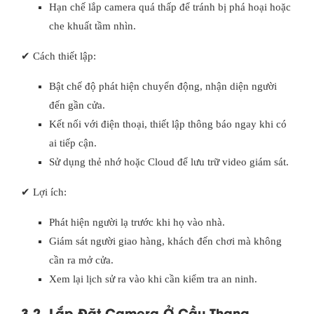
Hạn chế lắp camera quá thấp để tránh bị phá hoại hoặc
che khuất tầm nhìn.
✔ Cách thiết lập:
Bật chế độ phát hiện chuyển động, nhận diện người
đến gần cửa.
Kết nối với điện thoại, thiết lập thông báo ngay khi có
ai tiếp cận.
Sử dụng thẻ nhớ hoặc Cloud để lưu trữ video giám sát.
✔ Lợi ích:
Phát hiện người lạ trước khi họ vào nhà.
Giám sát người giao hàng, khách đến chơi mà không
cần ra mở cửa.
Xem lại lịch sử ra vào khi cần kiểm tra an ninh.
3.2. Lắp Đặt Camera Ở Cầu Thang