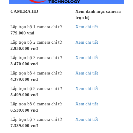
CAMERA HD
Xem danh mục camera
trọn bộ
Lắp trọn bộ 1 camera chỉ từ
Xem chi tiết
779.000 vnđ
Lắp trọn bộ 2 camera chỉ từ
Xem chi tiết
2.950.000 vnđ
Lắp trọn bộ 3 camera chỉ từ
Xem chi tiết
3.470.000 vnđ
Lắp trọn bộ 4 camera chỉ từ
Xem chi tiết
4.379.000 vnđ
Lắp trọn bộ 5 camera chỉ từ
Xem chi tiết
5.499.000 vnđ
Lắp trọn bộ 6 camera chỉ từ
Xem chi tiết
6.539.000 vnđ
Lắp trọn bộ 7 camera chỉ từ
Xem chi tiết
7.339.000 vnđ