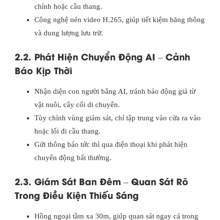
chính hoặc cầu thang.
Công nghệ nén video H.265, giúp tiết kiệm băng thông
và dung lượng lưu trữ.
2.2. Phát Hiện Chuyển Động AI – Cảnh
Báo Kịp Thời
Nhận diện con người bằng AI, tránh báo động giả từ
vật nuôi, cây cối di chuyển.
Tùy chỉnh vùng giám sát, chỉ tập trung vào cửa ra vào
hoặc lối đi cầu thang.
Gửi thông báo tức thì qua điện thoại khi phát hiện
chuyển động bất thường.
2.3. Giám Sát Ban Đêm – Quan Sát Rõ
Trong Điều Kiện Thiếu Sáng
Hồng ngoại tầm xa 30m, giúp quan sát ngay cả trong