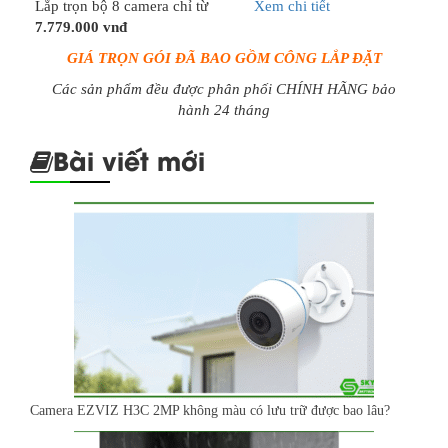
Lắp trọn bộ 8 camera chỉ từ
Xem chi tiết
7.779.000 vnđ
GIÁ TRỌN GÓI ĐÃ BAO GỒM CÔNG LẮP ĐẶT
Các sản phẩm đều được phân phối CHÍNH HÃNG bảo
hành 24 tháng
Bài viết mới
Camera EZVIZ H3C 2MP không màu có lưu trữ được bao lâu?