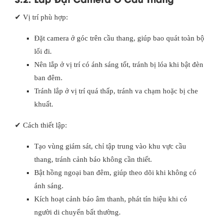
✔ Vị trí phù hợp:
Đặt camera ở góc trên cầu thang, giúp bao quát toàn bộ
lối đi.
Nên lắp ở vị trí có ánh sáng tốt, tránh bị lóa khi bật đèn
ban đêm.
Tránh lắp ở vị trí quá thấp, tránh va chạm hoặc bị che
khuất.
✔ Cách thiết lập:
Tạo vùng giám sát, chỉ tập trung vào khu vực cầu
thang, tránh cảnh báo không cần thiết.
Bật hồng ngoại ban đêm, giúp theo dõi khi không có
ánh sáng.
Kích hoạt cảnh báo âm thanh, phát tín hiệu khi có
người di chuyển bất thường.