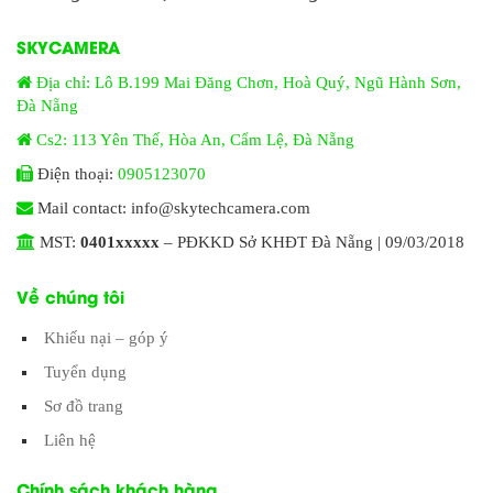
SKYCAMERA
Địa chỉ: Lô B.199 Mai Đăng Chơn, Hoà Quý, Ngũ Hành Sơn,
Đà Nẵng
Cs2: 113 Yên Thế, Hòa An, Cẩm Lệ, Đà Nẵng
Điện thoại:
0905123070
Mail contact: info@skytechcamera.com
MST:
0401xxxxx
– PĐKKD Sở KHĐT Đà Nẵng | 09/03/2018
Về chúng tôi
Khiếu nại – góp ý
Tuyển dụng
Sơ đồ trang
Liên hệ
Chính sách khách hàng