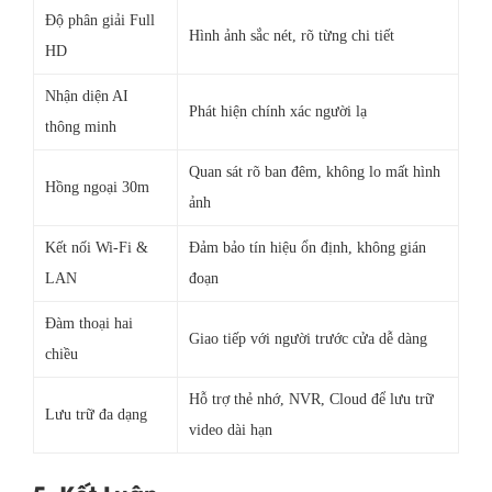
Độ phân giải Full
Hình ảnh sắc nét, rõ từng chi tiết
HD
Nhận diện AI
Phát hiện chính xác người lạ
thông minh
Quan sát rõ ban đêm, không lo mất hình
Hồng ngoại 30m
ảnh
Kết nối Wi-Fi &
Đảm bảo tín hiệu ổn định, không gián
LAN
đoạn
Đàm thoại hai
Giao tiếp với người trước cửa dễ dàng
chiều
Hỗ trợ thẻ nhớ, NVR, Cloud để lưu trữ
Lưu trữ đa dạng
video dài hạn