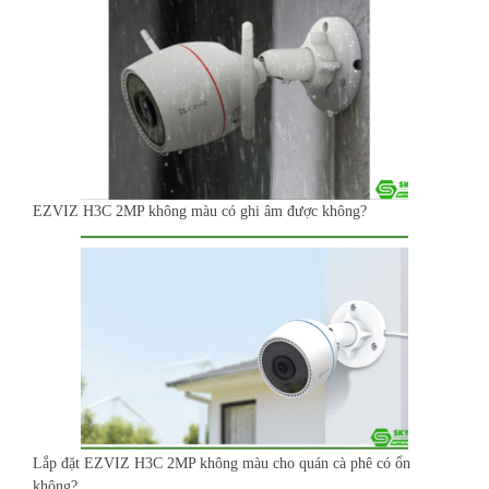
EZVIZ H3C 2MP không màu có ghi âm được không?
Lắp đặt EZVIZ H3C 2MP không màu cho quán cà phê có ổn
không?