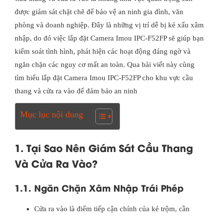
được giám sát chặt chẽ để bảo vệ an ninh gia đình, văn
phòng và doanh nghiệp. Đây là những vị trí dễ bị kẻ xấu xâm
nhập, do đó việc lắp đặt Camera Imou IPC-F52FP sẽ giúp bạn
kiểm soát tình hình, phát hiện các hoạt động đáng ngờ và
ngăn chặn các nguy cơ mất an toàn. Qua bài viết này cùng
tìm hiểu lắp đặt Camera Imou IPC-F52FP cho khu vực cầu
thang và cửa ra vào để đảm bảo an ninh
Mục lục nội dung
1. Tại Sao Nên Giám Sát Cầu Thang
Và Cửa Ra Vào?
1.1. Ngăn Chặn Xâm Nhập Trái Phép
Cửa ra vào là điểm tiếp cận chính của kẻ trộm, cần