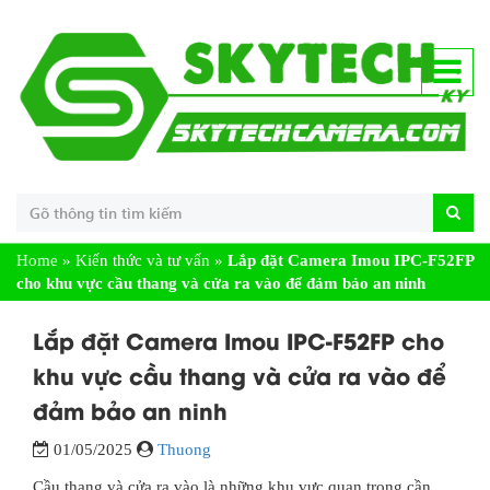
Home
»
Kiến thức và tư vấn
»
Lắp đặt Camera Imou IPC-F52FP
cho khu vực cầu thang và cửa ra vào để đảm bảo an ninh
Lắp đặt Camera Imou IPC-F52FP cho
khu vực cầu thang và cửa ra vào để
đảm bảo an ninh
01/05/2025
Thuong
Cầu thang và cửa ra vào là những khu vực quan trọng cần