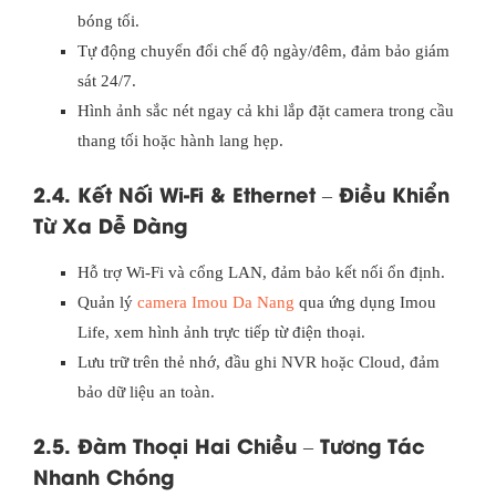
bóng tối.
Tự động chuyển đổi chế độ ngày/đêm, đảm bảo giám
sát 24/7.
Hình ảnh sắc nét ngay cả khi lắp đặt camera trong cầu
thang tối hoặc hành lang hẹp.
2.4. Kết Nối Wi-Fi & Ethernet – Điều Khiển
Từ Xa Dễ Dàng
Hỗ trợ Wi-Fi và cổng LAN, đảm bảo kết nối ổn định.
Quản lý
camera Imou Da Nang
qua ứng dụng Imou
Life, xem hình ảnh trực tiếp từ điện thoại.
Lưu trữ trên thẻ nhớ, đầu ghi NVR hoặc Cloud, đảm
bảo dữ liệu an toàn.
2.5. Đàm Thoại Hai Chiều – Tương Tác
Nhanh Chóng