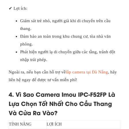
✔ Lợi ích:
Giám sát trẻ nhỏ, người già khi di chuyển trên cầu
thang.
Đảm bảo an toàn trong khu chung cư, tòa nhà văn
phòng.
Phát hiện người lạ di chuyển giữa các tầng, tránh đột
nhập trái phép.
Ngoài ra, nếu bạn cần hỗ trợ về
lắp camera tại Đà Nẵng
, hãy
liên hệ ngay để được tư vấn miễn phí!
4. Vì Sao Camera Imou IPC-F52FP Là
Lựa Chọn Tốt Nhất Cho Cầu Thang
Và Cửa Ra Vào?
TÍNH NĂNG
LỢI ÍCH