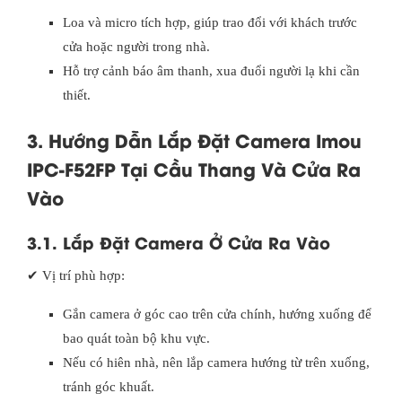
Loa và micro tích hợp, giúp trao đổi với khách trước
cửa hoặc người trong nhà.
Hỗ trợ cảnh báo âm thanh, xua đuổi người lạ khi cần
thiết.
3. Hướng Dẫn Lắp Đặt Camera Imou
IPC-F52FP Tại Cầu Thang Và Cửa Ra
Vào
3.1. Lắp Đặt Camera Ở Cửa Ra Vào
✔ Vị trí phù hợp:
Gắn camera ở góc cao trên cửa chính, hướng xuống để
bao quát toàn bộ khu vực.
Nếu có hiên nhà, nên lắp camera hướng từ trên xuống,
tránh góc khuất.