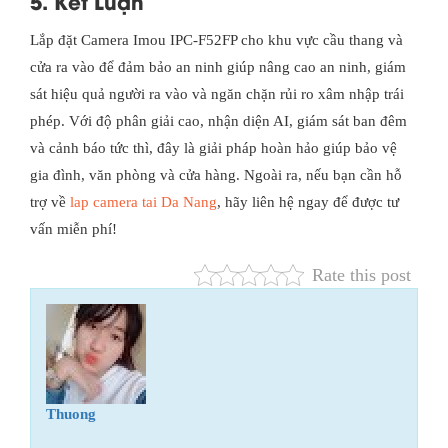
5. Kết Luận
Lắp đặt Camera Imou IPC-F52FP cho khu vực cầu thang và
cửa ra vào để đảm bảo an ninh giúp nâng cao an ninh, giám
sát hiệu quả người ra vào và ngăn chặn rủi ro xâm nhập trái
phép. Với độ phân giải cao, nhận diện AI, giám sát ban đêm
và cảnh báo tức thì, đây là giải pháp hoàn hảo giúp bảo vệ
gia đình, văn phòng và cửa hàng.
Ngoài ra, nếu bạn cần hỗ
trợ về
lap camera tai Da Nang
, hãy liên hệ ngay để được tư
vấn miễn phí!
Rate this post
Thuong