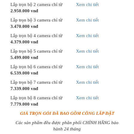
Lắp trọn bộ 2 camera chỉ từ
Xem chi tiết
2.950.000 vnđ
Lắp trọn bộ 3 camera chỉ từ
Xem chi tiết
3.470.000 vnđ
Lắp trọn bộ 4 camera chỉ từ
Xem chi tiết
4.379.000 vnđ
Lắp trọn bộ 5 camera chỉ từ
Xem chi tiết
5.499.000 vnđ
Lắp trọn bộ 6 camera chỉ từ
Xem chi tiết
6.539.000 vnđ
Lắp trọn bộ 7 camera chỉ từ
Xem chi tiết
7.339.000 vnđ
Lắp trọn bộ 8 camera chỉ từ
Xem chi tiết
7.779.000 vnđ
GIÁ TRỌN GÓI ĐÃ BAO GỒM CÔNG LẮP ĐẶT
Các sản phẩm đều được phân phối CHÍNH HÃNG bảo
hành 24 tháng