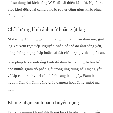
thể sử dụng bộ kích sóng WiFi để cải thiện kết nối. Ngoài ra,
việc khởi động lại camera hoặc router cũng giúp khắc phục
lỗi tạm thời.
Chất lượng hình ảnh mờ hoặc giật lag
Một số người dùng gặp tình trạng hình ảnh ban đêm mờ, giật
lag khi xem trực tiếp. Nguyên nhân có thể do ánh sáng yếu,
băng thông mạng thấp hoặc cài đặt chất lượng video quá cao.
Giải pháp là vệ sinh ống kính để đảm bảo không bị bụi bẩn
che khuất, giảm độ phân giải trong ứng dụng nếu mạng yếu
và lắp camera ở vị trí có đủ ánh sáng ban ngày. Đảm bảo
nguồn điện ổn định cũng giúp camera hoạt động mượt mà
hơn.
Không nhận cảnh báo chuyển động
Đôi khi camera không gửi thông báo khi phát hiện chuyển