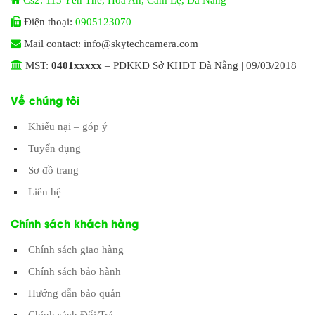
Điện thoại:
0905123070
Mail contact: info@skytechcamera.com
MST:
0401xxxxx
– PĐKKD Sở KHĐT Đà Nẵng | 09/03/2018
Về chúng tôi
Khiếu nại – góp ý
Tuyển dụng
Sơ đồ trang
Liên hệ
Chính sách khách hàng
Chính sách giao hàng
Chính sách bảo hành
Hướng dẫn bảo quản
Chính sách Đổi/Trả