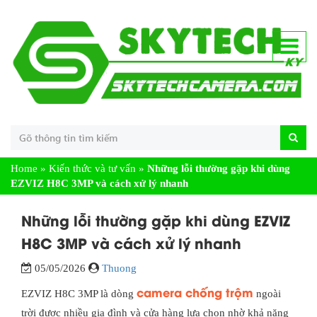
Home
»
Kiến thức và tư vấn
»
Những lỗi thường gặp khi dùng
EZVIZ H8C 3MP và cách xử lý nhanh
Những lỗi thường gặp khi dùng EZVIZ
H8C 3MP và cách xử lý nhanh
05/05/2026
Thuong
camera chống trộm
EZVIZ H8C 3MP là dòng
ngoài
trời được nhiều gia đình và cửa hàng lựa chọn nhờ khả năng