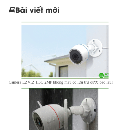
Bài viết mới
Camera EZVIZ H3C 2MP không màu có lưu trữ được bao lâu?