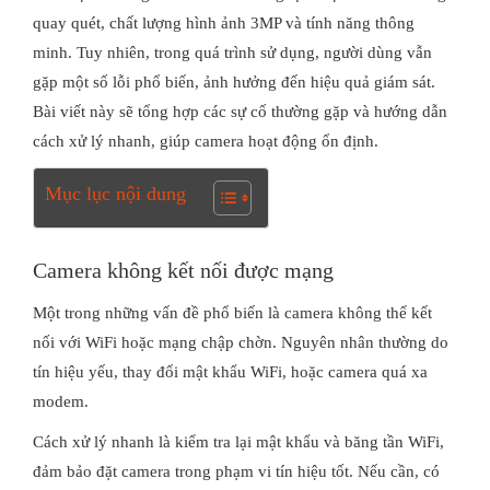
quay quét, chất lượng hình ảnh 3MP và tính năng thông
minh. Tuy nhiên, trong quá trình sử dụng, người dùng vẫn
gặp một số lỗi phổ biến, ảnh hưởng đến hiệu quả giám sát.
Bài viết này sẽ tổng hợp các sự cố thường gặp và hướng dẫn
cách xử lý nhanh, giúp camera hoạt động ổn định.
Mục lục nội dung
Camera không kết nối được mạng
Một trong những vấn đề phổ biến là camera không thể kết
nối với WiFi hoặc mạng chập chờn. Nguyên nhân thường do
tín hiệu yếu, thay đổi mật khẩu WiFi, hoặc camera quá xa
modem.
Cách xử lý nhanh là kiểm tra lại mật khẩu và băng tần WiFi,
đảm bảo đặt camera trong phạm vi tín hiệu tốt. Nếu cần, có