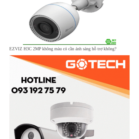
EZVIZ H3C 2MP không màu có cần ánh sáng hỗ trợ không?