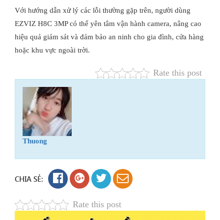
Với hướng dẫn xử lý các lỗi thường gặp trên, người dùng
EZVIZ H8C 3MP có thể yên tâm vận hành camera, nâng cao
hiệu quả giám sát và đảm bảo an ninh cho gia đình, cửa hàng
hoặc khu vực ngoài trời.
Rate this post
Thuong
CHIA SẺ:
Rate this post