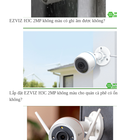
EZVIZ H3C 2MP không màu có ghi âm được không?
Lắp đặt EZVIZ H3C 2MP không màu cho quán cà phê có ổn
không?