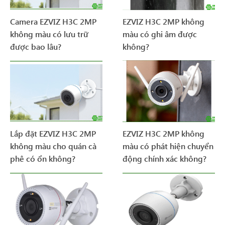
Camera EZVIZ H3C 2MP
EZVIZ H3C 2MP không
không màu có lưu trữ
màu có ghi âm được
được bao lâu?
không?
Lắp đặt EZVIZ H3C 2MP
EZVIZ H3C 2MP không
không màu cho quán cà
màu có phát hiện chuyển
phê có ổn không?
động chính xác không?