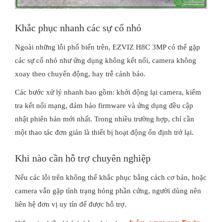
Khắc phục nhanh các sự cố nhỏ
Ngoài những lỗi phổ biến trên, EZVIZ H8C 3MP có thể gặp
các sự cố nhỏ như ứng dụng không kết nối, camera không
xoay theo chuyển động, hay trễ cảnh báo.
Các bước xử lý nhanh bao gồm: khởi động lại camera, kiểm
tra kết nối mạng, đảm bảo firmware và ứng dụng đều cập
nhật phiên bản mới nhất. Trong nhiều trường hợp, chỉ cần
một thao tác đơn giản là thiết bị hoạt động ổn định trở lại.
Khi nào cần hỗ trợ chuyên nghiệp
Nếu các lỗi trên không thể khắc phục bằng cách cơ bản, hoặc
camera vẫn gặp tình trạng hỏng phần cứng, người dùng nên
liên hệ đơn vị uy tín để được hỗ trợ.