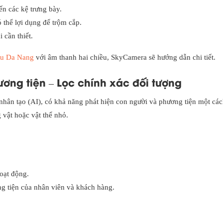
ến các kệ trưng bày.
 thể lợi dụng để trộm cắp.
 cần thiết.
ou Da Nang
với âm thanh hai chiều, SkyCamera sẽ hướng dẫn chi tiết.
ương tiện – Lọc chính xác đối tượng
hân tạo (AI), có khả năng phát hiện con người và phương tiện một các
vật hoặc vật thể nhỏ.
oạt động.
ng tiện của nhân viên và khách hàng.