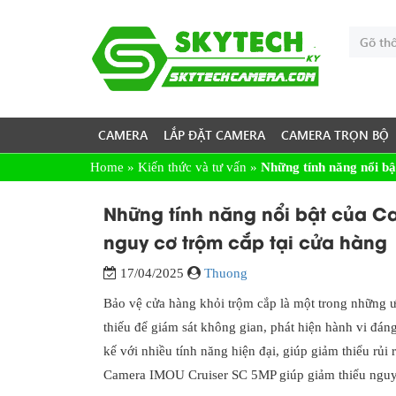
CAMERA
LẮP ĐẶT CAMERA
CAMERA TRỌN BỘ
Home
»
Kiến thức và tư vấn
»
Những tính năng nổi b
Những tính năng nổi bật của C
nguy cơ trộm cắp tại cửa hàng
17/04/2025
Thuong
Bảo vệ cửa hàng khỏi trộm cắp là một trong những ư
thiếu để giám sát không gian, phát hiện hành vi đá
kế với nhiều tính năng hiện đại, giúp giảm thiểu rủ
Camera IMOU Cruiser SC 5MP giúp giảm thiểu nguy 