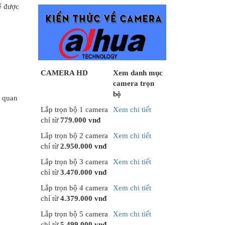
ể được
CAMERA HD
Xem danh mục
camera trọn
bộ
g quan
Lắp trọn bộ 1 camera
Xem chi tiết
chỉ từ
779.000 vnđ
Lắp trọn bộ 2 camera
Xem chi tiết
chỉ từ
2.950.000 vnđ
Lắp trọn bộ 3 camera
Xem chi tiết
chỉ từ
3.470.000 vnđ
Lắp trọn bộ 4 camera
Xem chi tiết
chỉ từ
4.379.000 vnđ
Lắp trọn bộ 5 camera
Xem chi tiết
chỉ từ
5.499.000 vnđ