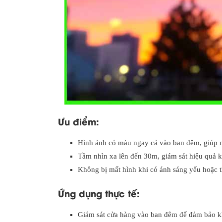
Ưu điểm:
Hình ảnh có màu ngay cả vào ban đêm, giúp nh
Tầm nhìn xa lên đến 30m, giám sát hiệu quả 
Không bị mất hình khi có ánh sáng yếu hoặc th
Ứng dụng thực tế:
Giám sát cửa hàng vào ban đêm để đảm bảo k