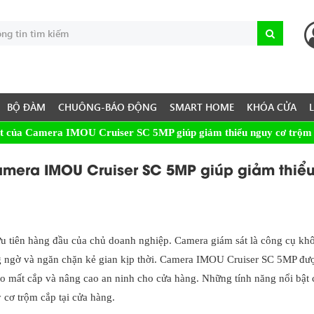
BỘ ĐÀM
CHUÔNG-BÁO ĐỘNG
SMART HOME
KHÓA CỬA
ật của Camera IMOU Cruiser SC 5MP giúp giảm thiểu nguy cơ trộm 
amera IMOU Cruiser SC 5MP giúp giảm thiể
u tiên hàng đầu của chủ doanh nghiệp. Camera giám sát là công cụ kh
ng ngờ và ngăn chặn kẻ gian kịp thời. Camera IMOU Cruiser SC 5MP đượ
i ro mất cắp và nâng cao an ninh cho cửa hàng. Những tính năng nổi bật 
cơ trộm cắp tại cửa hàng.