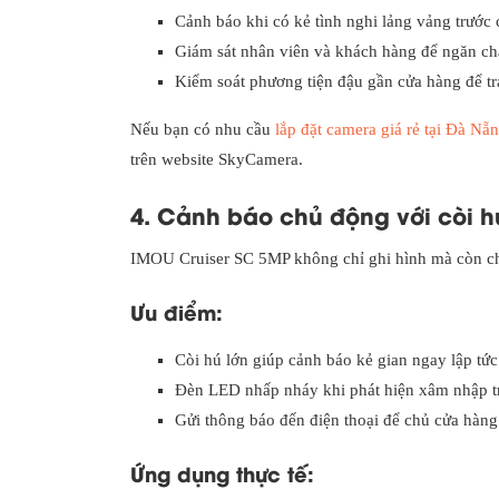
Cảnh báo khi có kẻ tình nghi lảng vảng trước
Giám sát nhân viên và khách hàng để ngăn ch
Kiểm soát phương tiện đậu gần cửa hàng để trá
Nếu bạn có nhu cầu
lắp đặt camera giá rẻ tại Đà Nẵ
trên website SkyCamera.
4. Cảnh báo chủ động với còi 
IMOU Cruiser SC 5MP không chỉ ghi hình mà còn ch
Ưu điểm:
Còi hú lớn giúp cảnh báo kẻ gian ngay lập tức
Đèn LED nhấp nháy khi phát hiện xâm nhập tr
Gửi thông báo đến điện thoại để chủ cửa hàng 
Ứng dụng thực tế: