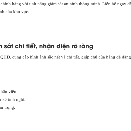
chính hãng với tính năng giám sát an ninh thông minh. Liên hệ ngay đ
anh của khu vực.
sát chi tiết, nhận diện rõ ràng
D, cung cấp hình ảnh sắc nét và chi tiết, giúp chủ cửa hàng dễ dàn
hân viên.
 kẻ tình nghi.
an trọng.