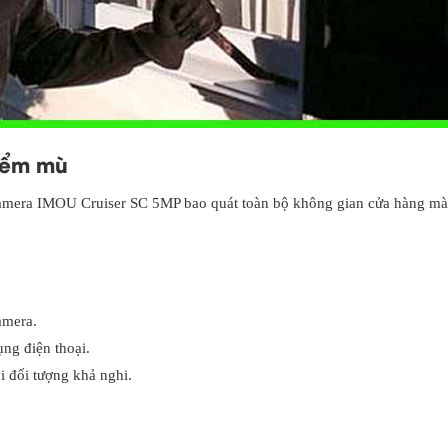
điểm mù
amera IMOU Cruiser SC 5MP bao quát toàn bộ không gian cửa hàng m
amera.
ng điện thoại.
 đối tượng khả nghi.