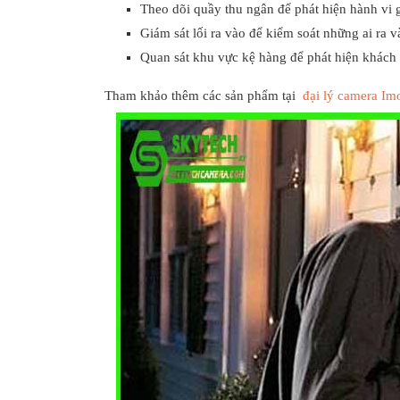
Theo dõi quầy thu ngân để phát hiện hành vi g
Giám sát lối ra vào để kiểm soát những ai ra 
Quan sát khu vực kệ hàng để phát hiện khách
Tham khảo thêm các sản phẩm tại
đại lý camera I