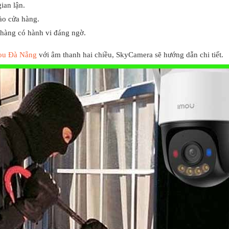
ian lận.
vào cửa hàng.
 hàng có hành vi đáng ngờ.
mou Đà Nẵng
với âm thanh hai chiều, SkyCamera sẽ hướng dẫn chi tiết.