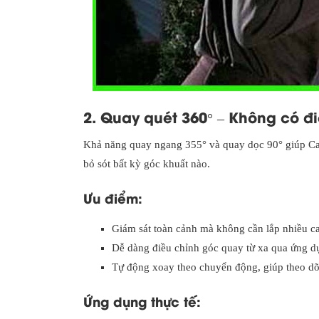
2. Quay quét 360° – Không có 
Khả năng quay ngang 355° và quay dọc 90° giúp C
bỏ sót bất kỳ góc khuất nào.
Ưu điểm:
Giám sát toàn cảnh mà không cần lắp nhiều c
Dễ dàng điều chỉnh góc quay từ xa qua ứng dụ
Tự động xoay theo chuyển động, giúp theo dõi
Ứng dụng thực tế: