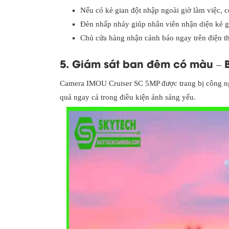
Nếu có kẻ gian đột nhập ngoài giờ làm việc, c
Đèn nhấp nháy giúp nhân viên nhận diện kẻ gi
Chủ cửa hàng nhận cảnh báo ngay trên điện th
5. Giám sát ban đêm có màu – 
Camera IMOU Cruiser SC 5MP được trang bị công ng
quả ngay cả trong điều kiện ánh sáng yếu.