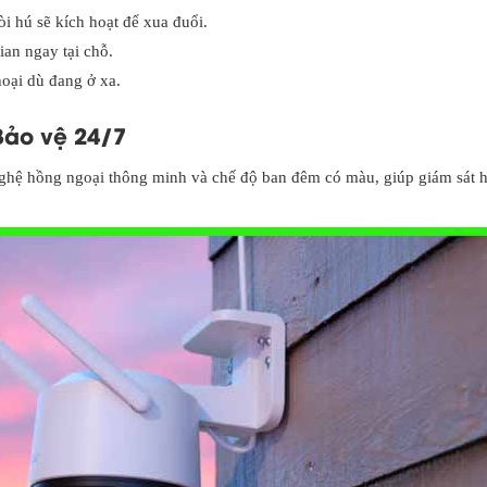
òi hú sẽ kích hoạt để xua đuổi.
an ngay tại chỗ.
oại dù đang ở xa.
Bảo vệ 24/7
hệ hồng ngoại thông minh và chế độ ban đêm có màu, giúp giám sát h