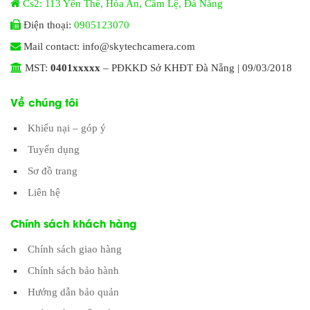
Cs2: 113 Yên Thế, Hòa An, Cẩm Lệ, Đà Nẵng
Điện thoại:
0905123070
Mail contact: info@skytechcamera.com
MST:
0401xxxxx
– PĐKKD Sở KHĐT Đà Nẵng | 09/03/2018
Về chúng tôi
Khiếu nại – góp ý
Tuyển dụng
Sơ đồ trang
Liên hệ
Chính sách khách hàng
Chính sách giao hàng
Chính sách bảo hành
Hướng dẫn bảo quản