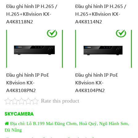
Đầu ghi hình IP H.265 /
Đầu ghi hình IP H.265 /
H.265+KBvision KX-
H.265+KBvision KX-
A4K8118N2
A4K8114N2
Đầu ghi hình IP PoE
Đầu ghi hình IP PoE
KBvision KX-
KBvision KX-
A4K8108PN2
A4K8104PN2
Rate this product
SKYCAMERA
Địa chỉ: Lô B.199 Mai Đăng Chơn, Hoà Quý, Ngũ Hành Sơn,
Đà Nẵng