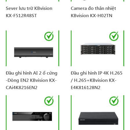
Sever lưu trữ KBvision
Camera đo thân nhiệt
KX-F512R48ST
KBvision KX-H02TN
Đầu ghi hình AI 2 ổ cứng
Đầu ghi hình IP 4K H.265
-Dòng EN2 KBvision KX-
/ H.265+KBvision KX-
CAi4K8216EN2
E4K816128N2