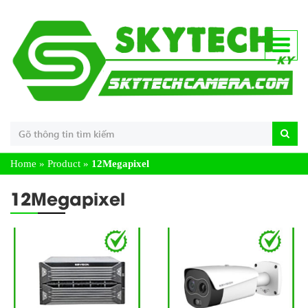
Home
»
Product
»
12Megapixel
12Megapixel