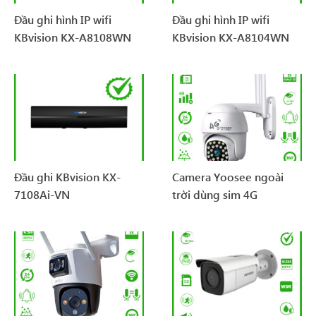
Đầu ghi hình IP wifi
Đầu ghi hình IP wifi
KBvision KX-A8108WN
KBvision KX-A8104WN
Đầu ghi KBvision KX-
Camera Yoosee ngoài
7108Ai-VN
trời dùng sim 4G