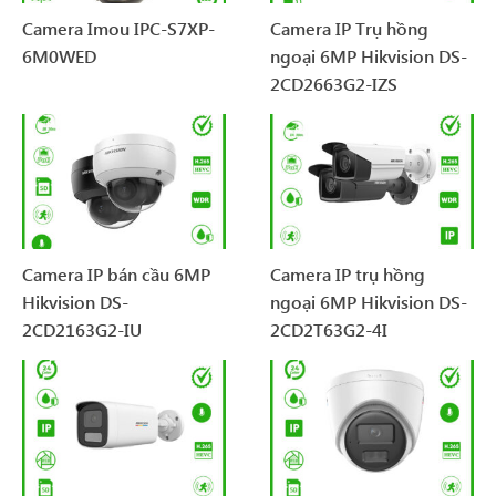
Camera Imou IPC-S7XP-
Camera IP Trụ hồng
6M0WED
ngoại 6MP Hikvision DS-
2CD2663G2-IZS
Camera IP bán cầu 6MP
Camera IP trụ hồng
Hikvision DS-
ngoại 6MP Hikvision DS-
2CD2163G2-IU
2CD2T63G2-4I