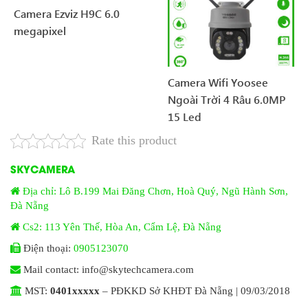
Camera Ezviz H9C 6.0
megapixel
Camera Wifi Yoosee
Ngoài Trời 4 Râu 6.0MP
15 Led
Rate this product
SKYCAMERA
Địa chỉ: Lô B.199 Mai Đăng Chơn, Hoà Quý, Ngũ Hành Sơn,
Đà Nẵng
Cs2: 113 Yên Thế, Hòa An, Cẩm Lệ, Đà Nẵng
Điện thoại:
0905123070
Mail contact: info@skytechcamera.com
MST:
0401xxxxx
– PĐKKD Sở KHĐT Đà Nẵng | 09/03/2018