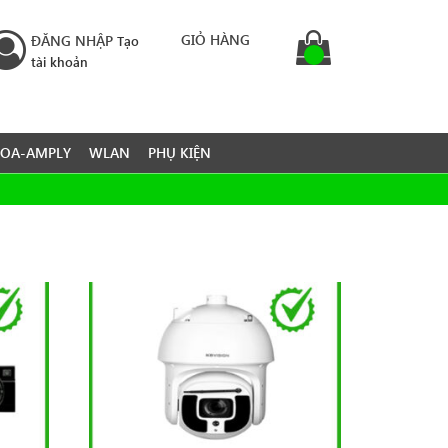
GIỎ HÀNG
ĐĂNG NHẬP
Tạo
tài khoản
LOA-AMPLY
WLAN
PHỤ KIỆN