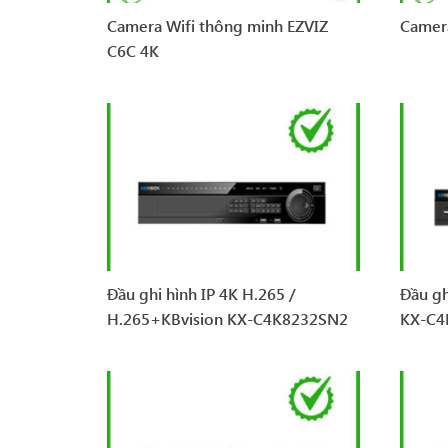
Camera Wifi thông minh EZVIZ
Camer
C6C 4K
Đầu ghi hình IP 4K H.265 /
Đầu gh
H.265+KBvision KX-C4K8232SN2
KX-C4