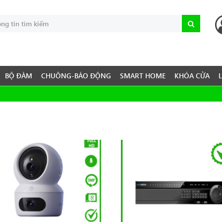
BỘ ĐÀM
CHUÔNG-BÁO ĐỘNG
SMART HOME
KHÓA CỬA