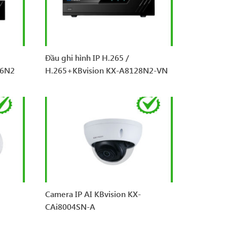
Đầu ghi hình IP H.265 /
16N2
H.265+KBvision KX-A8128N2-VN
Camera IP AI KBvision KX-
CAi8004SN-A