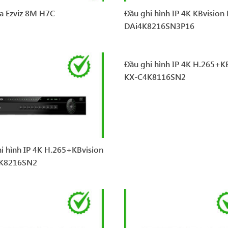
a Ezviz 8M H7C
Đầu ghi hình IP 4K KBvision
DAi4K8216SN3P16
Đầu ghi hình IP 4K H.265+K
KX-C4K8116SN2
i hình IP 4K H.265+KBvision
K8216SN2