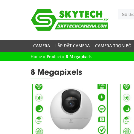
CAMERA
LẮP ĐẶT CAMERA
CAMERA TRỌN BỘ
Home
»
Product
»
8 Megapixels
8 Megapixels