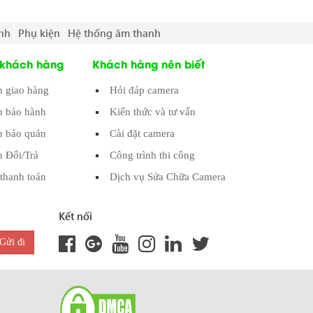
nh
Phụ kiện
Hệ thống âm thanh
 khách hàng
Khách hàng nên biết
h giao hàng
Hỏi đáp camera
h bảo hành
Kiến thức và tư vấn
 bảo quản
Cài đặt camera
h Đổi/Trả
Công trình thi công
thanh toán
Dịch vụ Sửa Chữa Camera
Kết nối