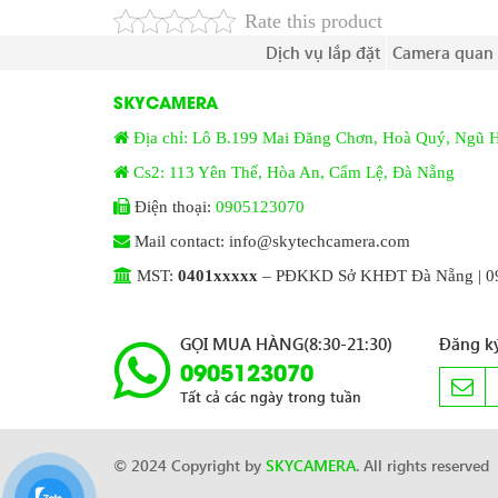
Rate this product
Dịch vụ lắp đặt
Camera quan 
SKYCAMERA
Địa chỉ: Lô B.199 Mai Đăng Chơn, Hoà Quý, Ngũ 
Cs2: 113 Yên Thế, Hòa An, Cẩm Lệ, Đà Nẵng
Điện thoại:
0905123070
Mail contact: info@skytechcamera.com
MST:
0401xxxxx
– PĐKKD Sở KHĐT Đà Nẵng | 09
GỌI MUA HÀNG(8:30-21:30)
Đăng ký
0905123070
Tất cả các ngày trong tuần
© 2024 Copyright by
SKYCAMERA
. All rights reserved