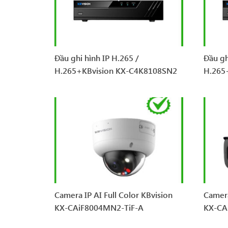
Đầu ghi hình IP H.265 /
Đầu gh
H.265+KBvision KX-C4K8108SN2
H.265
Camera IP AI Full Color KBvision
Camera
KX-CAiF8004MN2-TiF-A
KX-CA