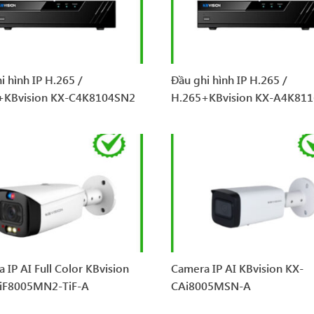
i hình IP H.265 /
Đầu ghi hình IP H.265 /
+KBvision KX-C4K8104SN2
H.265+KBvision KX-A4K81
 IP AI Full Color KBvision
Camera IP AI KBvision KX-
iF8005MN2-TiF-A
CAi8005MSN-A