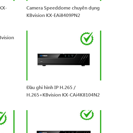
 KX-
Camera Speeddome chuyên dụng
KBvision KX-EAi8409PN2
Bvision
Đầu ghi hình IP H.265 /
H.265+KBvision KX-CAi4K8104N2