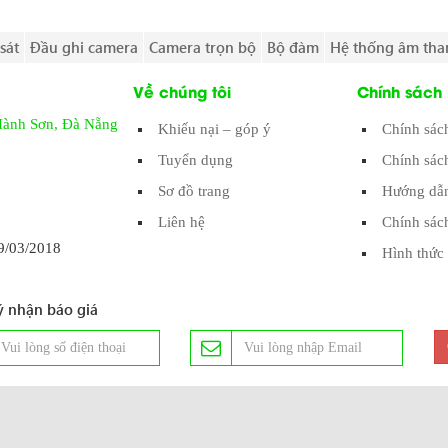
sát
Đầu ghi camera
Camera trọn bộ
Bộ đàm
Hệ thống âm tha
Về chúng tôi
Chính sách
Hành Sơn, Đà Nẵng
Khiếu nại – góp ý
Chính sác
Tuyển dụng
Chính sác
Sơ đồ trang
Hướng dẫn
Liên hệ
Chính sác
/03/2018
Hình thức 
 nhận báo giá