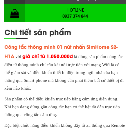
HOTLINE
0937 374 844
Chi tiết sản phẩm
Công tắc thông minh 01 nút nhấn SimHome S2-
H1A
giá chỉ từ 1.050.000đ
với
là dòng sản phẩm công tắc
điện tử thông minh chỉ cần kết nối trực tiếp với mạng Wifi là có
thể giám sát và điều khiển thiết bị điện trong ngôi nhà của bạn
thông qua Smart-phone mà không cần phải thêm bất cứ thiết bị đi
kèm nào khác.
Sản phẩm có thể điều khiển trực tiếp bằng cảm ứng điện dung.
Khi bạn đang đứng gần công tắc bạn có thể bật tắt đèn trực tiếp
thông qua công tắc cảm ứng.
Đặc biệt chức năng điều khiển không dây từ xa thông qua Remote