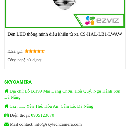
Đèn LED thông minh điều khiển từ xa CS-HAL-LB1-LWAW
Đánh giá:
Công nghệ sử dụng:
SKYCAMERA
Địa chỉ: Lô B.199 Mai Đăng Chơn, Hoà Quý, Ngũ Hành Sơn,
Đà Nẵng
Cs2: 113 Yên Thế, Hòa An, Cẩm Lệ, Đà Nẵng
Điện thoại:
0905123070
Mail contact: info@skytechcamera.com