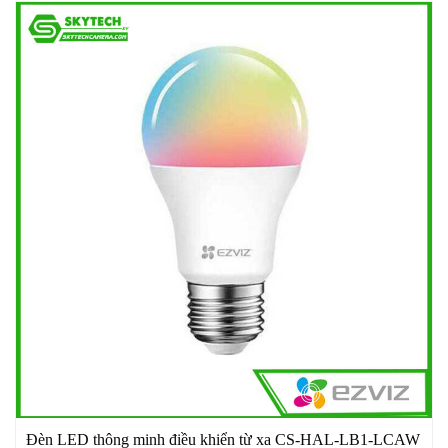
Đèn LED thông minh điều khiển từ xa CS-HAL-LB1-LCAW