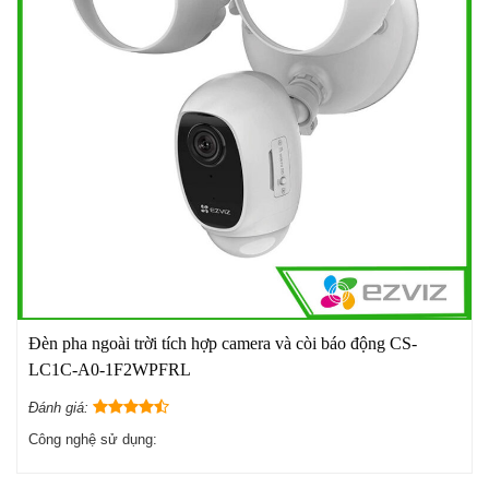
Đèn pha ngoài trời tích hợp camera và còi báo động CS-
LC1C-A0-1F2WPFRL
Đánh giá:
Công nghệ sử dụng: