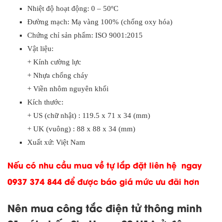
Nhiệt độ hoạt động: 0 – 50ºC
Đường mạch: Mạ vàng 100% (chống oxy hóa)
Chứng chỉ sản phẩm: ISO 9001:2015
Vật liệu:
+ Kính cường lực
+ Nhựa chống cháy
+ Viền nhôm nguyên khối
Kích thước:
+ US (chữ nhật) : 119.5 x 71 x 34 (mm)
+ UK (vuông) : 88 x 88 x 34 (mm)
Xuất xứ: Việt Nam
Nếu có nhu cầu mua về tự lắp đặt liên hệ ngay
0937 374 844 để được báo giá mức ưu đãi hơn
Nên mua công tắc điện tử thông minh