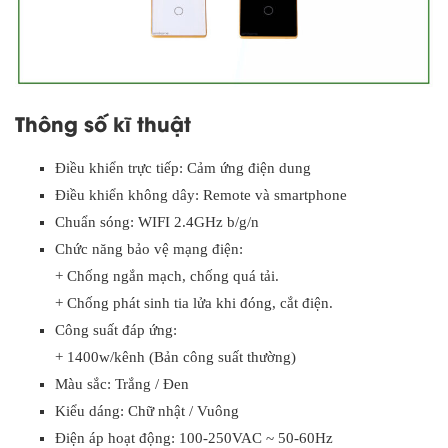
Thông số kĩ thuật
Điều khiển trực tiếp: Cảm ứng điện dung
Điều khiển không dây: Remote và smartphone
Chuẩn sóng: WIFI 2.4GHz b/g/n
Chức năng bảo vệ mạng điện:
+ Chống ngắn mạch, chống quá tải.
+ Chống phát sinh tia lửa khi đóng, cắt điện.
Công suất đáp ứng:
+ 1400w/kênh (Bản công suất thường)
Màu sắc: Trắng / Đen
Kiểu dáng: Chữ nhật / Vuông
Điện áp hoạt động: 100-250VAC ~ 50-60Hz