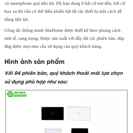
và smartphone quá tiện lợi. Dù bạn đang ở bất cứ nơi đâu, bất cứ
bao xa thì vẫn có thể điều khiển bật tắt các thiết bị một cách dễ
dàng tiện lợi.
Công tắc thông minh SimHome được thiết kế theo phong cách
tinh tế, sang trọng. Được sản xuất với đầy đủ các phiên bản, đáp
ứng được mọi nhu cầu sử dụng của quý khách hàng.
Hình ảnh sản phẩm
Với 04 phiên bản, quý khách thoải mái lựa chọn
sử dụng phù hợp như sau: