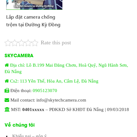
Lắp đặt camera chống
trộm tại Đường Kỳ Đồng
Rate this post
SKYCAMERA
Địa chỉ: Lô B.199 Mai Đăng Chơn, Hoà Quý, Ngũ Hành Sơn,
Đà Nẵng
Cs2: 113 Yên Thế, Hòa An, Cẩm Lệ, Đà Nẵng
Điện thoại:
0905123070
Mail contact: info@skytechcamera.com
MST:
0401xxxxx
– PĐKKD Sở KHĐT Đà Nẵng | 09/03/2018
Về chúng tôi
Khiếu nại – góp ý