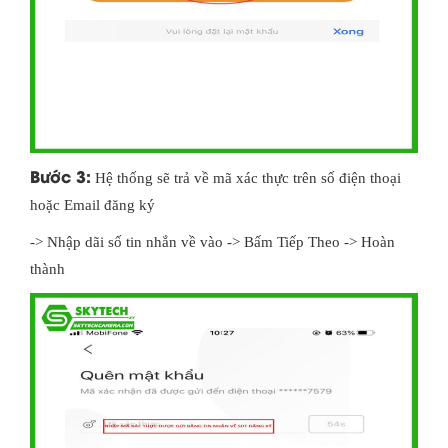
Bước 3:
Hệ thống sẽ trả về mã xác thực trên số điện thoại
hoặc Email đăng ký
-> Nhập dãi số tin nhắn về vào -> Bấm Tiếp Theo -> Hoàn
thành