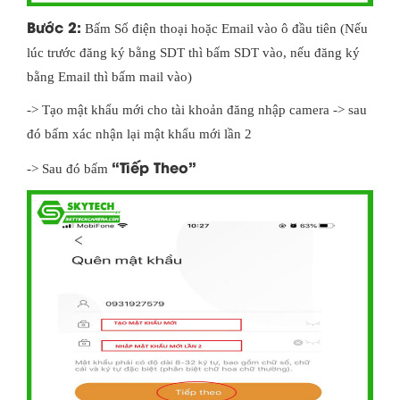
Bước 2:
Bấm Số điện thoại hoặc Email vào ô đầu tiên (Nếu
lúc trước đăng ký bằng SDT thì bấm SDT vào, nếu đăng ký
bằng Email thì bấm mail vào)
-> Tạo mật khẩu mới cho tài khoản đăng nhập camera -> sau
đó bấm xác nhận lại mật khẩu mới lần 2
“Tiếp Theo”
-> Sau đó bấm