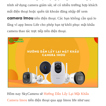
trình sử dụng camera giám sát, sẽ có nhiều trường hợp khách
mất điện thoại hoặc quên tài khoản đăng nhập để xem
camera Imou
trên điện thoại. Các bạn không cần quá lo
lắng vì app Imou Life cho phép bạn tự khôi phục mật khẩu
camera thao tác trực tiếp trên điện thoại.
Hôm nay SkyCamera sẽ
Hướng Dẫn Lấy Lại Mật Khẩu
Camera Imou
trên điện thoại qua app Imou life như sau: