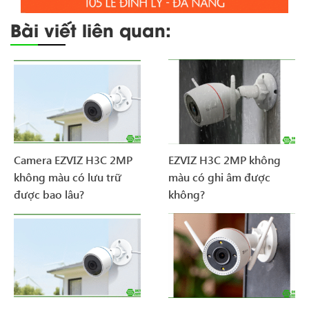
Bài viết liên quan:
Camera EZVIZ H3C 2MP
EZVIZ H3C 2MP không
không màu có lưu trữ
màu có ghi âm được
được bao lâu?
không?