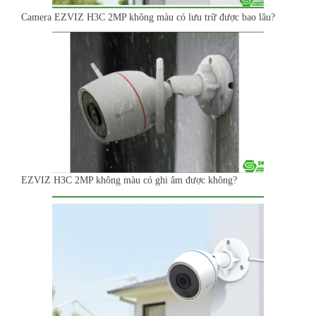
Camera EZVIZ H3C 2MP không màu có lưu trữ được bao lâu?
EZVIZ H3C 2MP không màu có ghi âm được không?