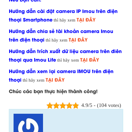
Hướng dẫn cài đặt camera IP Imou trên điện
thoại Smartphone
TẠI ĐÂY
thì hãy xem
Hướng dẫn chia sẻ tài khoản camera Imou
trên điện thoại
TẠI ĐÂY
thì hãy xem
Hướng dẫn trích xuất dữ liệu camera trên điên
thoại qua Imou Life
TẠI ĐÂY
thì hãy xem
Hướng dẫn xem lại camera IMOU trên điện
thoại
TẠI ĐÂY
thì hãy xem
Chúc các bạn thực hiện thành công!
4.9/5 - (104 votes)