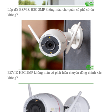
Lắp đặt EZVIZ H3C 2MP không màu cho quán cà phê có ổn
không?
EZVIZ H3C 2MP không màu có phát hiện chuyển động chính xác
không?