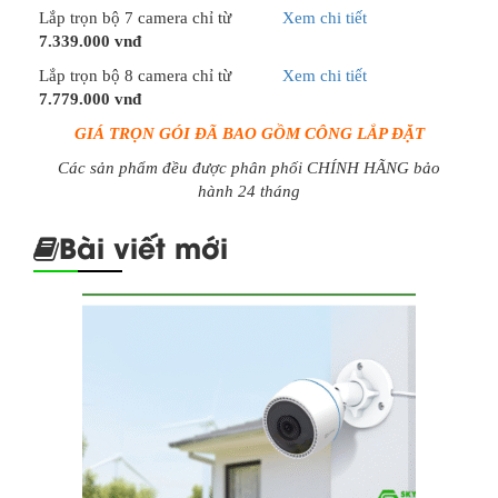
Lắp trọn bộ 7 camera chỉ từ
Xem chi tiết
7.339.000 vnđ
Lắp trọn bộ 8 camera chỉ từ
Xem chi tiết
7.779.000 vnđ
GIÁ TRỌN GÓI ĐÃ BAO GỒM CÔNG LẮP ĐẶT
Các sản phẩm đều được phân phối CHÍNH HÃNG bảo
hành 24 tháng
Bài viết mới