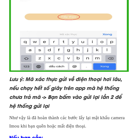
Lưu ý: Mã xác thực gửi về điện thoại hơi lâu,
nếu chạy hết số giây trên app mà hệ thống
chưa trả mã -> Bạn bấm vào gửi lại lần 2 để
hệ thống gửi lại
Như vậy là đã hoàn thành các bước lấy lại mật khẩu camera
Imou khi bạn quên hoặc mất điện thoại.
Nếu bạn cần: