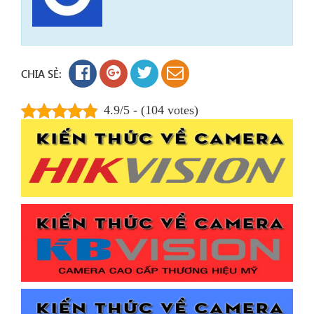
CHIA SẺ:
4.9/5 - (104 votes)