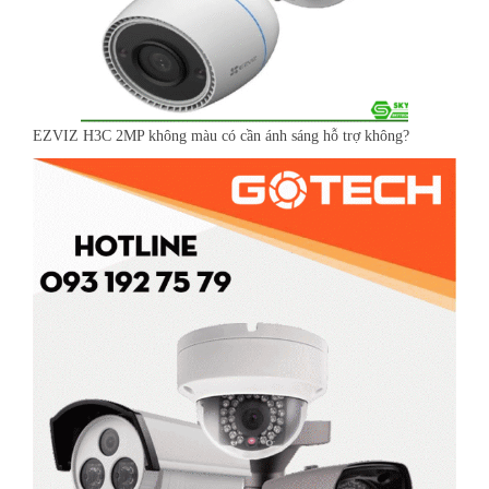
EZVIZ H3C 2MP không màu có cần ánh sáng hỗ trợ không?