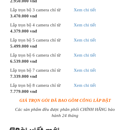
2.950.000 vnđ
Lắp trọn bộ 3 camera chỉ từ
Xem chi tiết
3.470.000 vnđ
Lắp trọn bộ 4 camera chỉ từ
Xem chi tiết
4.379.000 vnđ
Lắp trọn bộ 5 camera chỉ từ
Xem chi tiết
5.499.000 vnđ
Lắp trọn bộ 6 camera chỉ từ
Xem chi tiết
6.539.000 vnđ
Lắp trọn bộ 7 camera chỉ từ
Xem chi tiết
7.339.000 vnđ
Lắp trọn bộ 8 camera chỉ từ
Xem chi tiết
7.779.000 vnđ
GIÁ TRỌN GÓI ĐÃ BAO GỒM CÔNG LẮP ĐẶT
Các sản phẩm đều được phân phối CHÍNH HÃNG bảo
hành 24 tháng
Bài viết mới