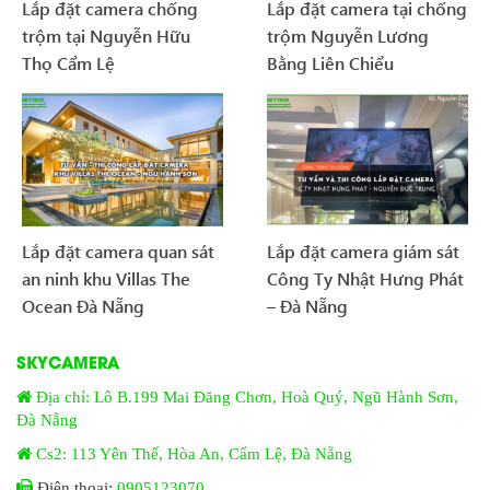
Lắp đặt camera chống
Lắp đặt camera tại chống
trộm tại Nguyễn Hữu
trộm Nguyễn Lương
Thọ Cẩm Lệ
Bằng Liên Chiểu
Lắp đặt camera quan sát
Lắp đặt camera giám sát
an ninh khu Villas The
Công Ty Nhật Hưng Phát
Ocean Đà Nẵng
– Đà Nẵng
SKYCAMERA
Địa chỉ: Lô B.199 Mai Đăng Chơn, Hoà Quý, Ngũ Hành Sơn,
Đà Nẵng
Cs2: 113 Yên Thế, Hòa An, Cẩm Lệ, Đà Nẵng
Điện thoại:
0905123070