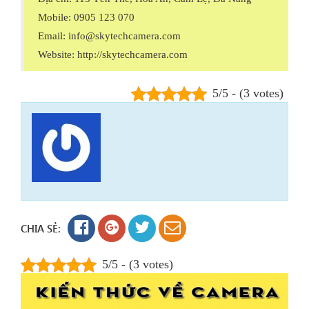
Mobile: 0905 123 070
Email: info@skytechcamera.com
Website: http://skytechcamera.com
5/5 - (3 votes)
CHIA SẺ:
5/5 - (3 votes)