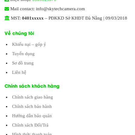
Mail contact: info@skytechcamera.com
MST:
0401xxxxx
– PĐKKD Sở KHĐT Đà Nẵng | 09/03/2018
Về chúng tôi
Khiếu nại – góp ý
Tuyển dụng
Sơ đồ trang
Liên hệ
Chính sách khách hàng
Chính sách giao hàng
Chính sách bảo hành
Hướng dẫn bảo quản
Chính sách Đổi/Trả
Hình thức thanh toán