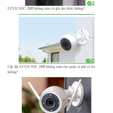
EZVIZ H3C 2MP không màu có ghi âm được không?
Lắp đặt EZVIZ H3C 2MP không màu cho quán cà phê có ổn
không?