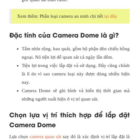
Xem thêm: Phân loại camera an ninh chi tiết
tại đây
Đặc tính của Camera Dome là gì?
Tấm nhìn rộng, bao quát, gồm bộ phận đèn chiếu hồng
ngoại. Nó tiện lợi để quan sát cả ngày lẫn đêm.
Tiện lợi trong việc lắp đặt và sử dụng. Đây cũng chính
là lí do vì sao camera loại này được dùng nhiều hiện
nay.
Camera Dome sẽ ghi hình và hiển thị thời gian mà
những người xuất hiện ở vị trí quan sát.
Chọn lựa vị trí thích hợp để lắp đặt
Camera Dome
Lựa chọn
camera quan sát
say đó là xác định vị trí lắp đặt là