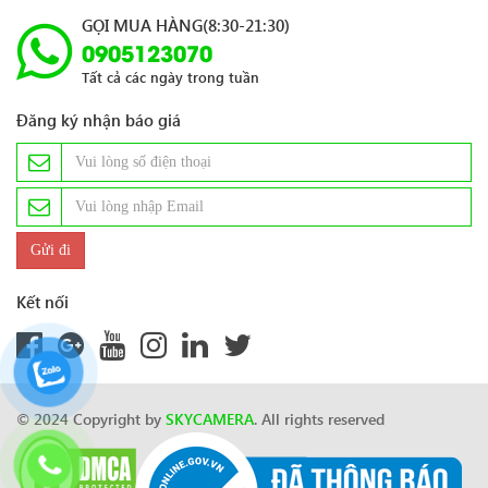
GỌI MUA HÀNG(8:30-21:30)
0905123070
Tất cả các ngày trong tuần
Đăng ký nhận báo giá
Kết nối
© 2024 Copyright by
SKYCAMERA
. All rights reserved