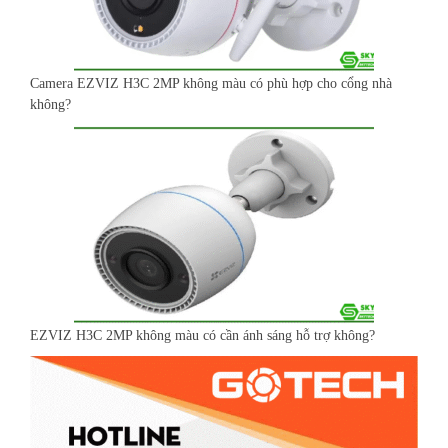
Camera EZVIZ H3C 2MP không màu có phù hợp cho cổng nhà
không?
EZVIZ H3C 2MP không màu có cần ánh sáng hỗ trợ không?