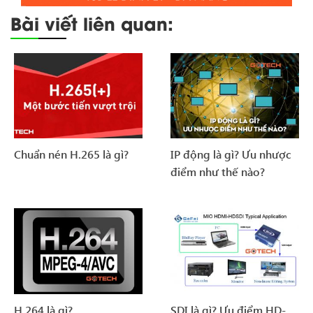
Bài viết liên quan:
Chuẩn nén H.265 là gì?
IP động là gì? Ưu nhược
điểm như thế nào?
H.264 là gì?
SDI là gì? Ưu điểm HD-