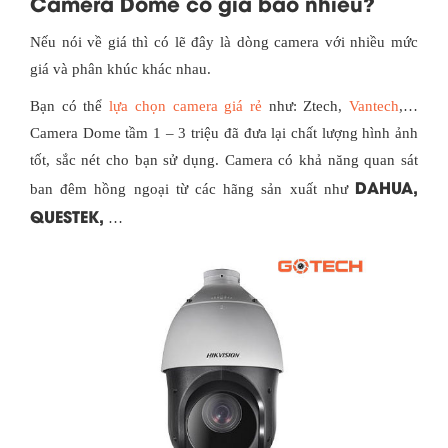
Camera Dome có giá bao nhiêu?
Nếu nói về giá thì có lẽ đây là dòng camera với nhiều mức
giá và phân khúc khác nhau.
Bạn có thể
lựa chọn camera giá rẻ
như: Ztech,
Vantech
,…
Camera Dome tầm 1 – 3 triệu đã đưa lại chất lượng hình ảnh
tốt, sắc nét cho bạn sử dụng. Camera có khả năng quan sát
DAHUA,
ban đêm hồng ngoại từ các hãng sản xuất như
QUESTEK,
…