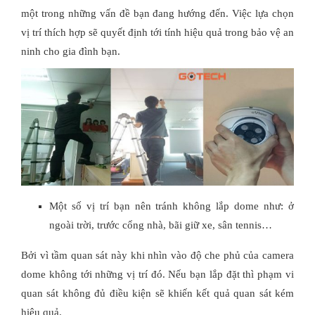
một trong những vấn đề bạn đang hướng đến. Việc lựa chọn
vị trí thích hợp sẽ quyết định tới tính hiệu quả trong bảo vệ an
ninh cho gia đình bạn.
Một số vị trí bạn nên tránh không lắp dome như: ở
ngoài trời, trước cổng nhà, bãi giữ xe, sân tennis…
Bởi vì tầm quan sát này khi nhìn vào độ che phủ của camera
dome không tới những vị trí đó. Nếu bạn lắp đặt thì phạm vi
quan sát không đủ điều kiện sẽ khiến kết quả quan sát kém
hiệu quả.