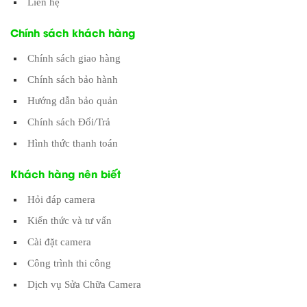
Liên hệ
Chính sách khách hàng
Chính sách giao hàng
Chính sách bảo hành
Hướng dẫn bảo quản
Chính sách Đổi/Trả
Hình thức thanh toán
Khách hàng nên biết
Hỏi đáp camera
Kiến thức và tư vấn
Cài đặt camera
Công trình thi công
Dịch vụ Sửa Chữa Camera