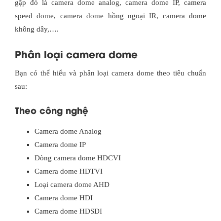
gặp đó là camera dome analog, camera dome IP, camera
speed dome, camera dome hồng ngoại IR, camera dome
không dây,….
Phân loại camera dome
Bạn có thể hiểu và phân loại camera dome theo tiêu chuẩn
sau:
Theo công nghệ
Camera dome Analog
Camera dome IP
Dòng camera dome HDCVI
Camera dome HDTVI
Loại camera dome AHD
Camera dome HDI
Camera dome HDSDI