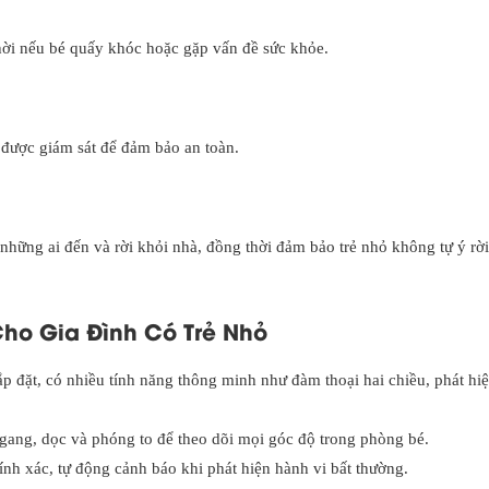
thời nếu bé quấy khóc hoặc gặp vấn đề sức khỏe.
 được giám sát để đảm bảo an toàn.
những ai đến và rời khỏi nhà, đồng thời đảm bảo trẻ nhỏ không tự ý rời
o Gia Đình Có Trẻ Nhỏ
lắp đặt, có nhiều tính năng thông minh như đàm thoại hai chiều, phát hi
ang, dọc và phóng to để theo dõi mọi góc độ trong phòng bé.
nh xác, tự động cảnh báo khi phát hiện hành vi bất thường.