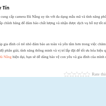
 Tín
ị cung cấp camera Đà Nẵng uy tín với đa dạng mẫu mã và tính năng ph
ấp chính hãng để đảm bảo chất lượng và nhận được dịch vụ hỗ trợ tốt n
iúp gia đình có trẻ nhỏ đảm bảo an toàn và yên tâm hơn trong việc chăm
độ phân giải, tính năng thông minh và vị trí lắp đặt để tối ưu hóa hiệu 
Đà Nẵng
hiện đại, bạn sẽ dễ dàng bảo vệ con yêu và gia đình của mình
Rate thi