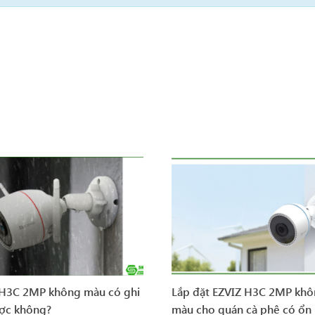
 H3C 2MP không màu có ghi
Lắp đặt EZVIZ H3C 2MP kh
ợc không?
màu cho quán cà phê có ổn