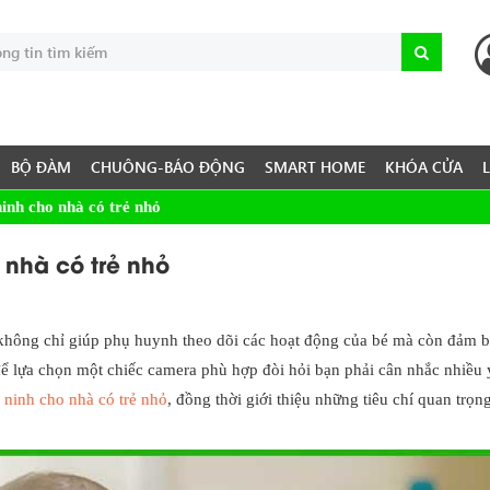
BỘ ĐÀM
CHUÔNG-BÁO ĐỘNG
SMART HOME
KHÓA CỬA
inh cho nhà có trẻ nhỏ
nhà có trẻ nhỏ
ỏ không chỉ giúp phụ huynh theo dõi các hoạt động của bé mà còn đảm 
để lựa chọn một chiếc camera phù hợp đòi hỏi bạn phải cân nhắc nhiều 
 ninh cho nhà có trẻ nhỏ
, đồng thời giới thiệu những tiêu chí quan trọn