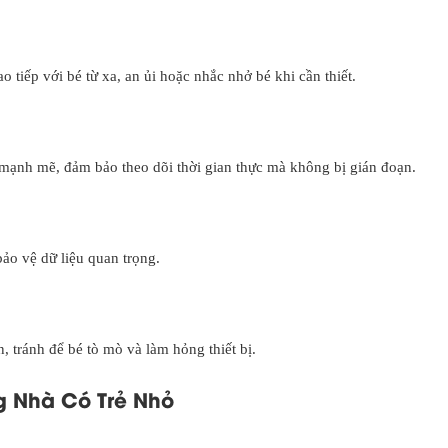
 tiếp với bé từ xa, an ủi hoặc nhắc nhở bé khi cần thiết.
mạnh mẽ, đảm bảo theo dõi thời gian thực mà không bị gián đoạn.
bảo vệ dữ liệu quan trọng.
, tránh để bé tò mò và làm hỏng thiết bị.
g Nhà Có Trẻ Nhỏ