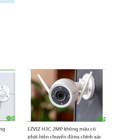
ông
EZVIZ H3C 2MP không màu có
phát hiện chuyển động chính xác