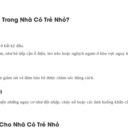
 Trong Nhà Có Trẻ Nhỏ?
ở bất kỳ đâu.
, như bé tiếp cận ổ điện, leo trèo hoặc nghịch ngợm ở khu vực nguy 
bạn giám sát và đảm bảo bé được chăm sóc đúng cách.
i
 hiện những nguy cơ như đột nhập, cháy nổ hoặc các tình huống khẩn c
 Cho Nhà Có Trẻ Nhỏ