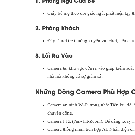
1. Phòng Ngủ Của Bé
Giúp bố mẹ theo dõi giấc ngủ, phát hiện kịp 
2. Phòng Khách
Đây là nơi trẻ thường xuyên vui chơi, nên cần
3. Lối Ra Vào
Camera tại khu vực cửa ra vào giúp kiểm soát 
nhà mà không có sự giám sát.
Những Dòng Camera Phù Hợp Ch
Camera an ninh Wi-Fi trong nhà: Tiện lợi, dễ 
chuyển động.
Camera PTZ (Pan-Tilt-Zoom): Dễ dàng xoay ng
Camera thông minh tích hợp AI: Nhận diện chí