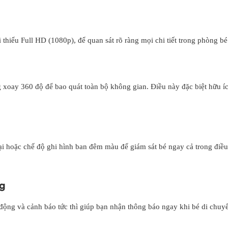
 thiểu Full HD (1080p), để quan sát rõ ràng mọi chi tiết trong phòng bé
xoay 360 độ để bao quát toàn bộ không gian. Điều này đặc biệt hữu íc
i hoặc chế độ ghi hình ban đêm màu để giám sát bé ngay cả trong điều
g
ộng và cảnh báo tức thì giúp bạn nhận thông báo ngay khi bé di chuyể