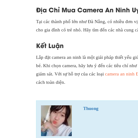
Địa Chỉ Mua Camera An Ninh Uy
Tại các thành phố lớn như Đà Nẵng, có nhiều đơn v
cho gia đình có trẻ nhỏ. Hãy tìm đến các nhà cung c
Kết Luận
Lắp đặt camera an ninh là một giải pháp thiết yếu g
bé. Khi chọn camera, hãy lưu ý đến các tiêu chí như 
giám sát. Với sự hỗ trợ của các loại
camera an ninh 
cách toàn diện.
Thuong