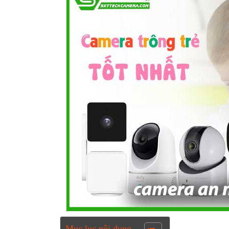
Mục lục nội dung