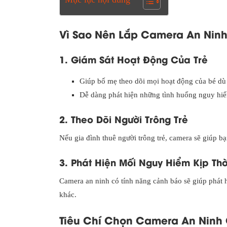
Vì Sao Nên Lắp Camera An Ninh
1. Giám Sát Hoạt Động Của Trẻ
Giúp bố mẹ theo dõi mọi hoạt động của bé dù 
Dễ dàng phát hiện những tình huống nguy hiểm
2. Theo Dõi Người Trông Trẻ
Nếu gia đình thuê người trông trẻ, camera sẽ giúp 
3. Phát Hiện Mối Nguy Hiểm Kịp Thờ
Camera an ninh có tính năng cảnh báo sẽ giúp phát
khác.
Tiêu Chí Chọn Camera An Ninh