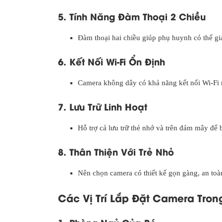
5. Tính Năng Đàm Thoại 2 Chiều
Đàm thoại hai chiều giúp phụ huynh có thể giao
6. Kết Nối Wi-Fi Ổn Định
Camera không dây có khả năng kết nối Wi-Fi 
7. Lưu Trữ Linh Hoạt
Hỗ trợ cả lưu trữ thẻ nhớ và trên đám mây để 
8. Thân Thiện Với Trẻ Nhỏ
Nên chọn camera có thiết kế gọn gàng, an toàn
Các Vị Trí Lắp Đặt Camera Tron