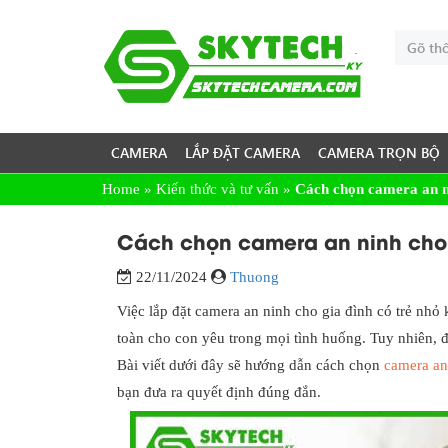
CAMERA
LẮP ĐẶT CAMERA
CAMERA TRỌN BỘ
Home
»
Kiến thức và tư vấn
»
Cách chọn camera an n
Cách chọn camera an ninh cho 
22/11/2024
Thuong
Việc lắp đặt camera an ninh cho gia đình có trẻ nh
toàn cho con yêu trong mọi tình huống. Tuy nhiên, 
Bài viết dưới đây sẽ hướng dẫn cách chọn
camera an
bạn đưa ra quyết định đúng đắn.