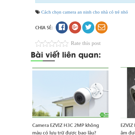
Cách chọn camera an ninh cho nhà có trẻ nhỏ
CHIA SẺ:
Rate this post
Bài viết liên quan:
Camera EZVIZ H3C 2MP không
EZVIZ
màu có lưu trữ được bao lâu?
âm đư