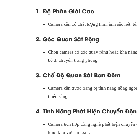
1. Độ Phân Giải Cao
Camera cần có chất lượng hình ảnh sắc nét, tối
2. Góc Quan Sát Rộng
Chọn camera có góc quay rộng hoặc khả năng 
bé di chuyển trong phòng.
3. Chế Độ Quan Sát Ban Đêm
Camera cần được trang bị tính năng hồng ngoạ
thiếu sáng.
4. Tính Năng Phát Hiện Chuyển Độn
Camera tích hợp công nghệ phát hiện chuyển đ
khỏi khu vực an toàn.