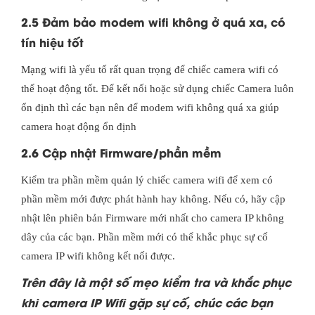
2.5 Đảm bảo modem wifi không ở quá xa, có
tín hiệu tốt
Mạng wifi là yếu tố rất quan trọng để chiếc camera wifi có
thể hoạt động tốt. Để kết nối hoặc sử dụng chiếc Camera luôn
ổn định thì các bạn nên để modem wifi không quá xa giúp
camera hoạt động ổn định
2.6 Cập nhật Firmware/phần mềm
Kiểm tra phần mềm quản lý chiếc camera wifi để xem có
phần mềm mới được phát hành hay không. Nếu có, hãy cập
nhật lên phiên bản Firmware mới nhất cho camera IP không
dây của các bạn. Phần mềm mới có thể khắc phục sự cố
camera IP wifi không kết nối được.
Trên đây là một số mẹo kiểm tra và khắc phục
khi camera IP Wifi gặp sự cố, chúc các bạn