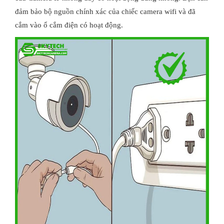
đảm bảo bộ nguồn chính xác của chiếc camera wifi và đã
cắm vào ổ cắm điện có hoạt động.