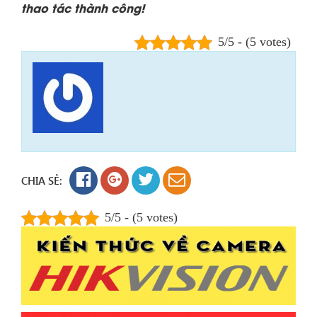
thao tác thành công!
5/5 - (5 votes)
CHIA SẺ:
5/5 - (5 votes)