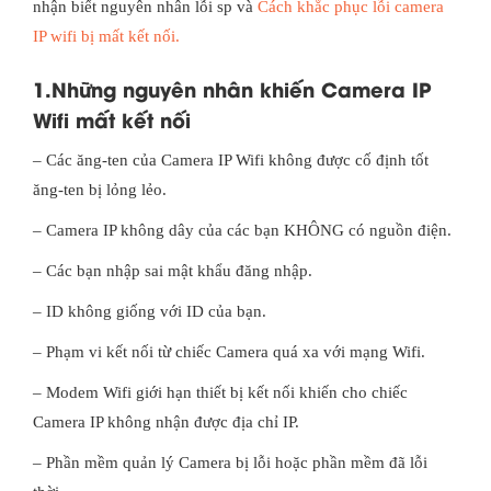
nhận biết nguyên nhân lỗi sp và
Cách khắc phục lỗi camera
IP wifi bị mất kết nối.
1.Những nguyên nhân khiến Camera IP
Wifi mất kết nối
– Các ăng-ten của Camera IP Wifi không được cố định tốt
ăng-ten bị lỏng lẻo.
– Camera IP không dây của các bạn KHÔNG có nguồn điện.
– Các bạn nhập sai mật khẩu đăng nhập.
– ID không giống với ID của bạn.
– Phạm vi kết nối từ chiếc Camera quá xa với mạng Wifi.
– Modem Wifi giới hạn thiết bị kết nối khiến cho chiếc
Camera IP không nhận được địa chỉ IP.
– Phần mềm quản lý Camera bị lỗi hoặc phần mềm đã lỗi