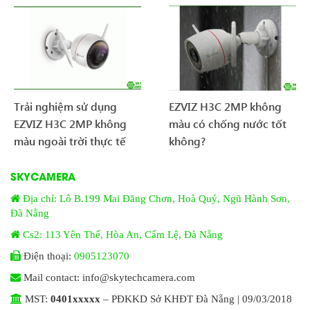
Trải nghiệm sử dụng
EZVIZ H3C 2MP không
EZVIZ H3C 2MP không
màu có chống nước tốt
màu ngoài trời thực tế
không?
SKYCAMERA
Địa chỉ: Lô B.199 Mai Đăng Chơn, Hoà Quý, Ngũ Hành Sơn,
Đà Nẵng
Cs2: 113 Yên Thế, Hòa An, Cẩm Lệ, Đà Nẵng
Điện thoại:
0905123070
Mail contact: info@skytechcamera.com
MST:
0401xxxxx
– PĐKKD Sở KHĐT Đà Nẵng | 09/03/2018