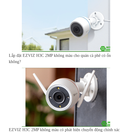
Lắp đặt EZVIZ H3C 2MP không màu cho quán cà phê có ổn
không?
EZVIZ H3C 2MP không màu có phát hiện chuyển động chính xác