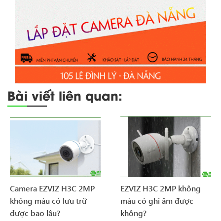
Bài viết liên quan:
Camera EZVIZ H3C 2MP
EZVIZ H3C 2MP không
không màu có lưu trữ
màu có ghi âm được
được bao lâu?
không?