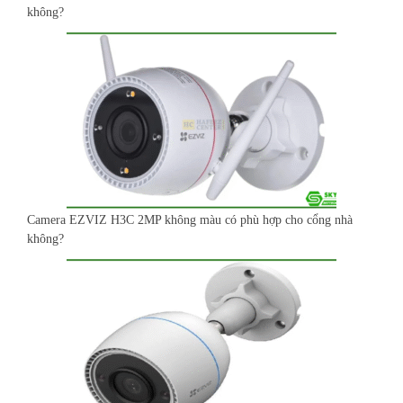
không?
Camera EZVIZ H3C 2MP không màu có phù hợp cho cổng nhà
không?