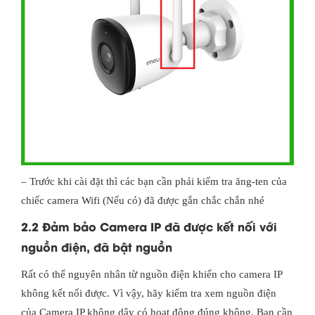
– Trước khi cài đặt thì các bạn cần phải kiểm tra ăng-ten của
chiếc camera Wifi (Nếu có) đã được gắn chắc chắn nhé
2.2 Đảm bảo Camera IP đã được kết nối với
nguồn điện, đã bật nguồn
Rất có thể nguyên nhân từ nguồn điện khiến cho camera IP
không kết nối được. Vì vậy, hãy kiểm tra xem nguồn điện
của Camera IP không dây có hoạt động đúng không. Bạn cần