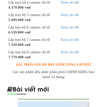
Lắp trọn bộ 4 camera chỉ từ
Xem chi tiết
4.379.000 vnđ
Lắp trọn bộ 5 camera chỉ từ
Xem chi tiết
5.499.000 vnđ
Lắp trọn bộ 6 camera chỉ từ
Xem chi tiết
6.539.000 vnđ
Lắp trọn bộ 7 camera chỉ từ
Xem chi tiết
7.339.000 vnđ
Lắp trọn bộ 8 camera chỉ từ
Xem chi tiết
7.779.000 vnđ
GIÁ TRỌN GÓI ĐÃ BAO GỒM CÔNG LẮP ĐẶT
Các sản phẩm đều được phân phối CHÍNH HÃNG bảo
hành 24 tháng
Bài viết mới