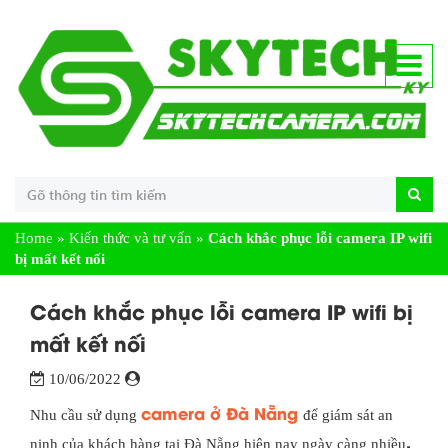
Home
»
Kiến thức và tư vấn
»
Cách khắc phục lỗi camera IP wifi
bị mất kết nối
Cách khắc phục lỗi camera IP wifi bị
mất kết nối
10/06/2022
camera ở Đà Nẵng
Nhu cầu sử dụng
để giám sát an
.
ninh của khách hàng tại Đà Nẵng hiện nay ngày càng nhiều