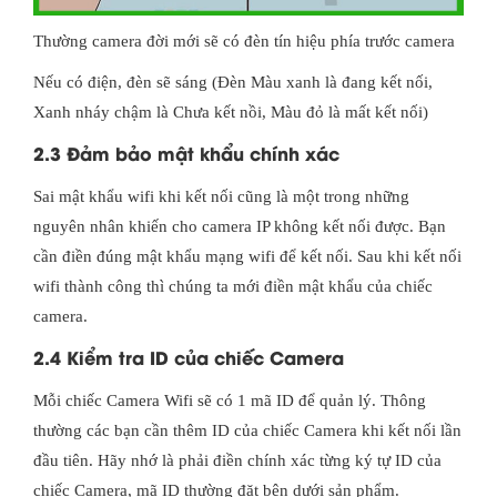
Thường camera đời mới sẽ có đèn tín hiệu phía trước camera
Nếu có điện, đèn sẽ sáng (Đèn Màu xanh là đang kết nối,
Xanh nháy chậm là Chưa kết nồi, Màu đỏ là mất kết nối)
2.3 Đảm bảo mật khẩu chính xác
Sai mật khẩu wifi khi kết nối cũng là một trong những
nguyên nhân khiến cho camera IP không kết nối được. Bạn
cần điền đúng mật khẩu mạng wifi để kết nối. Sau khi kết nối
wifi thành công thì chúng ta mới điền mật khẩu của chiếc
camera.
2.4 Kiểm tra ID của chiếc Camera
Mỗi chiếc Camera Wifi sẽ có 1 mã ID để quản lý. Thông
thường các bạn cần thêm ID của chiếc Camera khi kết nối lần
đầu tiên. Hãy nhớ là phải điền chính xác từng ký tự ID của
chiếc Camera, mã ID thường đặt bên dưới sản phẩm.