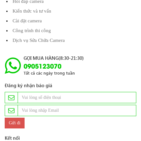
Hỏi đáp camera
Kiến thức và tư vấn
Cài đặt camera
Công trình thi công
Dịch vụ Sửa Chữa Camera
GỌI MUA HÀNG(8:30-21:30)
0905123070
Tất cả các ngày trong tuần
Đăng ký nhận báo giá
Kết nối