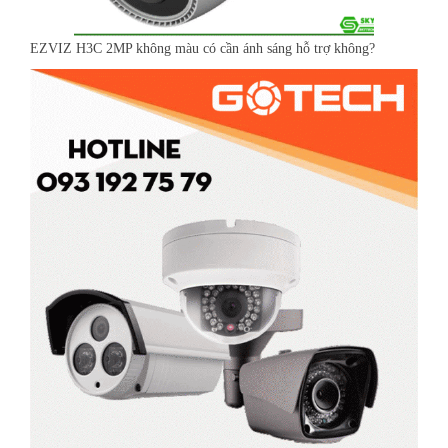
EZVIZ H3C 2MP không màu có cần ánh sáng hỗ trợ không?