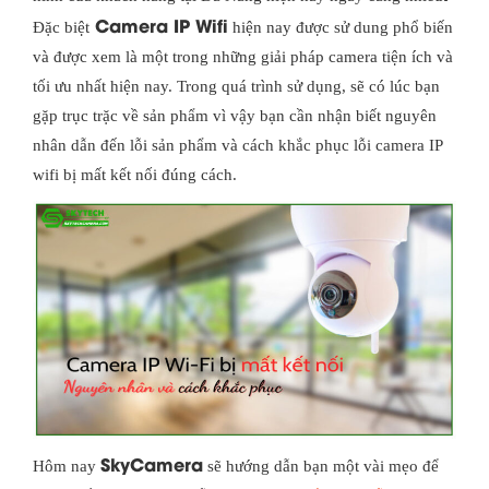
Camera IP Wifi
Đặc biệt
hiện nay được sử dung phổ biến
và được xem là một trong những giải pháp camera tiện ích và
tối ưu nhất hiện nay. Trong quá trình sử dụng, sẽ có lúc bạn
gặp trục trặc về sản phẩm vì vậy bạn cần nhận biết nguyên
nhân dẫn đến lỗi sản phẩm và cách khắc phục lỗi camera IP
wifi bị mất kết nối đúng cách.
SkyCamera
Hôm nay
sẽ hướng dẫn bạn một vài mẹo để