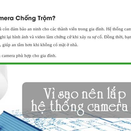
amera Chống Trộm?
 còn đảm bảo an ninh cho các thành viên trong gia đình. Hệ thống ca
ghi lại hình ảnh và video làm chứng cứ khi xảy ra sự cố. Đồng thời, bạn
, giúp an tâm hơn khi không có mặt ở nhà.
 camera phù hợp cho gia đình.