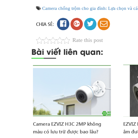
Camera chống trộm cho gia đình: Lựa chọn và các
CHIA SẺ:
Rate this post
Bài viết liên quan:
Camera EZVIZ H3C 2MP không
EZVIZ
màu có lưu trữ được bao lâu?
âm đư