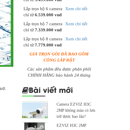
Lắp trọn bộ 6 camera
Xem chi tiết
chỉ từ
6.539.000 vnđ
Lắp trọn bộ 7 camera
Xem chi tiết
chỉ từ
7.339.000 vnđ
Lắp trọn bộ 8 camera
Xem chi tiết
chỉ từ
7.779.000 vnđ
GIÁ TRỌN GÓI ĐÃ BAO GỒM
CÔNG LẮP ĐẶT
Các sản phẩm đều được phân phối
CHÍNH HÃNG bảo hành 24 tháng
Bài viết mới
trữ.
Camera EZVIZ H3C
2MP không màu có lưu
trữ được bao lâu?
EZVIZ H3C 2MP