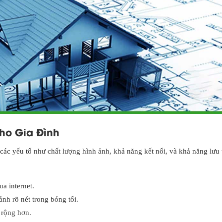
ho Gia Đình
ác yếu tố như chất lượng hình ảnh, khả năng kết nối, và khả năng lưu 
a internet.
nh rõ nét trong bóng tối.
 rộng hơn.