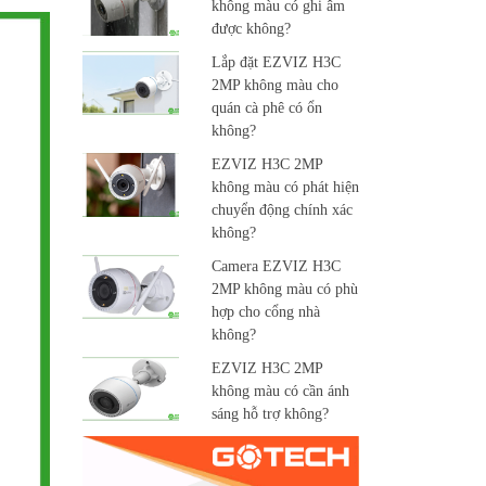
không màu có ghi âm
được không?
Lắp đặt EZVIZ H3C
2MP không màu cho
quán cà phê có ổn
không?
EZVIZ H3C 2MP
không màu có phát hiện
chuyển động chính xác
không?
Camera EZVIZ H3C
2MP không màu có phù
hợp cho cổng nhà
không?
EZVIZ H3C 2MP
không màu có cần ánh
sáng hỗ trợ không?