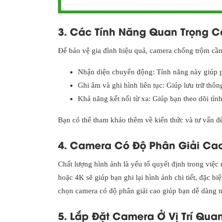
3. Các Tính Năng Quan Trọng 
Để bảo vệ gia đình hiệu quả, camera chống trộm cần 
Nhận diện chuyển động: Tính năng này giúp p
Ghi âm và ghi hình liên tục: Giúp lưu trữ thôn
Khả năng kết nối từ xa: Giúp bạn theo dõi tìn
Bạn có thể tham khảo thêm về kiến thức và tư vấn 
4. Camera Có Độ Phân Giải Ca
Chất lượng hình ảnh là yếu tố quyết định trong việc
hoặc 4K sẽ giúp bạn ghi lại hình ảnh chi tiết, đặc b
chọn camera có độ phân giải cao giúp bạn dễ dàng nh
5. Lắp Đặt Camera Ở Vị Trí Qua