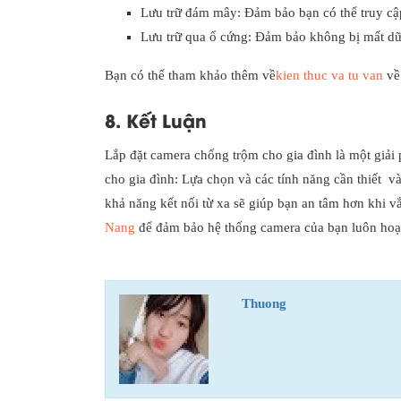
Lưu trữ đám mây: Đảm bảo bạn có thể truy cập 
Lưu trữ qua ổ cứng: Đảm bảo không bị mất dữ l
Bạn có thể tham khảo thêm về
kien thuc va tu van
về 
8. Kết Luận
Lắp đặt camera chống trộm cho gia đình là một giải 
cho gia đình: Lựa chọn và các tính năng cần thiết v
khả năng kết nối từ xa sẽ giúp bạn an tâm hơn khi v
Nang
để đảm bảo hệ thống camera của bạn luôn hoạ
Thuong