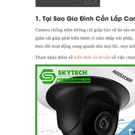
1. Tại Sao Gia Đình Cần Lắp C
Camera chống trộm không chỉ giúp bảo vệ tài sản mà
giám sát giúp phát hiện hành vi xâm nhập trái phép, 
theo dõi hoạt động xung quanh nhà mọi lúc, mọi nơi
Tham khảo thêm về
kiến thức và tư vấn
về việc chọn