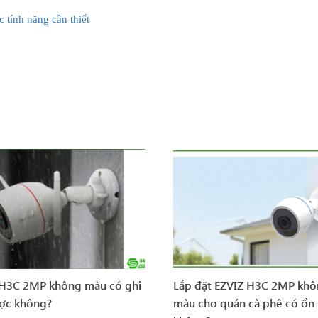
 tính năng cần thiết
 H3C 2MP không màu có ghi
Lắp đặt EZVIZ H3C 2MP kh
ợc không?
màu cho quán cà phê có ổn