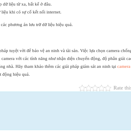
dữ liệu từ xa, bất kể ở đâu.
iệu khi có sự cố kết nối internet.
các phương án lưu trữ dữ liệu hiệu quả.
pháp tuyệt vời để bảo vệ an ninh và tài sản. Việc lựa chọn camera chốn
à camera với các tính năng như nhận diện chuyển động, độ phân giải ca
ắng nhà. Hãy tham khảo thêm các giải pháp giám sát an ninh tại
camera
t động hiệu quả.
Rate thi