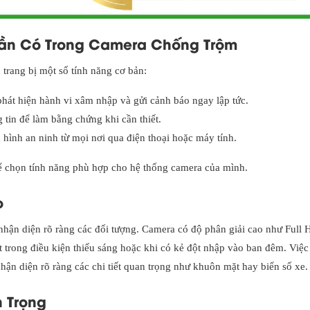
Cần Có Trong Camera Chống Trộm
trang bị một số tính năng cơ bản:
hát hiện hành vi xâm nhập và gửi cảnh báo ngay lập tức.
g tin để làm bằng chứng khi cần thiết.
h hình an ninh từ mọi nơi qua điện thoại hoặc máy tính.
để chọn tính năng phù hợp cho hệ thống camera của mình.
o
 nhận diện rõ ràng các đối tượng. Camera có độ phân giải cao như Full
iệt trong điều kiện thiếu sáng hoặc khi có kẻ đột nhập vào ban đêm. Việc
ận diện rõ ràng các chi tiết quan trọng như khuôn mặt hay biển số xe.
n Trọng