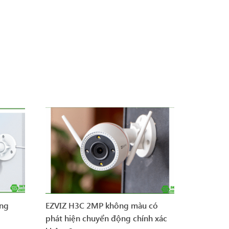
ông
EZVIZ H3C 2MP không màu có
phát hiện chuyển động chính xác