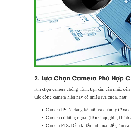
2. Lựa Chọn Camera Phù Hợp C
Khi chọn camera chống trộm, bạn cần cân nhắc đến c
Các dòng camera hiện nay có nhiều lựa chọn, như:
Camera IP: Dễ dàng kết nối và quản lý từ xa qu
Camera có hồng ngoại (IR): Giúp ghi lại hình ả
Camera PTZ: Điều khiển linh hoạt để giám sát