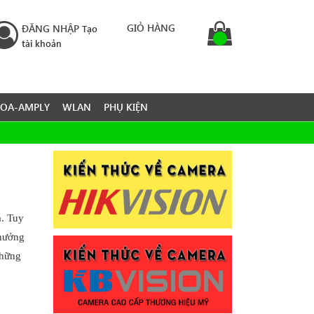
GIỎ HÀNG
ĐĂNG NHẬP
Tạo
tài khoản
LOA-AMPLY
WLAN
PHỤ KIỆN
à. Tuy
 hưởng
những