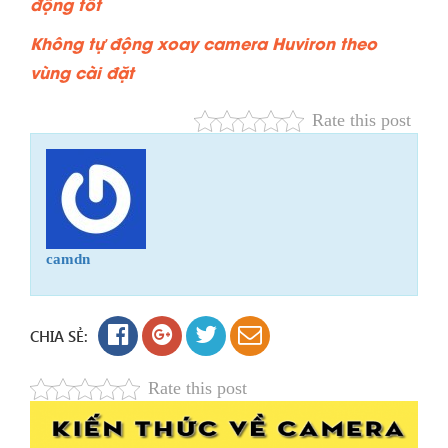
động tốt
Không tự động xoay camera Huviron theo
vùng cài đặt
Rate this post
camdn
CHIA SẺ:
Rate this post