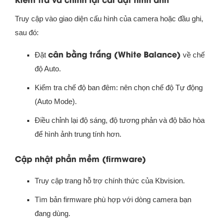
Truy cập vào giao diện cấu hình của camera hoặc đầu ghi,
sau đó:
cân bằng trắng (White Balance)
Đặt
về chế
độ Auto.
Kiểm tra chế độ ban đêm: nên chọn chế độ Tự động
(Auto Mode).
Điều chỉnh lại độ sáng, độ tương phản và độ bão hòa
để hình ảnh trung tính hơn.
Cập nhật phần mềm (firmware)
Truy cập trang hỗ trợ chính thức của Kbvision.
Tìm bản firmware phù hợp với dòng camera bạn
đang dùng.