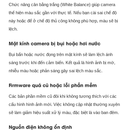
Chức năng cân bằng trắng (White Balance) giúp camera
thể hiện màu sắc gần với thực tế. Nếu bạn cài sai chế độ
này hoặc để ở chế độ thủ công không phù hợp, màu sẽ bị
lệch.
Mặt kính camera bị bụi hoặc hơi nước
Bụi bẩn hoặc nước đọng trên mặt kính sẽ làm lệch ánh
sáng trước khi đến cảm biến. Kết quả là hình ảnh bị mờ,
nhiễu màu hoặc phản sáng gây sai lệch màu sắc.
Firmware quá cũ hoặc lỗi phần mềm
Các bản phần mềm cũ đôi khi không tương thích với các
cấu hình hình ảnh mới. Việc không cập nhật thường xuyên
sẽ làm giảm hiệu suất xử lý màu, đặc biệt là vào ban đêm.
Nguồn điện không ổn định