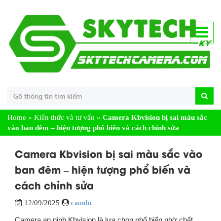
Home
»
Kiến thức và tư vấn
»
Camera Kbvision bị sai màu sắc
vào ban đêm – hiện tượng phổ biến và cách chỉnh sửa
Camera Kbvision bị sai màu sắc vào
ban đêm – hiện tượng phổ biến và
cách chỉnh sửa
12/09/2025
camdn
Camera an ninh Kbvision là lựa chọn phổ biến nhờ chất