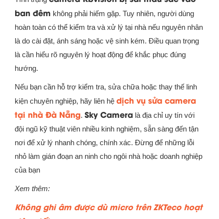
ban đêm
không phải hiếm gặp. Tuy nhiên, người dùng
hoàn toàn có thể kiểm tra và xử lý tại nhà nếu nguyên nhân
là do cài đặt, ánh sáng hoặc vệ sinh kém. Điều quan trọng
là cần hiểu rõ nguyên lý hoạt động để khắc phục đúng
hướng.
Nếu bạn cần hỗ trợ kiểm tra, sửa chữa hoặc thay thế linh
dịch vụ sửa camera
kiện chuyên nghiệp, hãy liên hệ
tại nhà Đà Nẵng
Sky Camera
.
là địa chỉ uy tín với
đội ngũ kỹ thuật viên nhiều kinh nghiệm, sẵn sàng đến tận
nơi để xử lý nhanh chóng, chính xác. Đừng để những lỗi
nhỏ làm gián đoạn an ninh cho ngôi nhà hoặc doanh nghiệp
của bạn
Xem thêm:
Không ghi âm được dù micro trên ZKTeco hoạt