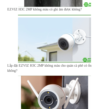
EZVIZ H3C 2MP không màu có ghi âm được không?
Lắp đặt EZVIZ H3C 2MP không màu cho quán cà phê có ổn
không?