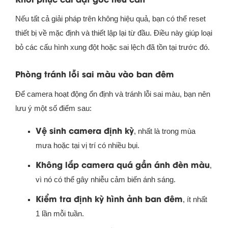
Nếu tất cả giải pháp trên không hiệu quả, bạn có thể reset
thiết bị về mặc định và thiết lập lại từ đầu. Điều này giúp loại
bỏ các cấu hình xung đột hoặc sai lệch đã tồn tại trước đó.
Phòng tránh lỗi sai màu vào ban đêm
Để camera hoạt động ổn định và tránh lỗi sai màu, bạn nên
lưu ý một số điểm sau:
Vệ sinh camera định kỳ
, nhất là trong mùa
mưa hoặc tại vị trí có nhiều bụi.
Không lắp camera quá gần ánh đèn màu
,
vì nó có thể gây nhiễu cảm biến ánh sáng.
Kiểm tra định kỳ hình ảnh ban đêm
, ít nhất
1 lần mỗi tuần.