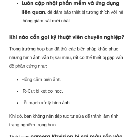
Luôn cập nhật phần mềm và ứng dụng
liên quan
, để đảm bảo thiết bị tương thích với hệ
thống giám sát mới nhất.
Khi nào cần gọi kỹ thuật viên chuyên nghiệp?
Trong trường hợp bạn đã thử các biện pháp khắc phục
nhưng hình ảnh vẫn bị sai màu, rất có thể thiết bị gặp vấn
đề phần cứng như:
Hỏng cảm biến ảnh.
IR-Cut bị kẹt cơ học.
Lỗi mạch xử lý hình ảnh.
Khi đó, bạn không nên tiếp tục tự sửa để tránh làm tình
trạng nghiêm trọng hơn.
camera Kbvision bị sai màu sắc vào
Tình trạng