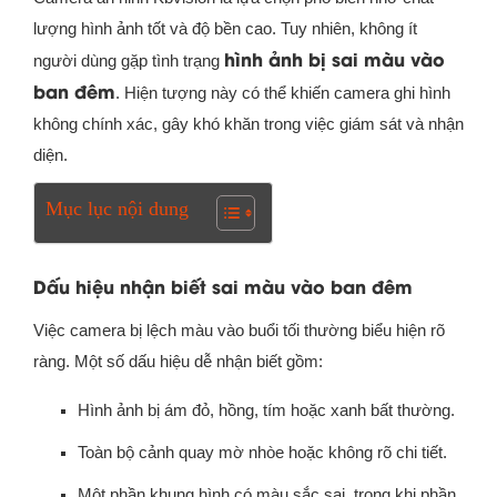
lượng hình ảnh tốt và độ bền cao. Tuy nhiên, không ít
hình ảnh bị sai màu vào
người dùng gặp tình trạng
ban đêm
. Hiện tượng này có thể khiến camera ghi hình
không chính xác, gây khó khăn trong việc giám sát và nhận
diện.
Mục lục nội dung
Dấu hiệu nhận biết sai màu vào ban đêm
Việc camera bị lệch màu vào buổi tối thường biểu hiện rõ
ràng. Một số dấu hiệu dễ nhận biết gồm:
Hình ảnh bị ám đỏ, hồng, tím hoặc xanh bất thường.
Toàn bộ cảnh quay mờ nhòe hoặc không rõ chi tiết.
Một phần khung hình có màu sắc sai, trong khi phần