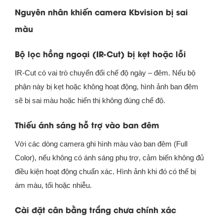
Nguyên nhân khiến camera Kbvision bị sai
màu
Bộ lọc hồng ngoại (IR-Cut) bị kẹt hoặc lỗi
IR-Cut có vai trò chuyển đổi chế độ ngày – đêm. Nếu bộ
phận này bị kẹt hoặc không hoạt động, hình ảnh ban đêm
sẽ bị sai màu hoặc hiển thị không đúng chế độ.
Thiếu ánh sáng hỗ trợ vào ban đêm
Với các dòng camera ghi hình màu vào ban đêm (Full
Color), nếu không có ánh sáng phụ trợ, cảm biến không đủ
điều kiện hoạt động chuẩn xác. Hình ảnh khi đó có thể bị
ám màu, tối hoặc nhiễu.
Cài đặt cân bằng trắng chưa chính xác