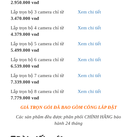
2.950.000 vnđ
Lắp trọn bộ 3 camera chỉ từ
Xem chi tiết
3.470.000 vnđ
Lắp trọn bộ 4 camera chỉ từ
Xem chi tiết
4.379.000 vnđ
Lắp trọn bộ 5 camera chỉ từ
Xem chi tiết
5.499.000 vnđ
Lắp trọn bộ 6 camera chỉ từ
Xem chi tiết
6.539.000 vnđ
Lắp trọn bộ 7 camera chỉ từ
Xem chi tiết
7.339.000 vnđ
Lắp trọn bộ 8 camera chỉ từ
Xem chi tiết
7.779.000 vnđ
GIÁ TRỌN GÓI ĐÃ BAO GỒM CÔNG LẮP ĐẶT
Các sản phẩm đều được phân phối CHÍNH HÃNG bảo
hành 24 tháng