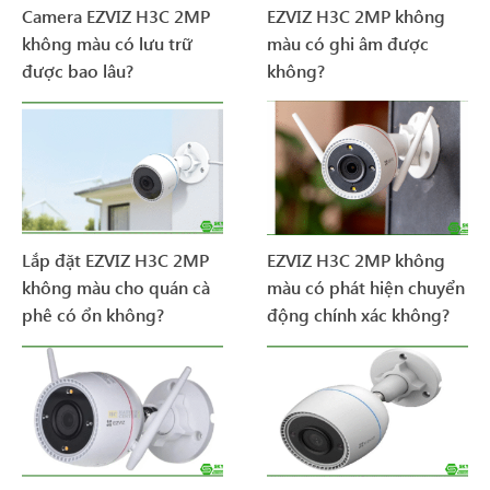
Camera EZVIZ H3C 2MP
EZVIZ H3C 2MP không
không màu có lưu trữ
màu có ghi âm được
được bao lâu?
không?
Lắp đặt EZVIZ H3C 2MP
EZVIZ H3C 2MP không
không màu cho quán cà
màu có phát hiện chuyển
phê có ổn không?
động chính xác không?