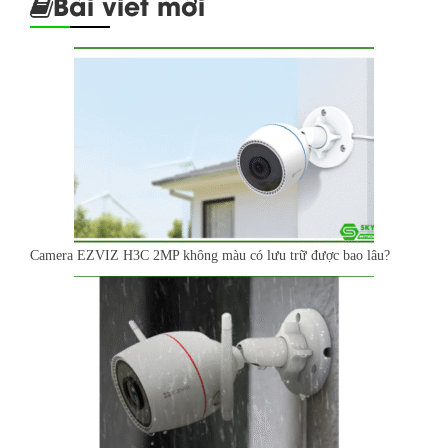
Bài viết mới
Camera EZVIZ H3C 2MP không màu có lưu trữ được bao lâu?