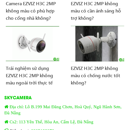
Camera EZVIZ H3C 2MP
EZVIZ H3C 2MP không
không màu có phù hợp
màu có cần ánh sáng hỗ
cho cổng nhà không?
trợ không?
Trải nghiệm sử dụng
EZVIZ H3C 2MP không
EZVIZ H3C 2MP không
màu có chống nước tốt
màu ngoài trời thực tế
không?
SKYCAMERA
Địa chỉ: Lô B.199 Mai Đăng Chơn, Hoà Quý, Ngũ Hành Sơn,
Đà Nẵng
Cs2: 113 Yên Thế, Hòa An, Cẩm Lệ, Đà Nẵng