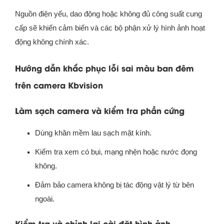
Nguồn điện yếu, dao động hoặc không đủ công suất cung
cấp sẽ khiến cảm biến và các bộ phận xử lý hình ảnh hoạt
động không chính xác.
Hướng dẫn khắc phục lỗi sai màu ban đêm
trên camera Kbvision
Làm sạch camera và kiểm tra phần cứng
Dùng khăn mềm lau sạch mặt kính.
Kiểm tra xem có bụi, mạng nhện hoặc nước đọng
không.
Đảm bảo camera không bị tác động vật lý từ bên
ngoài.
Kiểm tra và chỉnh lại cài đặt hình ảnh