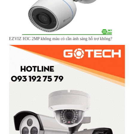
EZVIZ H3C 2MP không màu có cần ánh sáng hỗ trợ không?