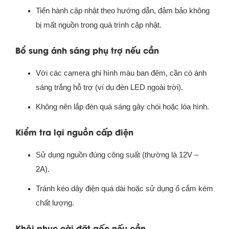
Tiến hành cập nhật theo hướng dẫn, đảm bảo không
bị mất nguồn trong quá trình cập nhật.
Bổ sung ánh sáng phụ trợ nếu cần
Với các camera ghi hình màu ban đêm, cần có ánh
sáng trắng hỗ trợ (ví dụ đèn LED ngoài trời).
Không nên lắp đèn quá sáng gây chói hoặc lóa hình.
Kiểm tra lại nguồn cấp điện
Sử dụng nguồn đúng công suất (thường là 12V –
2A).
Tránh kéo dây điện quá dài hoặc sử dụng ổ cắm kém
chất lượng.
Khôi phục cài đặt gốc nếu cần