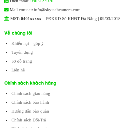
Điện thoại:
0905123070
Mail contact: info@skytechcamera.com
MST:
0401xxxxx
– PĐKKD Sở KHĐT Đà Nẵng | 09/03/2018
Về chúng tôi
Khiếu nại – góp ý
Tuyển dụng
Sơ đồ trang
Liên hệ
Chính sách khách hàng
Chính sách giao hàng
Chính sách bảo hành
Hướng dẫn bảo quản
Chính sách Đổi/Trả