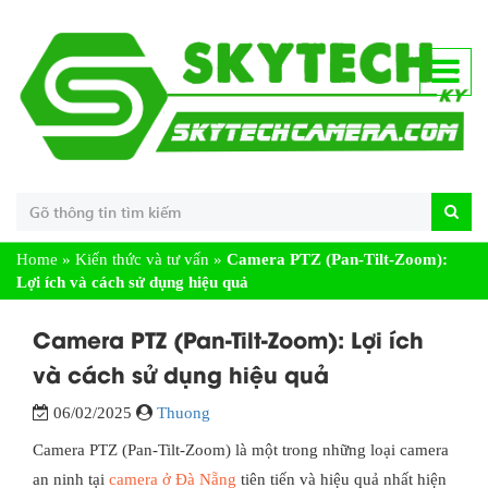
Home
»
Kiến thức và tư vấn
»
Camera PTZ (Pan-Tilt-Zoom):
Lợi ích và cách sử dụng hiệu quả
Camera PTZ (Pan-Tilt-Zoom): Lợi ích
và cách sử dụng hiệu quả
06/02/2025
Thuong
Camera PTZ (Pan-Tilt-Zoom) là một trong những loại camera
an ninh tại
camera ở Đà Nẵng
tiên tiến và hiệu quả nhất hiện