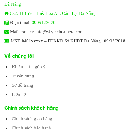
Đà Nẵng
Cs2: 113 Yên Thế, Hòa An, Cẩm Lệ, Đà Nẵng
Điện thoại:
0905123070
Mail contact: info@skytechcamera.com
MST:
0401xxxxx
– PĐKKD Sở KHĐT Đà Nẵng | 09/03/2018
Về chúng tôi
Khiếu nại – góp ý
Tuyển dụng
Sơ đồ trang
Liên hệ
Chính sách khách hàng
Chính sách giao hàng
Chính sách bảo hành