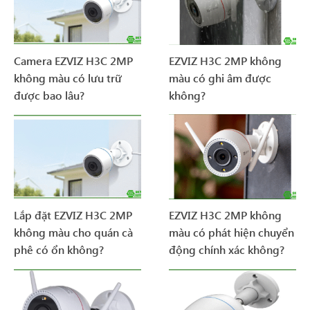
Camera EZVIZ H3C 2MP
EZVIZ H3C 2MP không
không màu có lưu trữ
màu có ghi âm được
được bao lâu?
không?
Lắp đặt EZVIZ H3C 2MP
EZVIZ H3C 2MP không
không màu cho quán cà
màu có phát hiện chuyển
phê có ổn không?
động chính xác không?