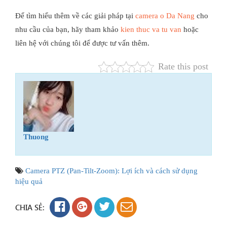
Để tìm hiểu thêm về các giải pháp tại
camera o Da Nang
cho
nhu cầu của bạn, hãy tham khảo
kien thuc va tu van
hoặc
liên hệ với chúng tôi để được tư vấn thêm.
Rate this post
Thuong
Camera PTZ (Pan-Tilt-Zoom): Lợi ích và cách sử dụng
hiệu quả
CHIA SẺ: