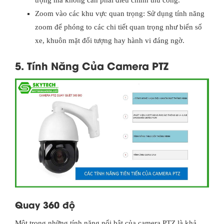
trọng mà không cần phải điều chỉnh thủ công.
Zoom vào các khu vực quan trọng: Sử dụng tính năng
zoom để phóng to các chi tiết quan trọng như biển số
xe, khuôn mặt đối tượng hay hành vi đáng ngờ.
5. Tính Năng Của Camera PTZ
Quay 360 độ
Một trong những tính năng nổi bật của camera PTZ là khả