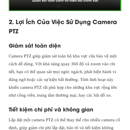
2. Lợi Ích Của Việc Sử Dụng Camera
PTZ
Giám sát toàn diện
Camera PTZ giúp giám sát toàn bộ khu vực cần bảo vệ một
cách dễ dàng. Với khả năng quay 360 độ và zoom vào chi
tiết, bạn có thể quan sát mọi ngóc ngách, phát hiện hành vi
đáng ngờ hoặc các sự kiện bất thường. Tính linh hoạt này
khiến camera PTZ rất phù hợp cho những khu vực rộng lớn
như công viên, trung tâm thương mại, hay các bãi đỗ xe.
Tiết kiệm chi phí và không gian
Lắp đặt một camera PTZ có thể thay thế cho nhiều camera cố
định, giúp giảm chi phí lắp đặt, bảo trì và tiết kiệm không