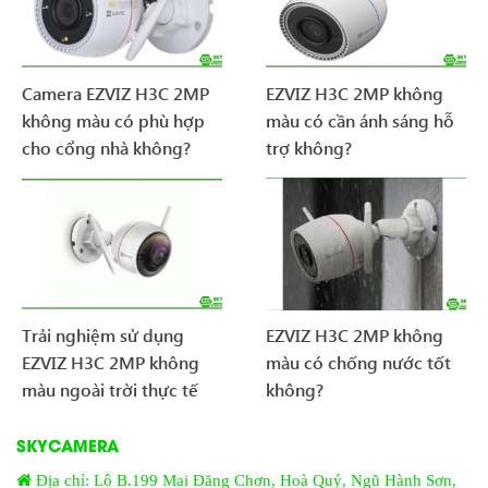
Camera EZVIZ H3C 2MP
EZVIZ H3C 2MP không
không màu có phù hợp
màu có cần ánh sáng hỗ
cho cổng nhà không?
trợ không?
Trải nghiệm sử dụng
EZVIZ H3C 2MP không
EZVIZ H3C 2MP không
màu có chống nước tốt
màu ngoài trời thực tế
không?
SKYCAMERA
Địa chỉ: Lô B.199 Mai Đăng Chơn, Hoà Quý, Ngũ Hành Sơn,