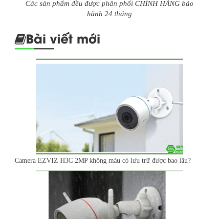
Các sản phẩm đều được phân phối CHÍNH HÃNG bảo
hành 24 tháng
Bài viết mới
Camera EZVIZ H3C 2MP không màu có lưu trữ được bao lâu?