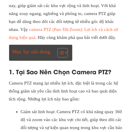
nay, giúp giám sát các khu vực rộng và linh hoạt. Với khả
năng xoay ngang, nghiêng và phóng to, camera PTZ giúp
bạn dễ dàng theo dõi các đối tượng từ nhiều góc độ khác
nhau. Vậy
camera PTZ (Pan-Tilt-Zoom): Lợi ích và cách sử
dụng hiệu quả
. Hãy cùng khám phá qua bài viết dưới đây.
Mục lục nội dung
1. Tại Sao Nên Chọn Camera PTZ?
Camera PTZ mang lại nhiều lợi ích, đặc biệt là trong các hệ
thống giám sát yêu cầu tính linh hoạt cao và bao quát diện
tích rộng. Những lợi ích này bao gồm:
Giám sát linh hoạt: Camera PTZ có khả năng quay 360
độ và zoom vào các khu vực chi tiết, giúp theo dõi các
đối tượng và sự kiện quan trọng trong khu vực cần bảo