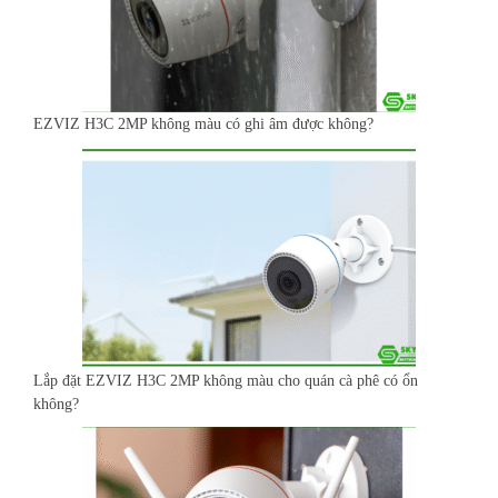
EZVIZ H3C 2MP không màu có ghi âm được không?
Lắp đặt EZVIZ H3C 2MP không màu cho quán cà phê có ổn
không?