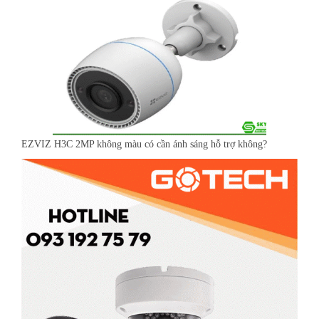
EZVIZ H3C 2MP không màu có cần ánh sáng hỗ trợ không?