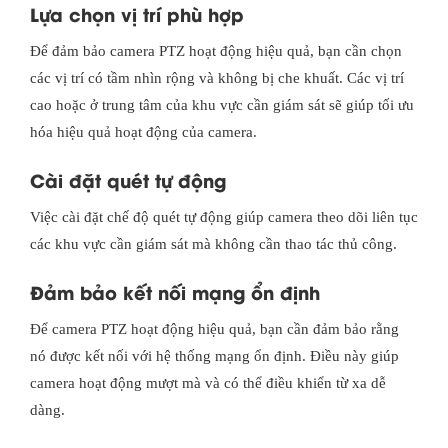
Lựa chọn vị trí phù hợp
Để đảm bảo camera PTZ hoạt động hiệu quả, bạn cần chọn
các vị trí có tầm nhìn rộng và không bị che khuất. Các vị trí
cao hoặc ở trung tâm của khu vực cần giám sát sẽ giúp tối ưu
hóa hiệu quả hoạt động của camera.
Cài đặt quét tự động
Việc cài đặt chế độ quét tự động giúp camera theo dõi liên tục
các khu vực cần giám sát mà không cần thao tác thủ công.
Đảm bảo kết nối mạng ổn định
Để camera PTZ hoạt động hiệu quả, bạn cần đảm bảo rằng
nó được kết nối với hệ thống mạng ổn định. Điều này giúp
camera hoạt động mượt mà và có thể điều khiển từ xa dễ
dàng.