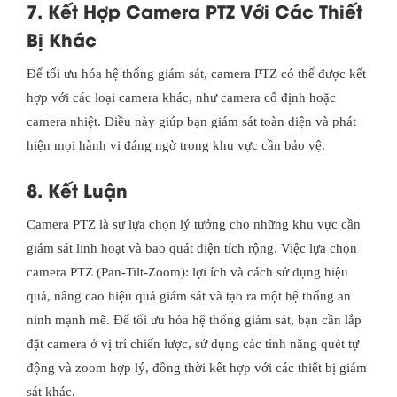
7. Kết Hợp Camera PTZ Với Các Thiết
Bị Khác
Để tối ưu hóa hệ thống giám sát, camera PTZ có thể được kết
hợp với các loại camera khác, như camera cố định hoặc
camera nhiệt. Điều này giúp bạn giám sát toàn diện và phát
hiện mọi hành vi đáng ngờ trong khu vực cần bảo vệ.
8. Kết Luận
Camera PTZ là sự lựa chọn lý tưởng cho những khu vực cần
giám sát linh hoạt và bao quát diện tích rộng. Việc lựa chọn
camera PTZ (Pan-Tilt-Zoom): lợi ích và cách sử dụng hiệu
quả, nâng cao hiệu quả giám sát và tạo ra một hệ thống an
ninh mạnh mẽ. Để tối ưu hóa hệ thống giám sát, bạn cần lắp
đặt camera ở vị trí chiến lược, sử dụng các tính năng quét tự
động và zoom hợp lý, đồng thời kết hợp với các thiết bị giám
sát khác.