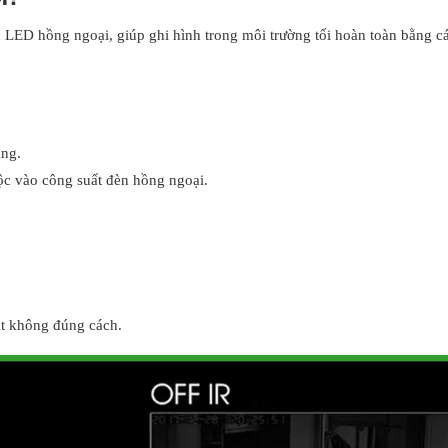
n LED hồng ngoại, giúp ghi hình trong môi trường tối hoàn toàn bằng c
áng.
ộc vào công suất đèn hồng ngoại.
ặt không đúng cách.