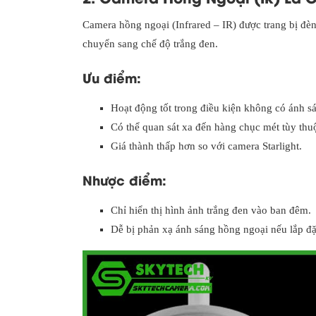
Camera hồng ngoại (Infrared – IR) được trang bị đè
chuyển sang chế độ trắng đen.
Ưu điểm:
Hoạt động tốt trong điều kiện không có ánh s
Có thể quan sát xa đến hàng chục mét tùy thu
Giá thành thấp hơn so với camera Starlight.
Nhược điểm:
Chỉ hiển thị hình ảnh trắng đen vào ban đêm.
Dễ bị phản xạ ánh sáng hồng ngoại nếu lắp đ