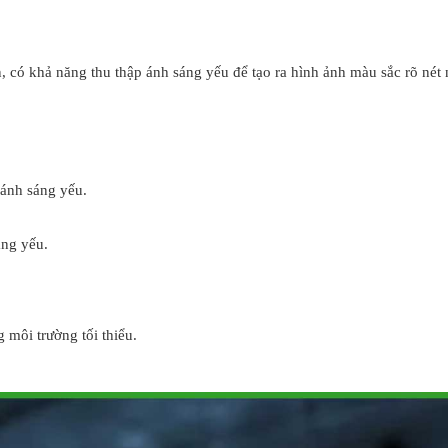
n, có khả năng thu thập ánh sáng yếu để tạo ra hình ảnh màu sắc rõ nét
 ánh sáng yếu.
áng yếu.
môi trường tối thiểu.