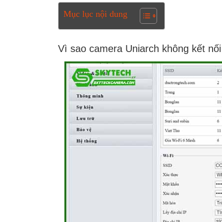
Mục lục nội dung
Vì sao camera Uniarch không kết nối l