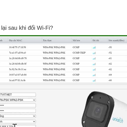
ại sau khi đổi Wi-Fi?