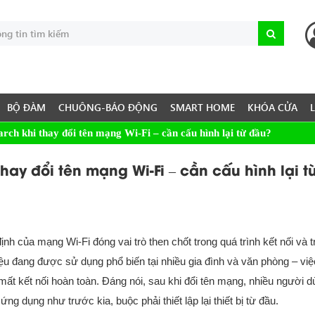
BỘ ĐÀM
CHUÔNG-BÁO ĐỘNG
SMART HOME
KHÓA CỬA
rch khi thay đổi tên mạng Wi-Fi – cần cấu hình lại từ đầu?
hay đổi tên mạng Wi-Fi – cần cấu hình lại t
ịnh của mạng Wi-Fi đóng vai trò then chốt trong quá trình kết nối và 
u đang được sử dụng phổ biến tại nhiều gia đình và văn phòng – việ
mất kết nối hoàn toàn. Đáng nói, sau khi đổi tên mạng, nhiều người 
g dụng như trước kia, buộc phải thiết lập lại thiết bị từ đầu.