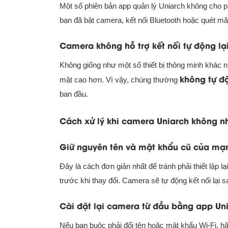
Một số phiên bản app quản lý Uniarch không cho p
bạn đã bật camera, kết nối Bluetooth hoặc quét mã 
Camera không hỗ trợ kết nối tự động lại
Không giống như một số thiết bị thông minh khác n
không tự đ
mật cao hơn. Vì vậy, chúng thường
ban đầu.
Cách xử lý khi camera Uniarch không nh
Giữ nguyên tên và mật khẩu cũ của mạn
Đây là cách đơn giản nhất để tránh phải thiết lập l
trước khi thay đổi. Camera sẽ tự động kết nối lại 
Cài đặt lại camera từ đầu bằng app Un
Nếu bạn buộc phải đổi tên hoặc mật khẩu Wi-Fi, h