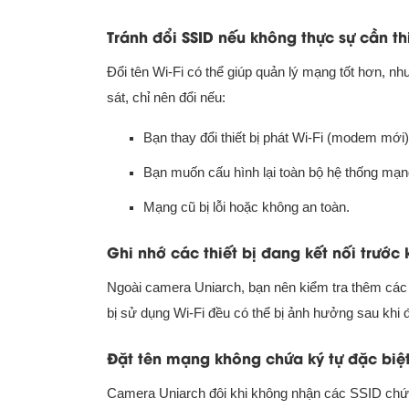
Tránh đổi SSID nếu không thực sự cần th
Đổi tên Wi-Fi có thể giúp quản lý mạng tốt hơn, như
sát, chỉ nên đổi nếu:
Bạn thay đổi thiết bị phát Wi-Fi (modem mới)
Bạn muốn cấu hình lại toàn bộ hệ thống mạn
Mạng cũ bị lỗi hoặc không an toàn.
Ghi nhớ các thiết bị đang kết nối trước 
Ngoài camera Uniarch, bạn nên kiểm tra thêm các 
bị sử dụng Wi-Fi đều có thể bị ảnh hưởng sau khi
Đặt tên mạng không chứa ký tự đặc biệ
Camera Uniarch đôi khi không nhận các SSID chứa