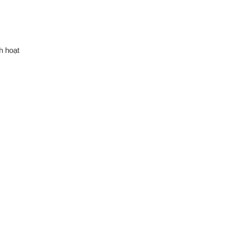
h hoạt