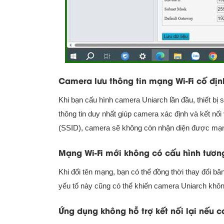
Camera lưu thông tin mạng Wi-Fi cố địn
Khi bạn cấu hình camera Uniarch lần đầu, thiết bị 
thông tin duy nhất giúp camera xác định và kết nố
(SSID), camera sẽ không còn nhận diện được mạng
Mạng Wi-Fi mới không có cấu hình tương
Khi đổi tên mạng, bạn có thể đồng thời thay đổi 
yếu tố này cũng có thể khiến camera Uniarch không
Ứng dụng không hỗ trợ kết nối lại nếu 