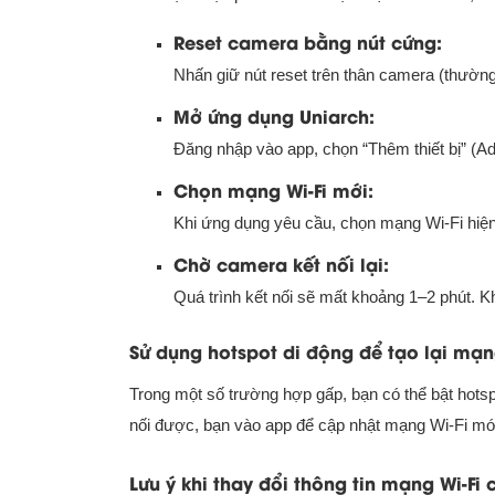
Reset camera bằng nút cứng:
Nhấn giữ nút reset trên thân camera (thườn
Mở ứng dụng Uniarch:
Đăng nhập vào app, chọn “Thêm thiết bị” (
Chọn mạng Wi-Fi mới:
Khi ứng dụng yêu cầu, chọn mạng Wi-Fi hiện
Chờ camera kết nối lại:
Quá trình kết nối sẽ mất khoảng 1–2 phút. 
Sử dụng hotspot di động để tạo lại mạ
Trong một số trường hợp gấp, bạn có thể bật hotsp
nối được, bạn vào app để cập nhật mạng Wi-Fi mới
Lưu ý khi thay đổi thông tin mạng Wi-F